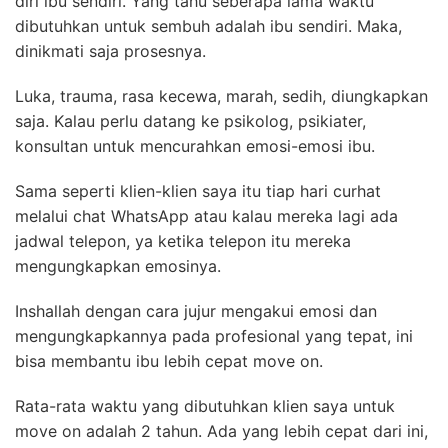
diri ibu sendiri. Yang tahu seberapa lama waktu
dibutuhkan untuk sembuh adalah ibu sendiri. Maka,
dinikmati saja prosesnya.
Luka, trauma, rasa kecewa, marah, sedih, diungkapkan
saja. Kalau perlu datang ke psikolog, psikiater,
konsultan untuk mencurahkan emosi-emosi ibu.
Sama seperti klien-klien saya itu tiap hari curhat
melalui chat WhatsApp atau kalau mereka lagi ada
jadwal telepon, ya ketika telepon itu mereka
mengungkapkan emosinya.
Inshallah dengan cara jujur mengakui emosi dan
mengungkapkannya pada profesional yang tepat, ini
bisa membantu ibu lebih cepat move on.
Rata-rata waktu yang dibutuhkan klien saya untuk
move on adalah 2 tahun. Ada yang lebih cepat dari ini,