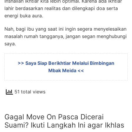
Inshallah ikhtiar kita lebih optimal. Karena ada ikhtiar
lahir berdasarkan realitas dan dilengkapi doa serta
energi buka aura.
Nah, bagi ibu yang saat ini ingin segera menyelesaikan
masalah rumah tangganya, jangan segan menghubungi
saya.
>> Saya Siap Berikhtiar Melalui Bimbingan
Mbak Meida <<
51 total views
Gagal Move On Pasca Dicerai
Suami? Ikuti Langkah Ini agar Ikhlas