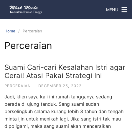
MENU
Home
Perceraian
Perceraian
Suami Cari-cari Kesalahan Istri agar
Cerai! Atasi Pakai Strategi Ini
PERCERAIAN
·
DECEMBER 25, 2022
Jadi, klien saya kali ini rumah tangganya sedang
berada di ujung tanduk. Sang suami sudah
berselingkuh selama kurang lebih 3 tahun dan tengah
minta ijin untuk menikah lagi. Jika sang istri tak mau
dipoligami, maka sang suami akan menceraikan