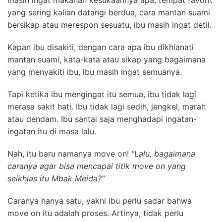
masih ingat makanan kesukaannya apa, tempat favorit
yang sering kalian datangi berdua, cara mantan suami
bersikap atau merespon sesuatu, ibu masih ingat detil.
Kapan ibu disakiti, dengan cara apa ibu dikhianati
mantan suami, kata-kata atau sikap yang bagaimana
yang menyakiti ibu, ibu masih ingat semuanya.
Tapi ketika ibu mengingat itu semua, ibu tidak lagi
merasa sakit hati. Ibu tidak lagi sedih, jengkel, marah
atau dendam. Ibu santai saja menghadapi ingatan-
ingatan itu di masa lalu.
Nah, itu baru namanya move on!
“Lalu, bagaimana
caranya agar bisa mencapai titik move on yang
seikhlas itu Mbak Meida?”
Caranya hanya satu, yakni ibu perlu sadar bahwa
move on itu adalah proses. Artinya, tidak perlu