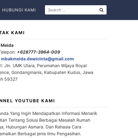
HUBUNGI KAMI
TAK KAMI
 Meida
Telepon:
+628777-3964-009
:
mbakmeida.dewicinta@gmail.com
t: Jln. UMK Utara, Perumahan Wijaya Royal
ence, Gondangmanis, Kabupaten Kudus, Jawa
ah 59327
NNEL YOUTUBE KAMI
Anda Yang Ingin Mendapatkan Informasi Menarik
itan Tentang Solusi Berbagai Masalah Rumah
a, Hubungan Asmara. Dan Rahasia Cara
malkan Berbagai jenis Ilmu Pengasihan.