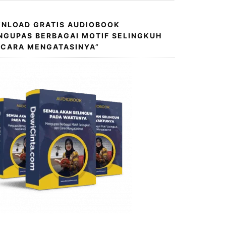
NLOAD GRATIS AUDIOBOOK
NGUPAS BERBAGAI MOTIF SELINGKUH
 CARA MENGATASINYA”