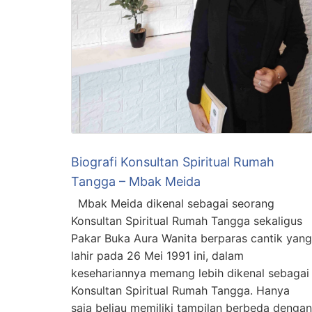
Biografi Konsultan Spiritual Rumah
Tangga – Mbak Meida
Mbak Meida dikenal sebagai seorang
Konsultan Spiritual Rumah Tangga sekaligus
Pakar Buka Aura Wanita berparas cantik yang
lahir pada 26 Mei 1991 ini, dalam
kesehariannya memang lebih dikenal sebagai
Konsultan Spiritual Rumah Tangga. Hanya
saja beliau memiliki tampilan berbeda dengan