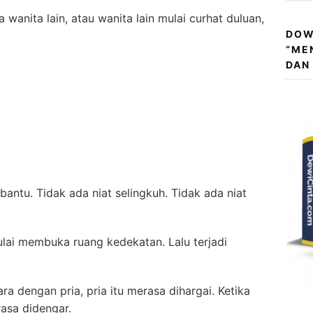
 wanita lain, atau wanita lain mulai curhat duluan,
DOW
“ME
DAN
antu. Tidak ada niat selingkuh. Tidak ada niat
 mulai membuka ruang kedekatan. Lalu terjadi
ra dengan pria, pria itu merasa dihargai. Ketika
asa didengar.