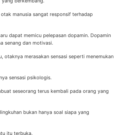
al yang berkembang.
 otak manusia sangat responsif terhadap
g baru dapat memicu pelepasan dopamin. Dopamin
a senang dan motivasi.
u, otaknya merasakan sensasi seperti menemukan
hanya sensasi psikologis.
mbuat seseorang terus kembali pada orang yang
lingkuhan bukan hanya soal siapa yang
u itu terbuka.