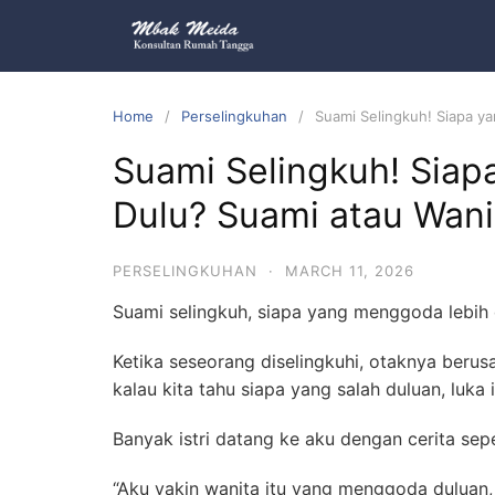
Home
Perselingkuhan
Suami Selingkuh! Siapa y
Suami Selingkuh! Sia
Dulu? Suami atau Wani
PERSELINGKUHAN
·
MARCH 11, 2026
Suami selingkuh, siapa yang menggoda lebih 
Ketika seseorang diselingkuhi, otaknya berus
kalau kita tahu siapa yang salah duluan, luka 
Banyak istri datang ke aku dengan cerita seper
“Aku yakin wanita itu yang menggoda duluan,