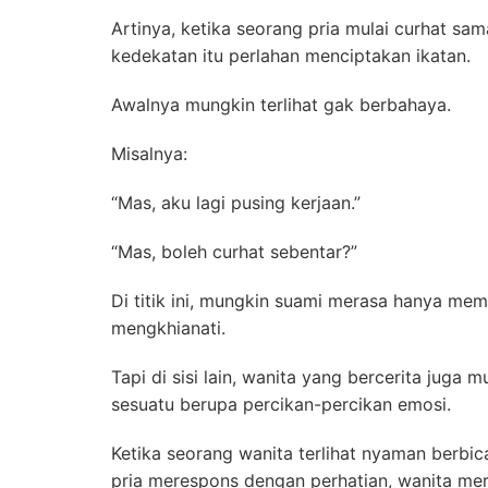
Artinya, ketika seorang pria mulai curhat sama
kedekatan itu perlahan menciptakan ikatan.
Awalnya mungkin terlihat gak berbahaya.
Misalnya:
“Mas, aku lagi pusing kerjaan.”
“Mas, boleh curhat sebentar?”
Di titik ini, mungkin suami merasa hanya memb
mengkhianati.
Tapi di sisi lain, wanita yang bercerita juga
sesuatu berupa percikan-percikan emosi.
Ketika seorang wanita terlihat nyaman berbica
pria merespons dengan perhatian, wanita mer