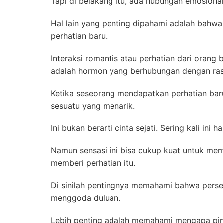
Tapi di belakang itu, ada hubungan emosion
Hal lain yang penting dipahami adalah bahwa
perhatian baru.
Interaksi romantis atau perhatian dari oran
adalah hormon yang berhubungan dengan ras
Ketika seseorang mendapatkan perhatian bar
sesuatu yang menarik.
Ini bukan berarti cinta sejati. Sering kali ini 
Namun sensasi ini bisa cukup kuat untuk me
memberi perhatian itu.
Di sinilah pentingnya memahami bahwa perse
menggoda duluan.
Lebih penting adalah memahami mengapa pint