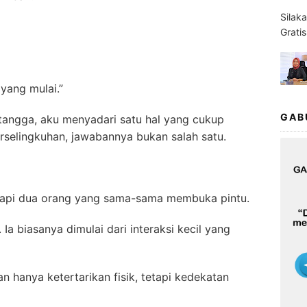
Silak
Grati
yang mulai.”
GAB
tangga, aku menyadari satu hal yang cukup
rselingkuhan, jawabannya bukan salah satu.
. Tapi dua orang yang sama-sama membuka pintu.
 Ia biasanya dimulai dari interaksi kecil yang
 hanya ketertarikan fisik, tetapi kedekatan