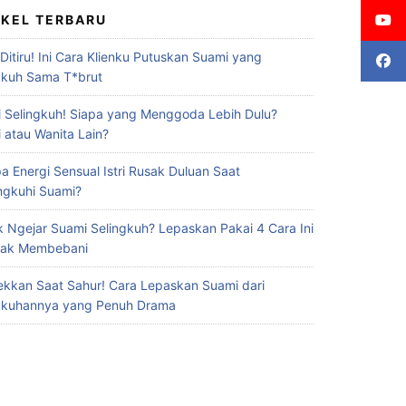
IKEL TERBARU
 Ditiru! Ini Cara Klienku Putuskan Suami yang
gkuh Sama T*brut
 Selingkuh! Siapa yang Menggoda Lebih Dulu?
 atau Wanita Lain?
a Energi Sensual Istri Rusak Duluan Saat
ingkuhi Suami?
 Ngejar Suami Selingkuh? Lepaskan Pakai 4 Cara Ini
Gak Membebani
ekkan Saat Sahur! Cara Lepaskan Suami dari
gkuhannya yang Penuh Drama