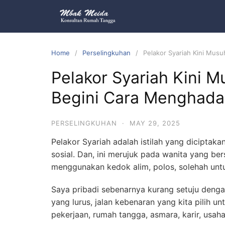
Home
Perselingkuhan
Pelakor Syariah Kini Musu
Pelakor Syariah Kini Mu
Begini Cara Menghada
PERSELINGKUHAN
·
MAY 29, 2025
Pelakor Syariah adalah istilah yang diciptaka
sosial. Dan, ini merujuk pada wanita yang ber
menggunakan kedok alim, polos, solehah untu
Saya pribadi sebenarnya kurang setuju dengan 
yang lurus, jalan kebenaran yang kita pilih u
pekerjaan, rumah tangga, asmara, karir, usaha