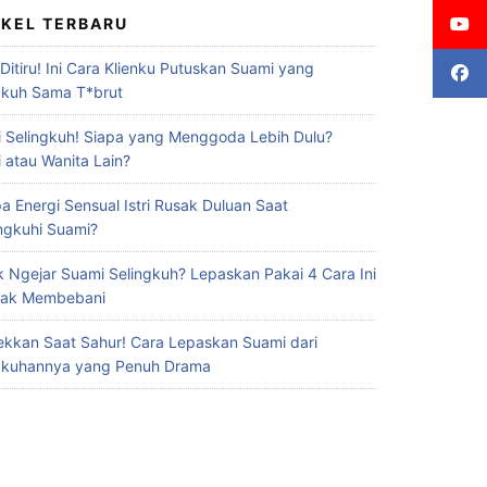
IKEL TERBARU
 Ditiru! Ini Cara Klienku Putuskan Suami yang
gkuh Sama T*brut
 Selingkuh! Siapa yang Menggoda Lebih Dulu?
 atau Wanita Lain?
a Energi Sensual Istri Rusak Duluan Saat
ingkuhi Suami?
 Ngejar Suami Selingkuh? Lepaskan Pakai 4 Cara Ini
Gak Membebani
ekkan Saat Sahur! Cara Lepaskan Suami dari
gkuhannya yang Penuh Drama