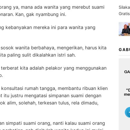
i orang ya, mana ada wanita yang merebut suami
Silak
Grati
enaran. Kan, gak nyambung ini.
yang kebanyakan mereka ini para wanita yang
a sosok wanita berbahaya, mengerikan, harus kita
GAB
 paling sulit dikalahkan istri sah.
h terberat kita adalah pelakor yang menggunakan
b.
konsultasi rumah tangga, membantu ribuan klien
t itu justru mengatasi simpanan suami dengan
ok alim, solehah, terkesan tulus, rela dimadu,
an simpati suami orang, nanti kalau suami orang