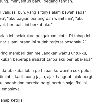
ggung, menyentuh bahu, pegang tangan.
ir validasi bun, yang artinya alam bawah sadar
”, “aku bagian penting dari wanita ini”, “aku
k berubah, ini berkat aku.”
ariah ini melakukan pengakuan cinta. Di tahap ini
enar suami orang ini sudah terjerat pesonaku?”
 sering memberi dan meluangkan waktu untukku,
kukan beberapa inisiatif tanpa aku beri aba-aba.”
unda tiba-tiba lebih perhatian ke wanita sok polos
diminta, kasih uang jajan, ajak hangout, ajak pergi
ibadah dan mereka pergi berdua saja, fix! ini
t emosinya.
tahap ketiga.