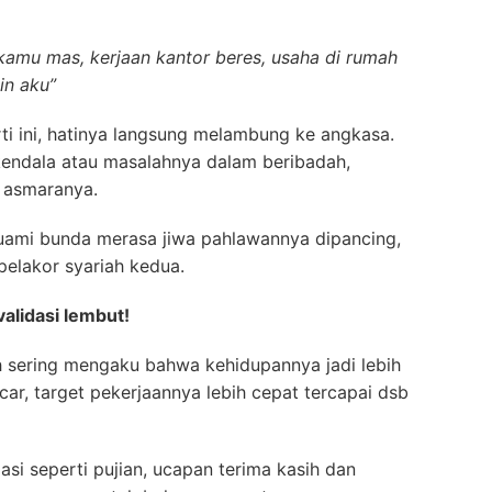
 kamu mas, kerjaan kantor beres, usaha di rumah
in aku”
erti ini, hatinya langsung melambung ke angkasa.
 kendala atau masalahnya dalam beribadah,
l asmaranya.
 suami bunda merasa jiwa pahlawannya dipancing,
elakor syariah kedua.
alidasi lembut!
bih sering mengaku bahwa kehidupannya jadi lebih
ncar, target pekerjaannya lebih cepat tercapai dsb
siasi seperti pujian, ucapan terima kasih dan