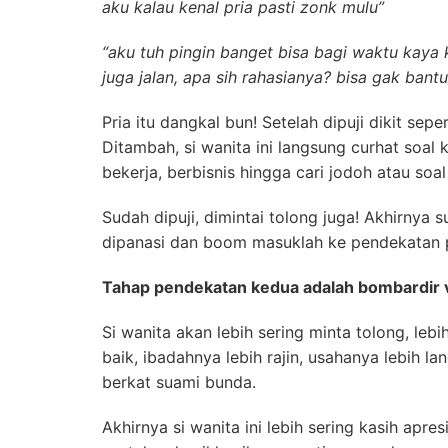
aku kalau kenal pria pasti zonk mulu”
“aku tuh pingin banget bisa bagi waktu kaya
juga jalan, apa sih rahasianya? bisa gak bantu
Pria itu dangkal bun! Setelah dipuji dikit sep
Ditambah, si wanita ini langsung curhat soal
bekerja, berbisnis hingga cari jodoh atau soa
Sudah dipuji, dimintai tolong juga! Akhirnya
dipanasi dan boom masuklah ke pendekatan p
Tahap pendekatan kedua adalah bombardir v
Si wanita akan lebih sering minta tolong, le
baik, ibadahnya lebih rajin, usahanya lebih la
berkat suami bunda.
Akhirnya si wanita ini lebih sering kasih apre