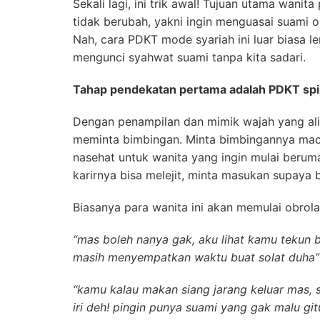
Sekali lagi, ini trik awal! Tujuan utama wanit
tidak berubah, yakni ingin menguasai suami 
Nah, cara PDKT mode syariah ini luar biasa 
mengunci syahwat suami tanpa kita sadari.
Tahap pendekatan pertama adalah PDKT spir
Dengan penampilan dan mimik wajah yang ali
meminta bimbingan. Minta bimbingannya mac
nasehat untuk wanita yang ingin mulai berum
karirnya bisa melejit, minta masukan supaya b
Biasanya para wanita ini akan memulai obrola
“mas boleh nanya gak, aku lihat kamu tekun 
masih menyempatkan waktu buat solat duha”
“kamu kalau makan siang jarang keluar mas, s
iri deh! pingin punya suami yang gak malu git