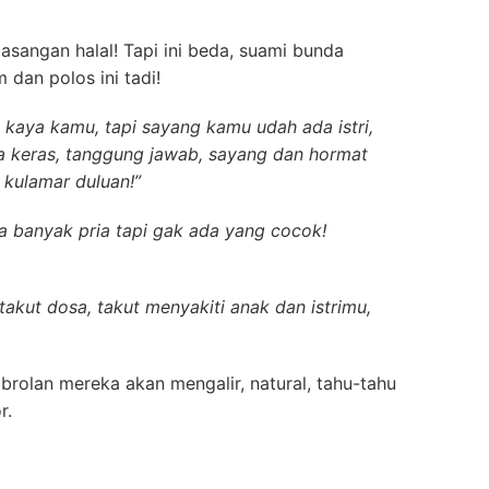
asangan halal! Tapi ini beda, suami bunda
 dan polos ini tadi!
kaya kamu, tapi sayang kamu udah ada istri,
ja keras, tanggung jawab, sayang dan hormat
 kulamar duluan!”
a banyak pria tapi gak ada yang cocok!
akut dosa, takut menyakiti anak dan istrimu,
obrolan mereka akan mengalir, natural, tahu-tahu
r.