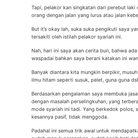
Tapi, pelakor kan singkatan dari perebut lak
orang dengan jalan yang lurus atau jalan keb
But it’s okay lah, suka suka pengikuti saya 
tersakiti oleh istilah pelakor syariah ini.
Nah, hari ini saya akan cerita bun, bahwa ad
waspadai bahkan saya berani katakan ini wanita
Banyak diantara kita mungkin berpikir, musu
ilmu hitam seperti susuk, pelet, guna guna ds
Berdasarkan pengalaman saya membuka jasa 
dengan masalah perselingkuhan, yang terbera
mode syariah ini tadi. Yang berkedok polos, s
kesannya pasif, tidak menggoda.
Padahal ini semua trik awal untuk mendapatk