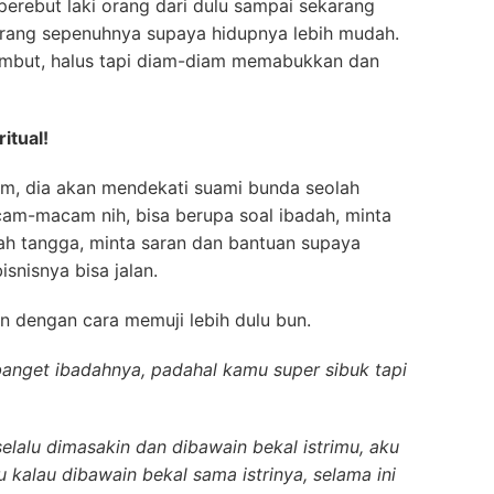
a perebut laki orang dari dulu sampai sekarang
orang sepenuhnya supaya hidupnya lebih mudah.
lembut, halus tapi diam-diam memabukkan dan
itual!
m, dia akan mendekati suami bunda seolah
am-macam nih, bisa berupa soal ibadah, minta
ah tangga, minta saran dan bantuan supaya
isnisnya bisa jalan.
n dengan cara memuji lebih dulu bun.
banget ibadahnya, padahal kamu super sibuk tapi
elalu dimasakin dan dibawain bekal istrimu, aku
u kalau dibawain bekal sama istrinya, selama ini