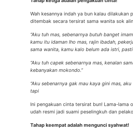
Tahap ketiga adalah pengakuan cinta!
Wah kesannya indah ya bun kalau dilakukan p
ditembak secara tersirat sama wanita sok alim
“Aku tuh mas, sebenarnya butuh banget imam 
kamu itu idaman lho mas, rajin ibadah, peker
sama wanita, kamu kalo belum ada istri, pasti
“Aku tuh capek sebenarnya mas, kenalan sam
kebanyakan mokondo.”
“Aku sebenarnya gak mau kaya gini mas, aku t
tapi
Ini pengakuan cinta tersirat bun! Lama-lama 
udah resmi jadi suami peselingkuh dan pelako
Tahap keempat adalah mengunci syahwat!