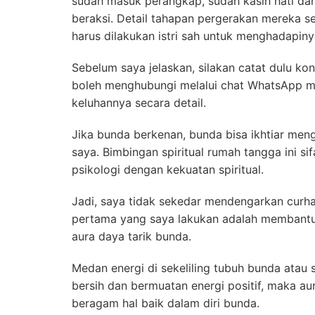
sudah masuk perangkap, sudah kasih hati dan 
beraksi. Detail tahapan pergerakan mereka se
harus dilakukan istri sah untuk menghadapiny
Sebelum saya jelaskan, silakan catat dulu k
boleh menghubungi melalui chat WhatsApp m
keluhannya secara detail.
Jika bunda berkenan, bunda bisa ikhtiar men
saya. Bimbingan spiritual rumah tangga ini si
psikologi dengan kekuatan spiritual.
Jadi, saya tidak sekedar mendengarkan curhat
pertama yang saya lakukan adalah membant
aura daya tarik bunda.
Medan energi di sekeliling tubuh bunda atau
bersih dan bermuatan energi positif, maka au
beragam hal baik dalam diri bunda.