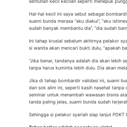
sentuhan kecil kecilan seperti menepuk pun
Hal-hal kecil ini saya sebut sebagai bombard
suami bunda merasa “aku diakui”, “aku istimewa
sudah banyak membantu dia”, “dia sudah banya
Ini tahap krusial sebelum akhirnya pelakor sy
si wanita akan mencari bukti dulu, “apakah b
“Jika benar, tandanya adalah dia akan lebih
tanpa harus kuminta lebih dulu. Dia akan mela
Jika di tahap bombardir validasi ini, suami b
dan sok alim ini, seperti kasih nasehat tanpa 
seminar untuk menambah wawasan bisnis atau 
tanda paling jelas, suami bunda sudah terjera
Sehingga si pelakor syariah siap lanjut PDKT 