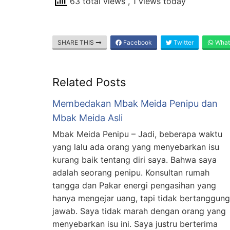
63 total views
, 1 views today
SHARE THIS
Facebook
Twitter
What
Related Posts
Membedakan Mbak Meida Penipu dan
Mbak Meida Asli
Mbak Meida Penipu – Jadi, beberapa waktu
yang lalu ada orang yang menyebarkan isu
kurang baik tentang diri saya. Bahwa saya
adalah seorang penipu. Konsultan rumah
tangga dan Pakar energi pengasihan yang
hanya mengejar uang, tapi tidak bertanggung
jawab. Saya tidak marah dengan orang yang
menyebarkan isu ini. Saya justru berterima