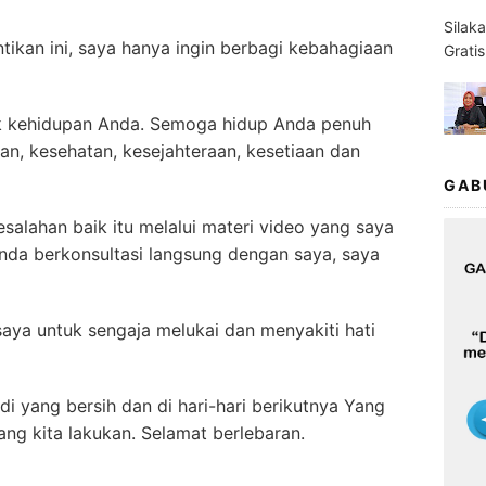
Silak
antikan ini, saya hanya ingin berbagi kebahagiaan
Grati
 kehidupan Anda. Semoga hidup Anda penuh
n, kesehatan, kesejahteraan, kesetiaan dan
GAB
esalahan baik itu melalui materi video yang saya
Anda berkonsultasi langsung dengan saya, saya
saya untuk sengaja melukai dan menyakiti hati
adi yang bersih dan di hari-hari berikutnya Yang
g kita lakukan. Selamat berlebaran.