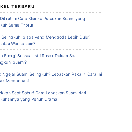
IKEL TERBARU
 Ditiru! Ini Cara Klienku Putuskan Suami yang
gkuh Sama T*brut
 Selingkuh! Siapa yang Menggoda Lebih Dulu?
 atau Wanita Lain?
a Energi Sensual Istri Rusak Duluan Saat
ingkuhi Suami?
 Ngejar Suami Selingkuh? Lepaskan Pakai 4 Cara Ini
Gak Membebani
ekkan Saat Sahur! Cara Lepaskan Suami dari
gkuhannya yang Penuh Drama