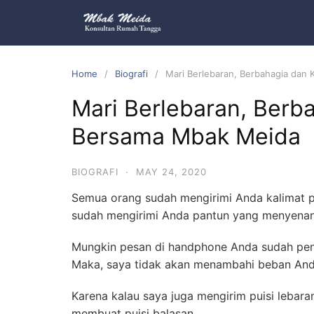
Home
Biografi
Mari Berlebaran, Berbahagia dan
Mari Berlebaran, Berb
Bersama Mbak Meida
BIOGRAFI
·
MAY 24, 2020
Semua orang sudah mengirimi Anda kalimat p
sudah mengirimi Anda pantun yang menyenan
Mungkin pesan di handphone Anda sudah penu
Maka, saya tidak akan menambahi beban And
Karena kalau saya juga mengirim puisi lebar
membuat puisi balasan.