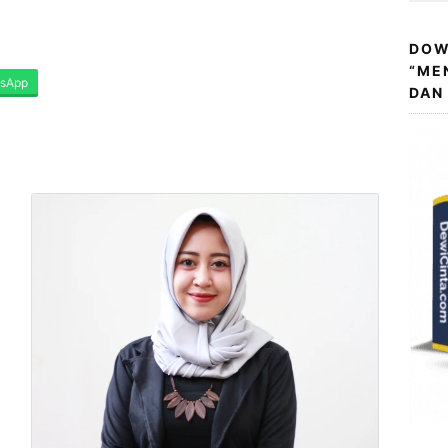
DOW
“ME
sApp
DAN