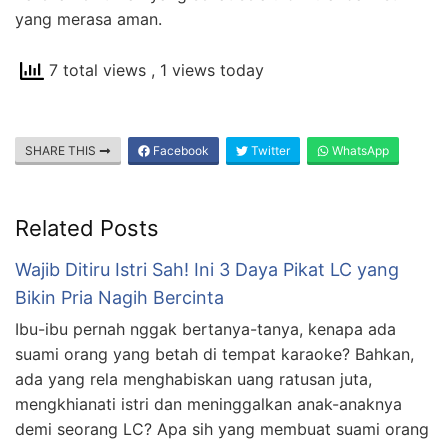
yang merasa aman.
7 total views
, 1 views today
SHARE THIS
Facebook
Twitter
WhatsApp
Related Posts
Wajib Ditiru Istri Sah! Ini 3 Daya Pikat LC yang
Bikin Pria Nagih Bercinta
Ibu-ibu pernah nggak bertanya-tanya, kenapa ada
suami orang yang betah di tempat karaoke? Bahkan,
ada yang rela menghabiskan uang ratusan juta,
mengkhianati istri dan meninggalkan anak-anaknya
demi seorang LC? Apa sih yang membuat suami orang