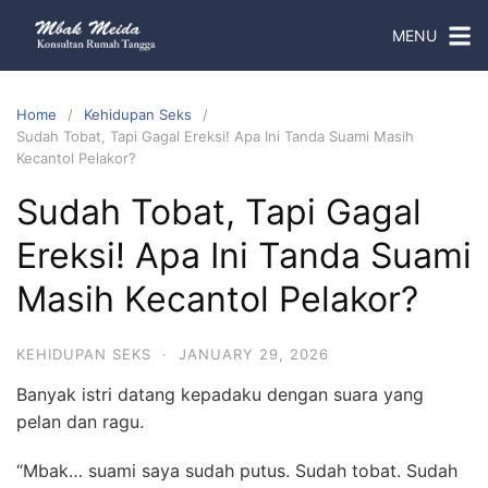
MENU
Home
Kehidupan Seks
Sudah Tobat, Tapi Gagal Ereksi! Apa Ini Tanda Suami Masih
Kecantol Pelakor?
Sudah Tobat, Tapi Gagal
Ereksi! Apa Ini Tanda Suami
Masih Kecantol Pelakor?
KEHIDUPAN SEKS
·
JANUARY 29, 2026
Banyak istri datang kepadaku dengan suara yang
pelan dan ragu.
“Mbak… suami saya sudah putus. Sudah tobat. Sudah