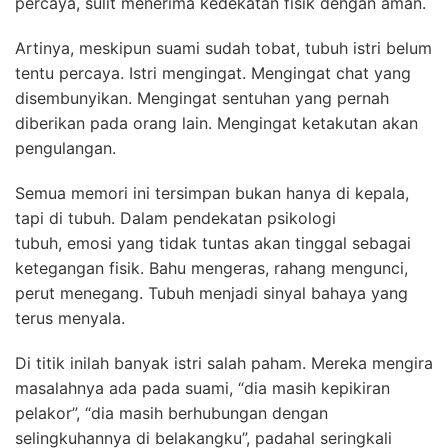
percaya, sulit menerima kedekatan fisik dengan aman.
Artinya, meskipun suami sudah tobat, tubuh istri belum
tentu percaya. Istri mengingat. Mengingat chat yang
disembunyikan. Mengingat sentuhan yang pernah
diberikan pada orang lain. Mengingat ketakutan akan
pengulangan.
Semua memori ini tersimpan bukan hanya di kepala,
tapi di tubuh. Dalam pendekatan psikologi
tubuh, emosi yang tidak tuntas akan tinggal sebagai
ketegangan fisik. Bahu mengeras, rahang mengunci,
perut menegang. Tubuh menjadi sinyal bahaya yang
terus menyala.
Di titik inilah banyak istri salah paham. Mereka mengira
masalahnya ada pada suami, “dia masih kepikiran
pelakor”, “dia masih berhubungan dengan
selingkuhannya di belakangku”, padahal seringkali