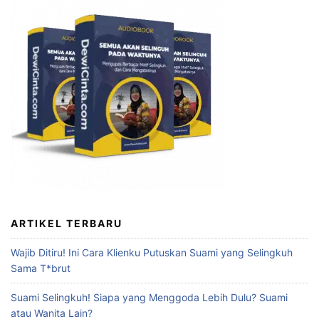
ARTIKEL TERBARU
Wajib Ditiru! Ini Cara Klienku Putuskan Suami yang Selingkuh
Sama T*brut
Suami Selingkuh! Siapa yang Menggoda Lebih Dulu? Suami
atau Wanita Lain?