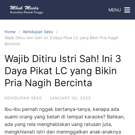
MENU
Home
Kehidupan Seks
Wajib Ditiru Istri Sah! Ini 3 Daya Pikat LC yang Bikin Pria Nagih
Bercinta
Wajib Ditiru Istri Sah! Ini 3
Daya Pikat LC yang Bikin
Pria Nagih Bercinta
KEHIDUPAN SEKS
·
JANUARY 30, 2025
Ibu-ibu pernah nggak bertanya-tanya, kenapa ada
suami orang yang betah di tempat karaoke? Bahkan,
ada yang rela menghabiskan uang ratusan juta,
mengkhianati istri dan meninggalkan anak-anaknya