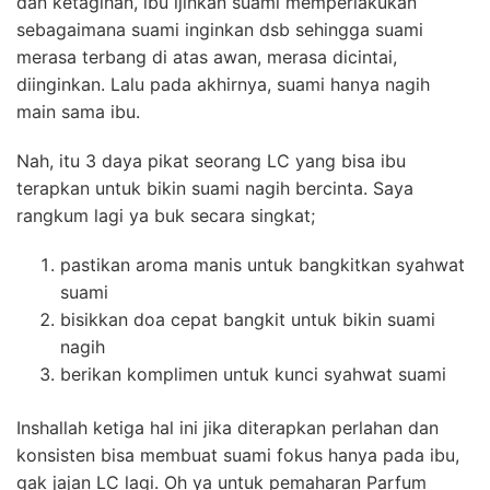
dan ketagihan, ibu ijinkan suami memperlakukan
sebagaimana suami inginkan dsb sehingga suami
merasa terbang di atas awan, merasa dicintai,
diinginkan.
Lalu pada akhirnya, suami hanya nagih
main sama ibu.
Nah, itu 3 daya pikat seorang LC yang bisa ibu
terapkan untuk bikin suami nagih bercinta. Saya
rangkum lagi ya buk secara singkat;
pastikan aroma manis untuk bangkitkan syahwat
suami
bisikkan doa cepat bangkit untuk bikin suami
nagih
berikan komplimen untuk kunci syahwat suami
Inshallah ketiga hal ini jika diterapkan perlahan dan
konsisten bisa membuat suami fokus hanya pada ibu,
gak jajan LC lagi.
Oh ya untuk pemaharan Parfum