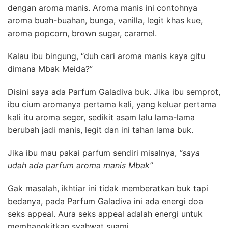
dengan aroma manis. A
roma manis ini contohnya
aroma buah-buahan, bunga, vanilla, legit khas kue,
aroma popcorn, brown sugar, caramel.
Kalau ibu bingung, “duh cari aroma manis kaya gitu
dimana Mbak Meida?”
Disini saya ada Parfum Galadiva buk.
Jika ibu semprot,
ibu cium aromanya pertama kali, yang keluar pertama
kali itu aroma seger, sedikit asam lalu lama-lama
berubah jadi manis, legit dan ini tahan lama buk.
Jika ibu mau pakai parfum sendiri misalnya,
“saya
udah ada parfum aroma manis Mbak”
Gak masalah, ikhtiar ini tidak memberatkan buk tapi
bedanya, pada Parfum Galadiva ini ada energi doa
seks appeal. Aura seks appeal adalah energi untuk
membangkitkan syahwat suami.