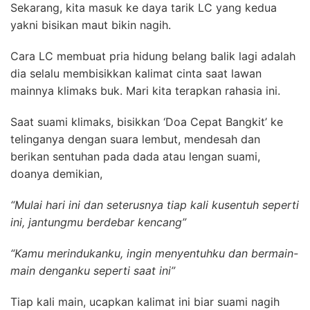
Sekarang, kita masuk ke daya tarik LC yang kedua
yakni b
isikan maut bikin nagih.
Cara LC membuat pria hidung belang balik lagi adalah
dia selalu membisikkan kalimat cinta saat lawan
mainnya klimaks buk.
Mari kita terapkan rahasia ini.
Saat suami klimaks, bisikkan ‘Doa Cepat Bangkit’ ke
telinganya dengan suara lembut, mendesah dan
berikan sentuhan pada dada atau lengan suami,
doanya demikian,
“Mulai hari ini dan seterusnya tiap kali kusentuh seperti
ini, jantungmu berdebar kencang”
“Kamu merindukanku, ingin menyentuhku dan bermain-
main denganku seperti saat ini”
Tiap kali main, ucapkan kalimat ini biar suami nagih