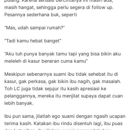
pulang. Karena sensasi bercintanya ini masih ada,
masih hangat, sehingga perlu segera di follow up.
Pesannya sederhana buk, seperti
“Mas, udah sampai rumah?”
“Tadi kamu hebat banget”
“Aku tuh punya banyak tamu tapi yang bisa bikin aku
meleleh di kasur beneran cuma kamu”
Meskipun sebenarnya suami ibu tidak sehebat itu di
kasur, gak perkasa, gak bikin ibu nagih, gak masalah.
Toh
LC juga tidak sejujur itu kasih apresiasi ke
pelanggannya, mereka itu menjilat supaya dapat cuan
lebih banyak.
Ibu pun sama, jilatlah ego suami dengan ngasih ucapan
terima kasih.
Katakan ibu rindu disentuh lagi, ibu puas