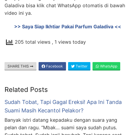
Galadiva bisa klik chat WhatsApp otomatis di bawah
video ini
ya.
>> Saya Siap Ikhtiar Pakai Parfum Galadiva <<
205 total views
, 1 views today
SHARE THIS
Facebook
Twitter
WhatsApp
Related Posts
Sudah Tobat, Tapi Gagal Ereksi! Apa Ini Tanda
Suami Masih Kecantol Pelakor?
Banyak istri datang kepadaku dengan suara yang
pelan dan ragu. “Mbak… suami saya sudah putus.