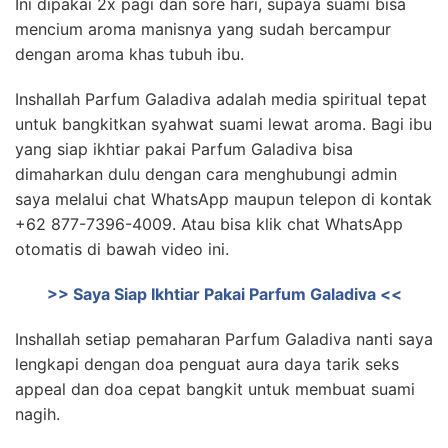
Ini dipakai 2x pagi dan sore hari, supaya suami bisa
mencium aroma manisnya yang sudah bercampur
dengan aroma khas tubuh ibu.
I
nshallah Parfum Galadiva adalah media spiritual tepat
untuk bangkitkan syahwat suami lewat aroma. B
agi ibu
yang siap ikhtiar pakai Parfum Galadiva bisa
dimaharkan dulu dengan cara menghubungi admin
saya melalui chat WhatsApp maupun telepon di kontak
+62 877-7396-4009. Atau bisa klik chat WhatsApp
otomatis di bawah video ini.
>> Saya Siap Ikhtiar Pakai Parfum Galadiva <<
Inshallah setiap pemaharan Parfum Galadiva nanti saya
lengkapi dengan doa penguat aura daya tarik seks
appeal dan doa cepat bangkit untuk membuat suami
nagih.