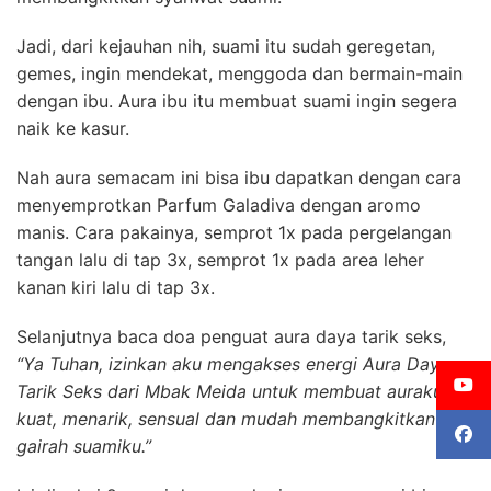
Jadi, dari kejauhan nih, suami itu sudah geregetan,
gemes, ingin mendekat, menggoda dan bermain-main
dengan ibu. Aura ibu itu membuat suami ingin segera
naik ke kasur.
Nah aura semacam ini bisa ibu dapatkan dengan cara
menyemprotkan Parfum Galadiva dengan aromo
manis. C
ara pakainya, semprot 1x pada pergelangan
tangan lalu di tap 3x,
semprot 1x pada area leher
kanan kiri lalu di tap 3x.
Selanjutnya baca doa penguat aura daya tarik seks,
“Ya Tuhan, izinkan aku mengakses energi Aura Daya
Tarik Seks dari Mbak Meida untuk membuat auraku
kuat, menarik, sensual dan mudah membangkitkan
gairah suamiku.”