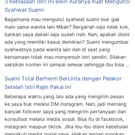
3 Kebiasaan Istri Ini Bikin Auranya Kuat Mengunci
Syahwat Suami
Bagaimana mau mengunci syahwat suami biar gak
main sama wanita lain Mbak? Bergairah saja tidak kok,
bahkan saya dekati saja sudah risih. Nah, apakah disini
ada yang memiliki kasus demikian? Suami mengumbar
syahwatnya pada wanita lain dan di saat yang
bersamaan tidak mau menyentuh istri sendiri. Silakan
saksikan konten ini sampai selesai sehingga ibu bisa …
Suami Total Berhenti Bercinta dengan Pelakor
Setelah Istri Rajin Pakai Ini
Beberapa waktu yang lalu ada yang mengirim pesan
ke saya buk melalui DM instagram. Nah, jadi memang
banyak follower saya yang mengirim pertanyaan dan
konsultasi melalui media sosial. Bisa itu di facebook,
instagram maupun tiktok. Jika ibu-ibu disini kebetulan
mengikuti media sosial saya, silakan jangan sungkan