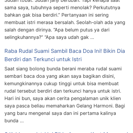
Sudah tobat. Sudah janji berubah. Tapi kenapa saat
sama saya, tubuhnya seperti menolak? Perkututnya
bahkan gak bisa berdiri.” Pertanyaan ini sering
membuat istri merasa bersalah. Seolah-olah ada yang
salah dengan dirinya. “Apa belum putus ya dari
selingkuhannya?” “Apa saya udah gak …
Raba Rudal Suami Sambil Baca Doa Ini! Bikin Dia
Berdiri dan Terkunci untuk Istri
Saat siang bolong bunda berani meraba rudal suami
sembari baca doa yang akan saya bagikan disini,
kemungkinannya cukup tinggi untuk bisa membuat
rudal tersebut berdiri dan terkunci hanya untuk istri.
Hari ini bun, saya akan cerita pengalaman unik klien
saya pasca beliau memaharkan Gelang Harmoni. Bagi
yang baru mengenal saya dan ini pertama kalinya
bunda …