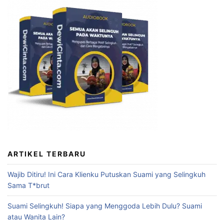
ARTIKEL TERBARU
Wajib Ditiru! Ini Cara Klienku Putuskan Suami yang Selingkuh
Sama T*brut
Suami Selingkuh! Siapa yang Menggoda Lebih Dulu? Suami
atau Wanita Lain?