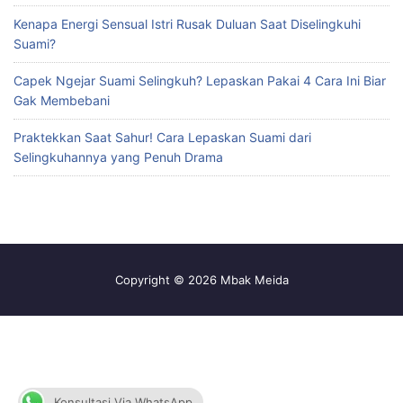
Kenapa Energi Sensual Istri Rusak Duluan Saat Diselingkuhi
Suami?
Capek Ngejar Suami Selingkuh? Lepaskan Pakai 4 Cara Ini Biar
Gak Membebani
Praktekkan Saat Sahur! Cara Lepaskan Suami dari
Selingkuhannya yang Penuh Drama
Copyright © 2026 Mbak Meida
Konsultasi Via WhatsApp