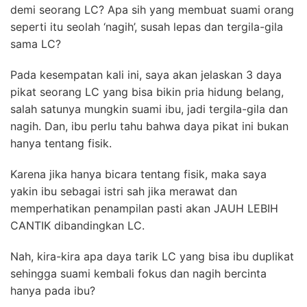
demi seorang LC? Apa sih yang membuat suami orang
seperti itu seolah ‘nagih’, susah lepas dan tergila-gila
sama LC?
Pada kesempatan kali ini, saya akan jelaskan 3 daya
pikat seorang LC yang bisa bikin pria hidung belang,
salah satunya mungkin suami ibu, jadi tergila-gila dan
nagih. Dan, ibu perlu tahu bahwa daya pikat ini bukan
hanya tentang fisik.
Karena jika hanya bicara tentang fisik, maka saya
yakin ibu sebagai istri sah jika merawat dan
memperhatikan penampilan pasti akan JAUH LEBIH
CANTIK dibandingkan LC.
Nah, kira-kira apa daya tarik LC yang bisa ibu duplikat
sehingga suami kembali fokus dan nagih bercinta
hanya pada ibu?