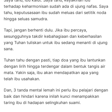
Saya tahu, ibu kalut. Saya tahu, keyakinan ibu
terhadap keharmonisan sudah ada di ujung nafas. Saya
tahu, keputusasaan ibu sudah meluas dari setitik noda
hingga seluas samudra.
Tapi, jangan berhenti dulu. Jika ibu percaya,
sesungguhnya takdir kebahagiaan dan keberhasilan
yang Tuhan tuliskan untuk ibu sedang menanti di ujung
sana.
Tuhan tahu dengan pasti, tiap doa yang ibu lantunkan
dengan lirih hingga terdengar dalam bentuk tangis air
mata. Yakin saja, ibu akan mendapatkan apa yang
telah ibu usahakan.
Dan, 3 tanda mental lemah ini perlu ibu pelajari dengan
baik dan hindari karena inilah kunci menampakkan
taring ibu di hadapan selingkuhan suami.