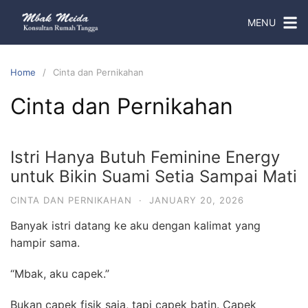
MENU
Home
Cinta dan Pernikahan
Cinta dan Pernikahan
Istri Hanya Butuh Feminine Energy
untuk Bikin Suami Setia Sampai Mati
CINTA DAN PERNIKAHAN
·
JANUARY 20, 2026
Banyak istri datang ke aku dengan kalimat yang
hampir sama.
“Mbak, aku capek.”
Bukan capek fisik saja, tapi capek batin. Capek