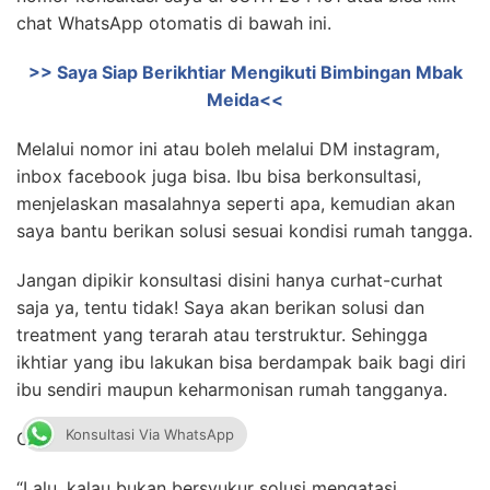
chat WhatsApp otomatis di bawah ini.
>> Saya Siap Berikhtiar Mengikuti Bimbingan Mbak
Meida<<
Melalui nomor ini atau boleh melalui DM instagram,
inbox facebook juga bisa. Ibu bisa berkonsultasi,
menjelaskan masalahnya seperti apa, kemudian akan
saya bantu berikan solusi sesuai kondisi rumah tangga.
Jangan dipikir konsultasi disini hanya curhat-curhat
saja ya, tentu tidak! Saya akan berikan solusi dan
treatment yang terarah atau terstruktur. Sehingga
ikhtiar yang ibu lakukan bisa berdampak baik bagi diri
ibu sendiri maupun keharmonisan rumah tangganya.
Konsultasi Via WhatsApp
Oke, kita lanjutkan!
“Lalu, kalau bukan bersyukur solusi mengatasi