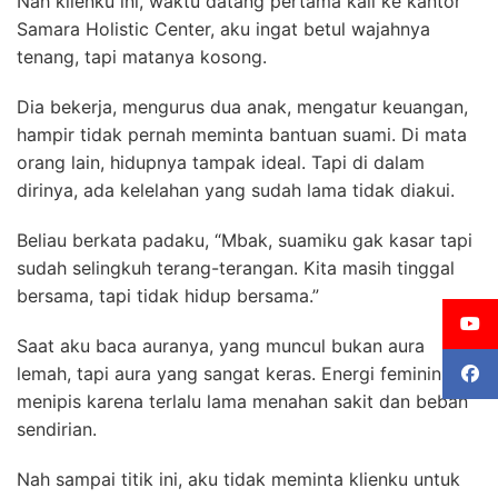
Nah klienku ini, waktu datang pertama kali ke kantor
Samara Holistic Center, aku ingat betul wajahnya
tenang, tapi matanya kosong.
Dia bekerja, mengurus dua anak, mengatur keuangan,
hampir tidak pernah meminta bantuan suami. Di mata
orang lain, hidupnya tampak ideal. Tapi di dalam
dirinya, ada kelelahan yang sudah lama tidak diakui.
Beliau berkata padaku, “Mbak, suamiku gak kasar tapi
sudah selingkuh terang-terangan. Kita masih tinggal
bersama, tapi tidak hidup bersama.”
Saat aku baca auranya, yang muncul bukan aura
lemah, tapi aura yang sangat keras. Energi femininnya
menipis karena terlalu lama menahan sakit dan beban
sendirian.
Nah sampai titik ini, aku tidak meminta klienku untuk