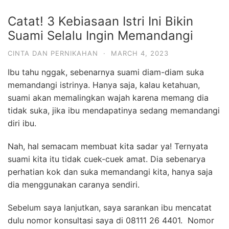
Catat! 3 Kebiasaan Istri Ini Bikin
Suami Selalu Ingin Memandangi
CINTA DAN PERNIKAHAN
·
MARCH 4, 2023
Ibu tahu nggak, sebenarnya suami diam-diam suka
memandangi istrinya. Hanya saja, kalau ketahuan,
suami akan memalingkan wajah karena memang dia
tidak suka, jika ibu mendapatinya sedang memandangi
diri ibu.
Nah, hal semacam membuat kita sadar ya! Ternyata
suami kita itu tidak cuek-cuek amat. Dia sebenarya
perhatian kok dan suka memandangi kita, hanya saja
dia menggunakan caranya sendiri.
Sebelum saya lanjutkan, saya sarankan ibu mencatat
dulu nomor konsultasi saya di 08111 26 4401.
Nomor