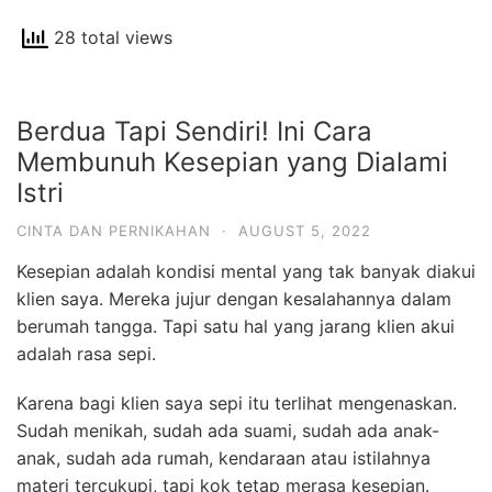
28 total views
Berdua Tapi Sendiri! Ini Cara
Membunuh Kesepian yang Dialami
Istri
CINTA DAN PERNIKAHAN
·
AUGUST 5, 2022
Kesepian adalah kondisi mental yang tak banyak diakui
klien saya. M
ereka jujur dengan kesalahannya dalam
berumah tangga.
Tapi satu hal yang jarang klien akui
adalah rasa sepi.
Karena bagi klien saya sepi itu terlihat mengenaskan.
Sudah menikah, sudah ada suami, sudah ada anak-
anak, sudah ada rumah, kendaraan atau istilahnya
materi tercukupi, tapi kok tetap merasa kesepian.