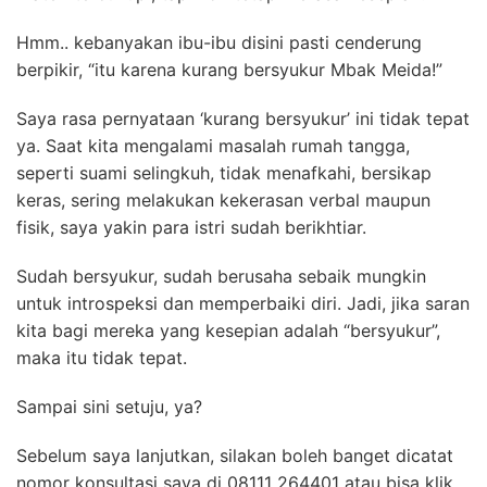
Hmm.. kebanyakan ibu-ibu disini pasti cenderung
berpikir, “itu karena kurang bersyukur Mbak Meida!”
Saya rasa pernyataan ‘kurang bersyukur’ ini tidak tepat
ya. Saat kita mengalami masalah rumah tangga,
seperti suami selingkuh, tidak menafkahi, bersikap
keras, sering melakukan kekerasan verbal maupun
fisik, saya yakin para istri sudah berikhtiar.
Sudah bersyukur, sudah berusaha sebaik mungkin
untuk introspeksi dan memperbaiki diri. Jadi, jika saran
kita bagi mereka yang kesepian adalah “bersyukur”,
maka itu tidak tepat.
Sampai sini setuju, ya?
Sebelum saya lanjutkan, silakan boleh banget dicatat
nomor konsultasi saya di 08111 264401 atau bisa klik