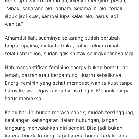
Beberapa waktu kemudian, klienku mengirim pesan,
“Mbak, sekarang aku paham. Selama ini aku terlalu
sibuk jadi kuat, sampai lupa kalau aku harus jadi
wanita.”
Alhamdulillah, suaminya sekarang sudah berubah
tanpa dipaksa, mulai terbuka, kalau keluar rumah
selalu share loc, sudah gak kontak selingkuhannya lagi.
Nah mengaktifkan feminine energy bukan berarti jadi
lemah, pasrah atau bergantung. Justru sebaliknya.
Energi feminin yang sehat membuat wanita kuat tanpa
harus keras. Tegas tanpa harus dingin. Menarik tanpa
harus memaksa.
Kalau hari ini bunda merasa capek, mudah tersinggung,
kehilangan kehangatan dalam hubungan, jangan
langsung menyalahkan diri sendiri. Bisa jadi bukan
karena bunda kurang, tapi karena bunda terlalu lama