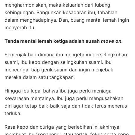
mengharmoniskan, maka keluarlah dari lubang
kebingungan. Bangunkan kesadaran ibu, tabahlah
dalam menghadapinya. Dan, buang mental lemah ingin
menyerah itu.
Tanda mental lemah ketiga adalah susah
move on.
Semenjak hari dimana ibu mengetahui perselingkuhan
suami, ibu kepo dengan selingkuhan suami. Ibu
mencurigai tiap gerik suami dan ingin menjebak
mereka dalam satu tangkapan.
Hingga ibu lupa, bahwa ibu juga perlu menjaga
kewarasan mentalnya. Ibu juga perlu mengusahakan
diri agar tetap baik-baik saja dan tidak terus menerus
terluka.
Rasa kepo dan curiga yang berlebihan ini akhirnya
membuat ibu “sepaneng” atau terlalu fokus serta kepo