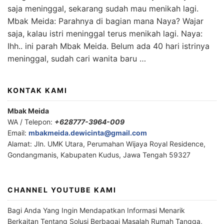
saja meninggal, sekarang sudah mau menikah lagi.
Mbak Meida: Parahnya di bagian mana Naya? Wajar
saja, kalau istri meninggal terus menikah lagi. Naya:
Ihh.. ini parah Mbak Meida. Belum ada 40 hari istrinya
meninggal, sudah cari wanita baru …
KONTAK KAMI
Mbak Meida
WA / Telepon:
+628777-3964-009
Email:
mbakmeida.dewicinta@gmail.com
Alamat: Jln. UMK Utara, Perumahan Wijaya Royal Residence,
Gondangmanis, Kabupaten Kudus, Jawa Tengah 59327
CHANNEL YOUTUBE KAMI
Bagi Anda Yang Ingin Mendapatkan Informasi Menarik
Berkaitan Tentang Solusi Berbagai Masalah Rumah Tangga,