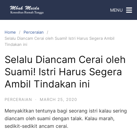
MENU
Home
Perceraian
Selalu Diancam Cerai oleh Suami! Istri Harus Segera Ambil
Tindakan ini
Selalu Diancam Cerai oleh
Suami! Istri Harus Segera
Ambil Tindakan ini
PERCERAIAN
·
MARCH 25, 2020
Menyakitkan tentunya bagi seorang istri kalau sering
diancam oleh suami dengan talak. Kalau marah,
sedikit-sedikit ancam cerai.