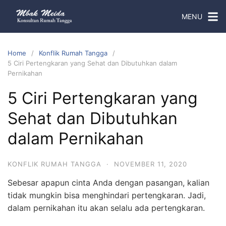
MENU
Home
Konflik Rumah Tangga
5 Ciri Pertengkaran yang Sehat dan Dibutuhkan dalam
Pernikahan
5 Ciri Pertengkaran yang
Sehat dan Dibutuhkan
dalam Pernikahan
KONFLIK RUMAH TANGGA
·
NOVEMBER 11, 2020
Sebesar apapun cinta Anda dengan pasangan, kalian
tidak mungkin bisa menghindari pertengkaran. Jadi,
dalam pernikahan itu akan selalu ada pertengkaran.