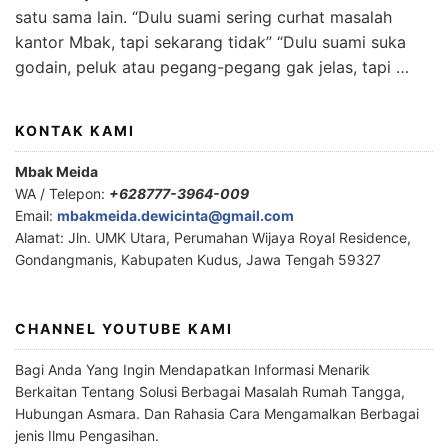
satu sama lain. “Dulu suami sering curhat masalah
kantor Mbak, tapi sekarang tidak” “Dulu suami suka
godain, peluk atau pegang-pegang gak jelas, tapi …
KONTAK KAMI
Mbak Meida
WA / Telepon:
+628777-3964-009
Email:
mbakmeida.dewicinta@gmail.com
Alamat: Jln. UMK Utara, Perumahan Wijaya Royal Residence,
Gondangmanis, Kabupaten Kudus, Jawa Tengah 59327
CHANNEL YOUTUBE KAMI
Bagi Anda Yang Ingin Mendapatkan Informasi Menarik
Berkaitan Tentang Solusi Berbagai Masalah Rumah Tangga,
Hubungan Asmara. Dan Rahasia Cara Mengamalkan Berbagai
jenis Ilmu Pengasihan.