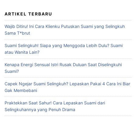
ARTIKEL TERBARU
Wajib Ditiru! Ini Cara Klienku Putuskan Suami yang Selingkuh
Sama T*brut
Suami Selingkuh! Siapa yang Menggoda Lebih Dulu? Suami
atau Wanita Lain?
Kenapa Energi Sensual Istri Rusak Duluan Saat Diselingkuhi
Suami?
Capek Ngejar Suami Selingkuh? Lepaskan Pakai 4 Cara Ini Biar
Gak Membebani
Praktekkan Saat Sahur! Cara Lepaskan Suami dari
Selingkuhannya yang Penuh Drama