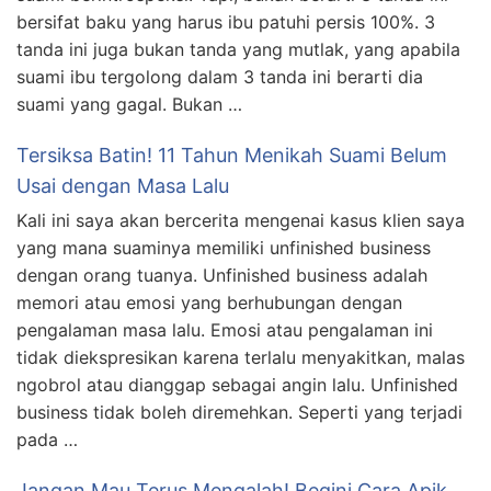
bersifat baku yang harus ibu patuhi persis 100%. 3
tanda ini juga bukan tanda yang mutlak, yang apabila
suami ibu tergolong dalam 3 tanda ini berarti dia
suami yang gagal. Bukan …
Tersiksa Batin! 11 Tahun Menikah Suami Belum
Usai dengan Masa Lalu
Kali ini saya akan bercerita mengenai kasus klien saya
yang mana suaminya memiliki unfinished business
dengan orang tuanya. Unfinished business adalah
memori atau emosi yang berhubungan dengan
pengalaman masa lalu. Emosi atau pengalaman ini
tidak diekspresikan karena terlalu menyakitkan, malas
ngobrol atau dianggap sebagai angin lalu. Unfinished
business tidak boleh diremehkan. Seperti yang terjadi
pada …
Jangan Mau Terus Mengalah! Begini Cara Apik