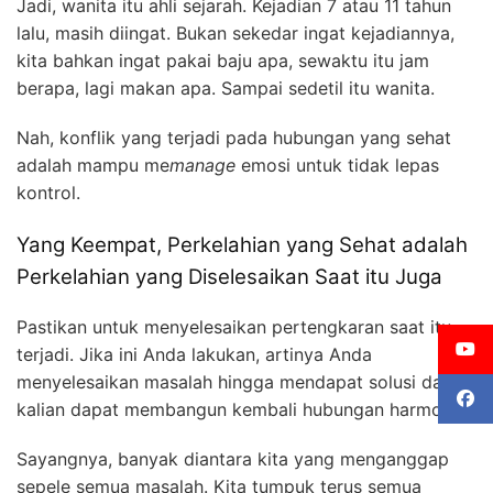
Jadi, wanita itu ahli sejarah. Kejadian 7 atau 11 tahun
lalu, masih diingat. Bukan sekedar ingat kejadiannya,
kita bahkan ingat pakai baju apa, sewaktu itu jam
berapa, lagi makan apa. Sampai sedetil itu wanita.
Nah, konflik yang terjadi pada hubungan yang sehat
adalah mampu me
manage
emosi untuk tidak lepas
kontrol.
Yang Keempat, Perkelahian yang Sehat adalah
Perkelahian yang Diselesaikan Saat itu Juga
Pastikan untuk menyelesaikan pertengkaran saat itu
terjadi. Jika ini Anda lakukan, artinya Anda
menyelesaikan masalah hingga mendapat solusi dan
kalian dapat membangun kembali hubungan harmonis.
Sayangnya, banyak diantara kita yang menganggap
sepele semua masalah. Kita tumpuk terus semua