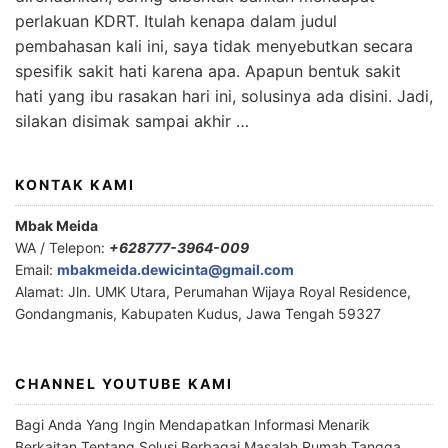
perlakuan KDRT. Itulah kenapa dalam judul
pembahasan kali ini, saya tidak menyebutkan secara
spesifik sakit hati karena apa. Apapun bentuk sakit
hati yang ibu rasakan hari ini, solusinya ada disini. Jadi,
silakan disimak sampai akhir …
KONTAK KAMI
Mbak Meida
WA / Telepon:
+628777-3964-009
Email:
mbakmeida.dewicinta@gmail.com
Alamat: Jln. UMK Utara, Perumahan Wijaya Royal Residence,
Gondangmanis, Kabupaten Kudus, Jawa Tengah 59327
CHANNEL YOUTUBE KAMI
Bagi Anda Yang Ingin Mendapatkan Informasi Menarik
Berkaitan Tentang Solusi Berbagai Masalah Rumah Tangga,