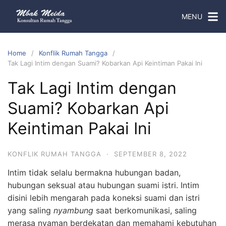
MENU
Home
Konflik Rumah Tangga
Tak Lagi Intim dengan Suami? Kobarkan Api Keintiman Pakai Ini
Tak Lagi Intim dengan
Suami? Kobarkan Api
Keintiman Pakai Ini
KONFLIK RUMAH TANGGA
·
SEPTEMBER 8, 2022
Intim tidak selalu bermakna hubungan badan,
hubungan seksual atau hubungan suami istri. Intim
disini lebih mengarah pada koneksi suami dan istri
yang saling
nyambung
saat berkomunikasi, saling
merasa nyaman berdekatan dan memahami kebutuhan