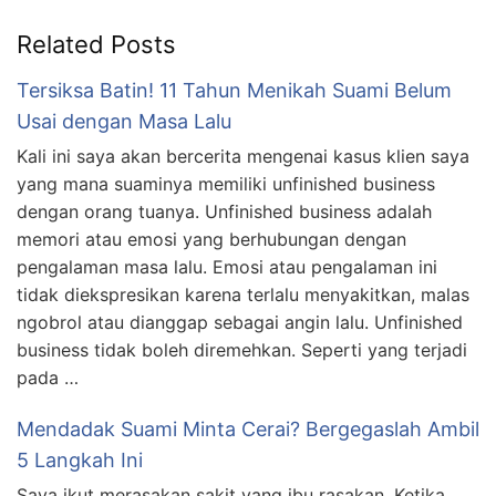
Related Posts
Tersiksa Batin! 11 Tahun Menikah Suami Belum
Usai dengan Masa Lalu
Kali ini saya akan bercerita mengenai kasus klien saya
yang mana suaminya memiliki unfinished business
dengan orang tuanya. Unfinished business adalah
memori atau emosi yang berhubungan dengan
pengalaman masa lalu. Emosi atau pengalaman ini
tidak diekspresikan karena terlalu menyakitkan, malas
ngobrol atau dianggap sebagai angin lalu. Unfinished
business tidak boleh diremehkan. Seperti yang terjadi
pada …
Mendadak Suami Minta Cerai? Bergegaslah Ambil
5 Langkah Ini
Saya ikut merasakan sakit yang ibu rasakan. Ketika