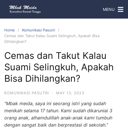
MENU
Home
Komunikasi Pasutri
Cemas dan Takut Kalau Suami Selingkuh, Apakah Bisa
Dihilangkan?
Cemas dan Takut Kalau
Suami Selingkuh, Apakah
Bisa Dihilangkan?
KOMUNIKASI PASUTRI
·
MAY 13, 2023
“Mbak meida, saya ini seorang istri yang sudah
menikah selama 17 tahun. Kami sudah dikaruniai 3
orang anak, alhamdulillah anak-anak kami tumbuh
dengan sangat baik dan berprestasi di sekolah.”