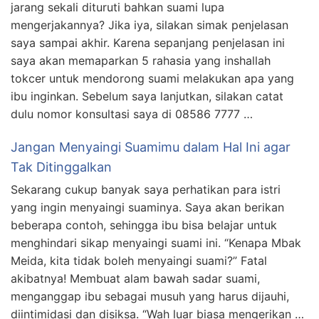
jarang sekali dituruti bahkan suami lupa
mengerjakannya? Jika iya, silakan simak penjelasan
saya sampai akhir. Karena sepanjang penjelasan ini
saya akan memaparkan 5 rahasia yang inshallah
tokcer untuk mendorong suami melakukan apa yang
ibu inginkan. Sebelum saya lanjutkan, silakan catat
dulu nomor konsultasi saya di 08586 7777 …
Jangan Menyaingi Suamimu dalam Hal Ini agar
Tak Ditinggalkan
Sekarang cukup banyak saya perhatikan para istri
yang ingin menyaingi suaminya. Saya akan berikan
beberapa contoh, sehingga ibu bisa belajar untuk
menghindari sikap menyaingi suami ini. “Kenapa Mbak
Meida, kita tidak boleh menyaingi suami?” Fatal
akibatnya! Membuat alam bawah sadar suami,
menganggap ibu sebagai musuh yang harus dijauhi,
diintimidasi dan disiksa. “Wah luar biasa mengerikan …