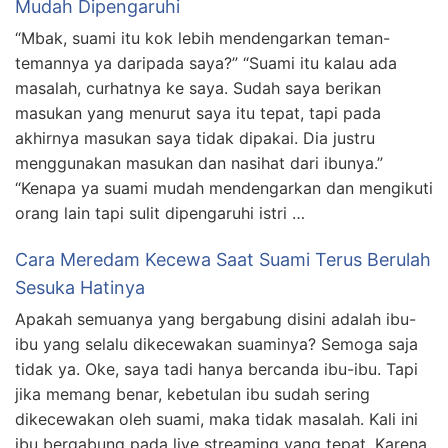
Mudah Dipengaruhi
“Mbak, suami itu kok lebih mendengarkan teman-
temannya ya daripada saya?” “Suami itu kalau ada
masalah, curhatnya ke saya. Sudah saya berikan
masukan yang menurut saya itu tepat, tapi pada
akhirnya masukan saya tidak dipakai. Dia justru
menggunakan masukan dan nasihat dari ibunya.”
“Kenapa ya suami mudah mendengarkan dan mengikuti
orang lain tapi sulit dipengaruhi istri …
Cara Meredam Kecewa Saat Suami Terus Berulah
Sesuka Hatinya
Apakah semuanya yang bergabung disini adalah ibu-
ibu yang selalu dikecewakan suaminya? Semoga saja
tidak ya. Oke, saya tadi hanya bercanda ibu-ibu. Tapi
jika memang benar, kebetulan ibu sudah sering
dikecewakan oleh suami, maka tidak masalah. Kali ini
ibu bergabung pada live streaming yang tepat. Karena