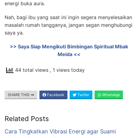
energi buka aura.
Nah, bagi ibu yang saat ini ingin segera menyelesaikan
masalah rumah tangganya, jangan segan menghubungi
saya ya.
>> Saya Siap Mengikuti Bimbingan Spiritual Mbak
Meida <<
44 total views
, 1 views today
SHARE THIS
Facebook
Twitter
WhatsApp
Related Posts
Cara Tingkatkan Vibrasi Energi agar Suami