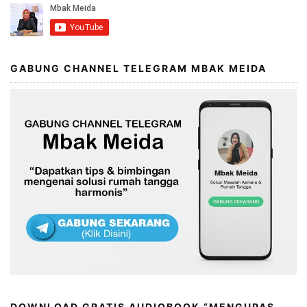
GABUNG CHANNEL TELEGRAM MBAK MEIDA
DOWNLOAD GRATIS AUDIOBOOK “MENGUPAS