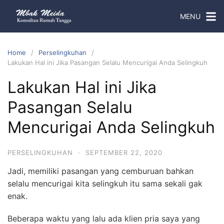
MENU
Home
Perselingkuhan
Lakukan Hal ini Jika Pasangan Selalu Mencurigai Anda Selingkuh
Lakukan Hal ini Jika
Pasangan Selalu
Mencurigai Anda Selingkuh
PERSELINGKUHAN
·
SEPTEMBER 22, 2020
Jadi, memiliki pasangan yang cemburuan bahkan
selalu mencurigai kita selingkuh itu sama sekali gak
enak.
Beberapa waktu yang lalu ada klien pria saya yang