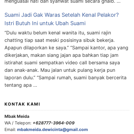
menguasai hati dan syahwat suami secara ghaib. …
Suami Jadi Gak Waras Setelah Kenal Pelakor?
Istri Butuh Ini untuk Ubah Suami
“Dulu waktu belum kenal wanita itu, suami rajin
chatting tiap saat meski posisinya sibuk bekerja.
Apapun dilaporkan ke saya.” “Sampai kantor, apa yang
dikerjakan, makan siang jajan apa bahkan tiap jam
istirahat suami sempatkan video call bersama saya
dan anak-anak. Mau jalan untuk pulang kerja pun
laporan dulu.” “Sampai rumah, suami banyak bercerita
tentang apa …
KONTAK KAMI
Mbak Meida
WA / Telepon:
+628777-3964-009
Email:
mbakmeida.dewicinta@gmail.com