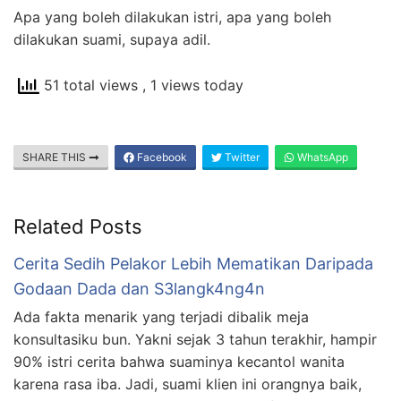
Apa yang boleh dilakukan istri, apa yang boleh
dilakukan suami, supaya adil.
51 total views
, 1 views today
SHARE THIS
Facebook
Twitter
WhatsApp
Related Posts
Cerita Sedih Pelakor Lebih Mematikan Daripada
Godaan Dada dan S3langk4ng4n
Ada fakta menarik yang terjadi dibalik meja
konsultasiku bun. Yakni sejak 3 tahun terakhir, hampir
90% istri cerita bahwa suaminya kecantol wanita
karena rasa iba. Jadi, suami klien ini orangnya baik,