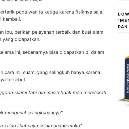
ertarik pada wanita ketiga karena fisiknya saja,
DOW
i kembali.
“ME
DAN
n ibu, berikan pelayanan terbaik dan buat alam
 yang didapatkan.
selama ini, sebenarnya bisa didapatkan di dalam
an cara ini, suami yang selingkuh hanya karena
ya tersebut.
goda suami tapi dia masih tidak mau mendekati
ak mengenal selingkuhannya”
kalau lihat saya selalu buang muka”