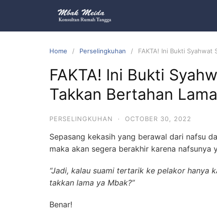
Home
Perselingkuhan
FAKTA! Ini Bukti Syahwat
FAKTA! Ini Bukti Syahw
Takkan Bertahan Lam
PERSELINGKUHAN
·
OCTOBER 30, 2022
Sepasang kekasih yang berawal dari nafsu 
maka akan segera berakhir karena nafsunya ya
“Jadi, kalau suami tertarik ke pelakor hanya 
takkan lama ya Mbak?”
Benar!