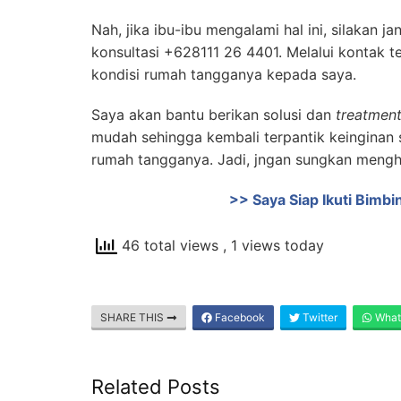
Nah, jika ibu-ibu mengalami hal ini, silakan
konsultasi +628111 26 4401. Melalui kontak t
kondisi rumah tangganya kepada saya.
Saya akan bantu berikan solusi dan
treatmen
mudah sehingga kembali terpantik keinginan 
rumah tangganya. Jadi, jngan sungkan menghu
>> Saya Siap Ikuti Bimb
46 total views
, 1 views today
SHARE THIS
Facebook
Twitter
What
Related Posts