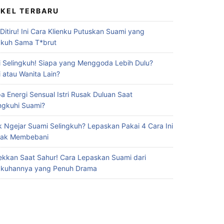
IKEL TERBARU
 Ditiru! Ini Cara Klienku Putuskan Suami yang
gkuh Sama T*brut
 Selingkuh! Siapa yang Menggoda Lebih Dulu?
 atau Wanita Lain?
a Energi Sensual Istri Rusak Duluan Saat
ingkuhi Suami?
 Ngejar Suami Selingkuh? Lepaskan Pakai 4 Cara Ini
Gak Membebani
ekkan Saat Sahur! Cara Lepaskan Suami dari
gkuhannya yang Penuh Drama