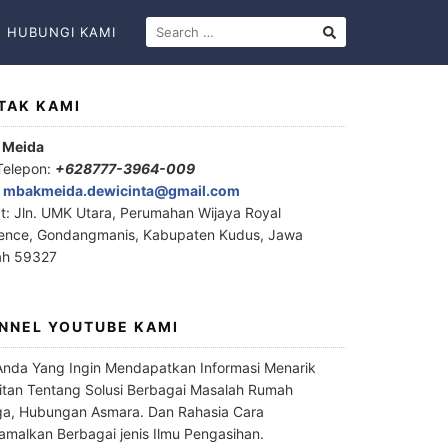
HUBUNGI KAMI
TAK KAMI
 Meida
Telepon:
+628777-3964-009
:
mbakmeida.dewicinta@gmail.com
t: Jln. UMK Utara, Perumahan Wijaya Royal
ence, Gondangmanis, Kabupaten Kudus, Jawa
ah 59327
NNEL YOUTUBE KAMI
Anda Yang Ingin Mendapatkan Informasi Menarik
itan Tentang Solusi Berbagai Masalah Rumah
a, Hubungan Asmara. Dan Rahasia Cara
malkan Berbagai jenis Ilmu Pengasihan.