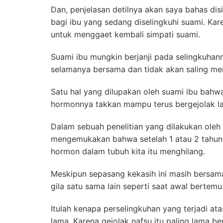
Dan, penjelasan detilnya akan saya bahas disi
bagi ibu yang sedang diselingkuhi suami. Kare
untuk menggaet kembali simpati suami.
Suami ibu mungkin berjanji pada selingkuha
selamanya bersama dan tidak akan saling me
Satu hal yang dilupakan oleh suami ibu bahwa
hormonnya takkan mampu terus bergejolak l
Dalam sebuah penelitian yang dilakukan oleh se
mengemukakan bahwa setelah 1 atau 2 tahun,
hormon dalam tubuh kita itu menghilang.
Meskipun sepasang kekasih ini masih bersama,
gila satu sama lain seperti saat awal bertemu
Itulah kenapa perselingkuhan yang terjadi atas
lama. Karena gejolak nafsu itu paling lama be