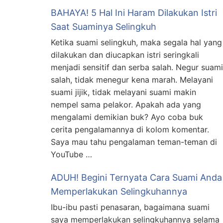
BAHAYA! 5 Hal Ini Haram Dilakukan Istri
Saat Suaminya Selingkuh
Ketika suami selingkuh, maka segala hal yang
dilakukan dan diucapkan istri seringkali
menjadi sensitif dan serba salah. Negur suami
salah, tidak menegur kena marah. Melayani
suami jijik, tidak melayani suami makin
nempel sama pelakor. Apakah ada yang
mengalami demikian buk? Ayo coba buk
cerita pengalamannya di kolom komentar.
Saya mau tahu pengalaman teman-teman di
YouTube …
ADUH! Begini Ternyata Cara Suami Anda
Memperlakukan Selingkuhannya
Ibu-ibu pasti penasaran, bagaimana suami
saya memperlakukan selingkuhannya selama