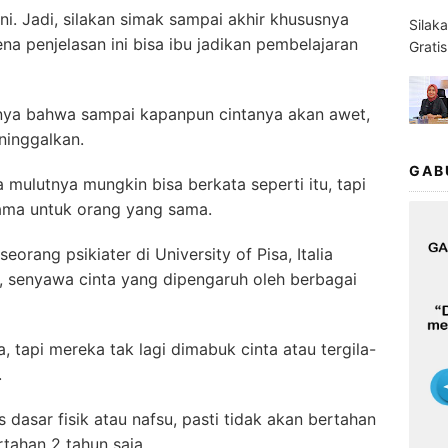
ni. Jadi, silakan simak sampai akhir khususnya
Silak
na penjelasan ini bisa ibu jadikan pembelajaran
Grati
nnya bahwa sampai kapanpun cintanya akan awet,
ninggalkan.
GAB
 mulutnya mungkin bisa berkata seperti itu, tapi
ama untuk orang yang sama.
orang psikiater di University of Pisa, Italia
 senyawa cinta yang dipengaruh oleh berbagai
 tapi mereka tak lagi dimabuk cinta atau tergila-
.
 dasar fisik atau nafsu, pasti tidak akan bertahan
rtahan 2 tahun saja.