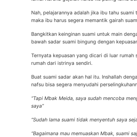
Nah, pelajarannya adalah jika ibu tahu suami t
maka ibu harus segera memantik gairah suam
Bangkitkan keinginan suami untuk main denga
bawah sadar suami bingung dengan kepuasan
Ternyata kepuasan yang dicari di luar rumah 
rumah dari istrinya sendiri.
Buat suami sadar akan hal itu. Inshallah deng
nafsu bisa segera menyudahi perselingkuhann
“Tapi Mbak Meida, saya sudah mencoba meng
saya”
“Sudah lama suami tidak menyentuh saya sej
“Bagaimana mau memuaskan Mbak, suami saja 