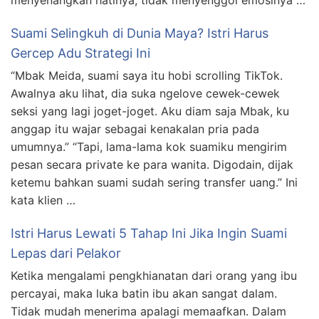
menyenangkan hatinya, tidak menyenggol emosinya …
Suami Selingkuh di Dunia Maya? Istri Harus
Gercep Adu Strategi Ini
“Mbak Meida, suami saya itu hobi scrolling TikTok.
Awalnya aku lihat, dia suka ngelove cewek-cewek
seksi yang lagi joget-joget. Aku diam saja Mbak, ku
anggap itu wajar sebagai kenakalan pria pada
umumnya.” “Tapi, lama-lama kok suamiku mengirim
pesan secara private ke para wanita. Digodain, dijak
ketemu bahkan suami sudah sering transfer uang.” Ini
kata klien …
Istri Harus Lewati 5 Tahap Ini Jika Ingin Suami
Lepas dari Pelakor
Ketika mengalami pengkhianatan dari orang yang ibu
percayai, maka luka batin ibu akan sangat dalam.
Tidak mudah menerima apalagi memaafkan. Dalam