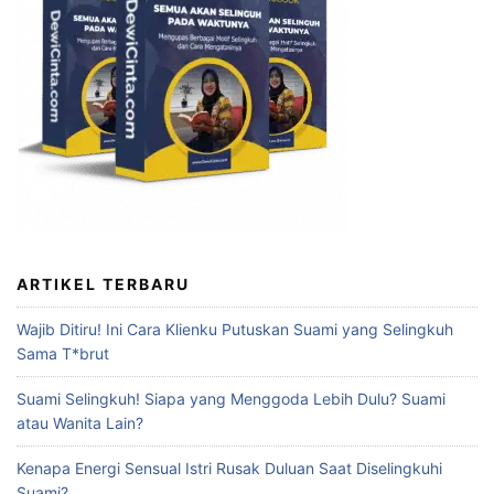
ARTIKEL TERBARU
Wajib Ditiru! Ini Cara Klienku Putuskan Suami yang Selingkuh
Sama T*brut
Suami Selingkuh! Siapa yang Menggoda Lebih Dulu? Suami
atau Wanita Lain?
Kenapa Energi Sensual Istri Rusak Duluan Saat Diselingkuhi
Suami?