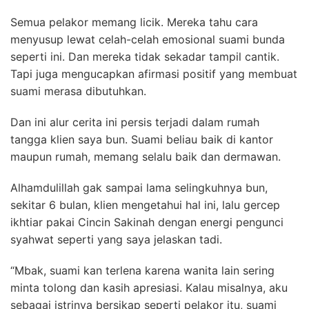
Semua pelakor memang licik. Mereka tahu cara
menyusup lewat celah-celah emosional suami bunda
seperti ini. Dan mereka tidak sekadar tampil cantik.
Tapi juga mengucapkan afirmasi positif yang membuat
suami merasa dibutuhkan.
Dan ini alur cerita ini persis terjadi dalam rumah
tangga klien saya bun. Suami beliau baik di kantor
maupun rumah, memang selalu baik dan dermawan.
Alhamdulillah gak sampai lama selingkuhnya bun,
sekitar 6 bulan, klien mengetahui hal ini, lalu gercep
ikhtiar pakai Cincin Sakinah dengan energi pengunci
syahwat seperti yang saya jelaskan tadi.
“Mbak, suami kan terlena karena wanita lain sering
minta tolong dan kasih apresiasi. Kalau misalnya, aku
sebagai istrinya bersikap seperti pelakor itu, suami