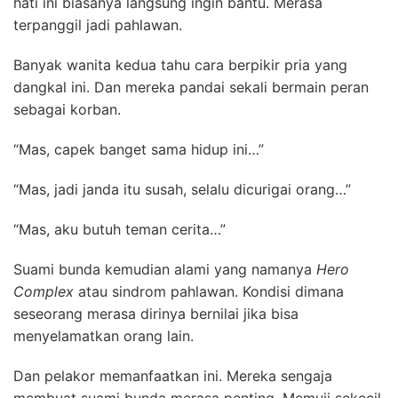
hati ini biasanya langsung ingin bantu. Merasa
terpanggil jadi pahlawan.
Banyak wanita kedua tahu cara berpikir pria yang
dangkal ini. Dan mereka pandai sekali bermain peran
sebagai korban.
“Mas, capek banget sama hidup ini…”
“Mas, jadi janda itu susah, selalu dicurigai orang…”
“Mas, aku butuh teman cerita…”
Suami bunda kemudian alami yang namanya
Hero
Complex
atau sindrom pahlawan. K
ondisi dimana
seseorang merasa dirinya bernilai jika bisa
menyelamatkan orang lain.
Dan pelakor memanfaatkan ini. Mereka sengaja