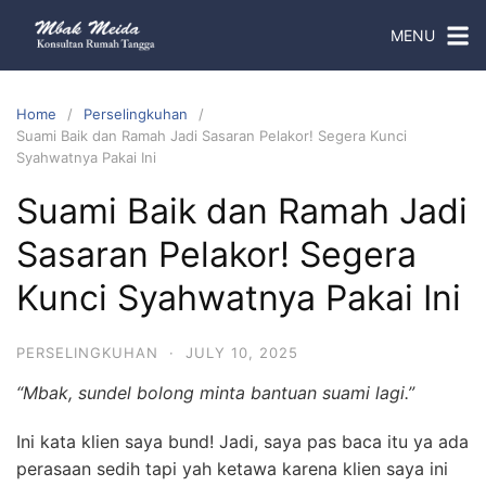
MENU
Home
Perselingkuhan
Suami Baik dan Ramah Jadi Sasaran Pelakor! Segera Kunci
Syahwatnya Pakai Ini
Suami Baik dan Ramah Jadi
Sasaran Pelakor! Segera
Kunci Syahwatnya Pakai Ini
PERSELINGKUHAN
·
JULY 10, 2025
“Mbak, sundel bolong minta bantuan suami lagi.”
Ini kata klien saya bund! Jadi, saya pas baca itu ya ada
perasaan sedih tapi yah ketawa karena klien saya ini