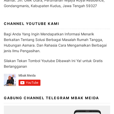
Alamat: Jln. UMK Utara, Perumahan Wijaya Royal Residence,
Gondangmanis, Kabupaten Kudus, Jawa Tengah 59327
CHANNEL YOUTUBE KAMI
Bagi Anda Yang Ingin Mendapatkan Informasi Menarik
Berkaitan Tentang Solusi Berbagai Masalah Rumah Tangga,
Hubungan Asmara. Dan Rahasia Cara Mengamalkan Berbagai
jenis Ilmu Pengasihan.
Silakan Tekan Tombol Youtube Dibawah Ini Ya! untuk Gratis
Berlangganan
GABUNG CHANNEL TELEGRAM MBAK MEIDA