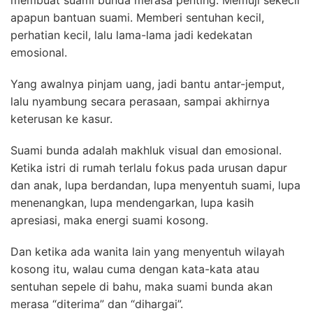
membuat suami bunda merasa penting. Memuji sekecil
apapun bantuan suami. Memberi sentuhan kecil,
perhatian kecil, lalu lama-lama jadi kedekatan
emosional.
Yang awalnya pinjam uang, jadi bantu antar-jemput,
lalu nyambung secara perasaan, sampai akhirnya
keterusan ke kasur.
Suami bunda adalah makhluk visual dan emosional.
Ketika istri di rumah terlalu fokus pada urusan dapur
dan anak, lupa berdandan, lupa menyentuh suami, lupa
menenangkan, lupa mendengarkan, lupa kasih
apresiasi, maka energi suami kosong.
Dan ketika ada wanita lain yang menyentuh wilayah
kosong itu, walau cuma dengan kata-kata atau
sentuhan sepele di bahu, maka suami bunda akan
merasa “diterima” dan “dihargai”.