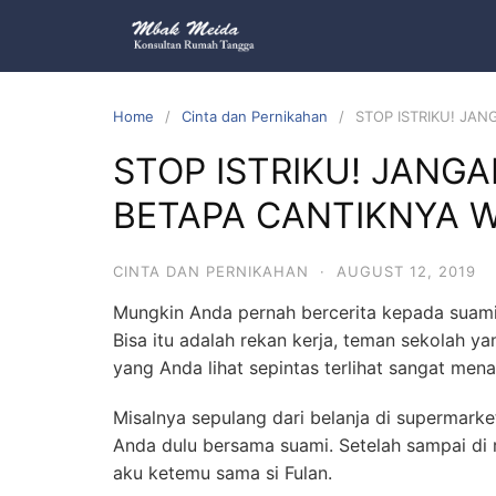
Home
Cinta dan Pernikahan
STOP ISTRIKU! JAN
STOP ISTRIKU! JANGA
BETAPA CANTIKNYA W
CINTA DAN PERNIKAHAN
·
AUGUST 12, 2019
Mungkin Anda pernah bercerita kepada suam
Bisa itu adalah rekan kerja, teman sekolah y
yang Anda lihat sepintas terlihat sangat mena
Misalnya sepulang dari belanja di supermark
Anda dulu bersama suami. Setelah sampai di 
aku ketemu sama si Fulan.