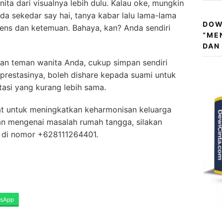
nita dari visualnya lebih dulu. Kalau oke, mungkin
a sekedar say hai, tanya kabar lalu lama-lama
DOW
tens dan ketemuan. Bahaya, kan? Anda sendiri
“ME
DAN
n teman wanita Anda, cukup simpan sendiri
prestasinya, boleh dishare kepada suami untuk
si yang kurang lebih sama.
aat untuk meningkatkan keharmonisan keluarga
an mengenai masalah rumah tangga, silakan
 di nomor +628111264401.
sApp