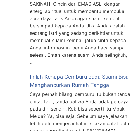
SAKINAH. Cincin dari EMAS ASLI dengan
energi spiritual untuk membantu membuka
aura daya tarik Anda agar suami kembali
bersimpati kepada Anda. Jika Anda adalah
seorang istri yang sedang berikhtiar untuk
membuat suami kembali jatuh cinta kepada
Anda, informasi ini perlu Anda baca sampai
selesai. Entah karena suami Anda selingkuh,
…
Inilah Kenapa Cemburu pada Suami Bisa
Menghancurkan Rumah Tangga
Saya pernah bilang, cemburu itu bukan tanda
cinta. Tapi, tanda bahwa Anda tidak percaya
pada diri sendiri. Kok bisa seperti itu Mbak
Meida? Ya, bisa saja. Sebelum saya jelaskan
lebih detil mengenai hal ini silakan catat dulu
nomor konsultasi kami di 08111264401.