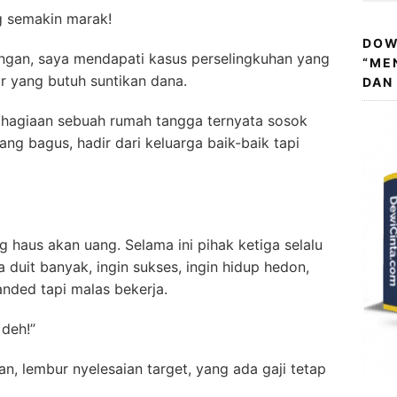
ng semakin marak!
DOW
kangan, saya mendapati kasus perselingkuhan yang
“ME
or yang butuh suntikan dana.
DAN
bahagiaan sebuah rumah tangga ternyata sosok
ang bagus, hadir dari keluarga baik-baik tapi
g haus akan uang. Selama ini pihak ketiga selalu
duit banyak, ingin sukses, ingin hidup hedon,
randed tapi malas bekerja.
deh!”
n, lembur nyelesaian target, yang ada gaji tetap