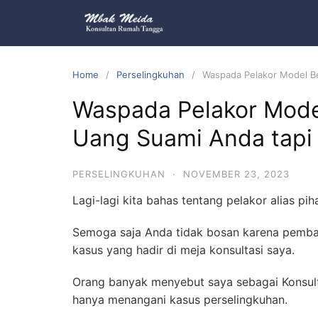
Home
Perselingkuhan
Waspada Pelakor Model Beg
Waspada Pelakor Model
Uang Suami Anda tapi 
PERSELINGKUHAN
·
NOVEMBER 23, 2023
Lagi-lagi kita bahas tentang pelakor alias pih
Semoga saja Anda tidak bosan karena pemba
kasus yang hadir di meja konsultasi saya.
Orang banyak menyebut saya sebagai Konsulta
hanya menangani kasus perselingkuhan.