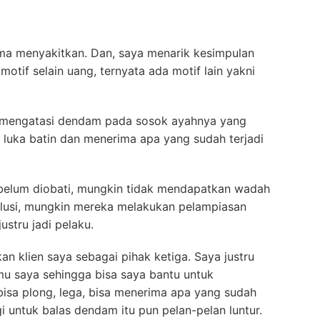
ma menyakitkan. Dan, saya menarik kesimpulan
tif selain uang, ternyata ada motif lain yakni
an mengatasi dendam pada sosok ayahnya yang
i luka batin dan menerima apa yang sudah terjadi
 belum diobati, mungkin tidak mendapatkan wadah
lusi, mungkin mereka melakukan pelampiasan
stru jadi pelaku.
an klien saya sebagai pihak ketiga. Saya justru
mu saya sehingga bisa saya bantu untuk
bisa plong, lega, bisa menerima apa yang sudah
rgi untuk balas dendam itu pun pelan-pelan luntur.