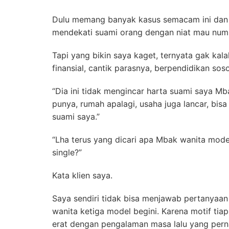
Dulu memang banyak kasus semacam ini dan 
mendekati suami orang dengan niat mau num
Tapi yang bikin saya kaget, ternyata gak ka
finansial, cantik parasnya, berpendidikan sos
“Dia ini tidak mengincar harta suami saya M
punya, rumah apalagi, usaha juga lancar, bis
suami saya.”
“Lha terus yang dicari apa Mbak wanita model
single?”
Kata klien saya.
Saya sendiri tidak bisa menjawab pertanyaan 
wanita ketiga model begini. Karena motif tia
erat dengan pengalaman masa lalu yang perna