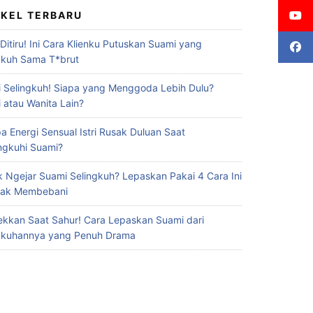
IKEL TERBARU
 Ditiru! Ini Cara Klienku Putuskan Suami yang
gkuh Sama T*brut
 Selingkuh! Siapa yang Menggoda Lebih Dulu?
 atau Wanita Lain?
a Energi Sensual Istri Rusak Duluan Saat
ingkuhi Suami?
 Ngejar Suami Selingkuh? Lepaskan Pakai 4 Cara Ini
Gak Membebani
ekkan Saat Sahur! Cara Lepaskan Suami dari
gkuhannya yang Penuh Drama