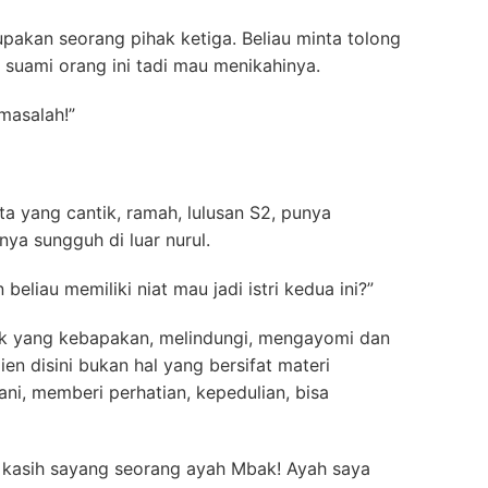
akan seorang pihak ketiga. Beliau minta tolong
suami orang ini tadi mau menikahinya.
 masalah!”
ta yang cantik, ramah, lulusan S2, punya
ya sungguh di luar nurul.
beliau memiliki niat mau jadi istri kedua ini?”
ok yang kebapakan, melindungi, mengayomi dan
n disini bukan hal yang bersifat materi
ani, memberi perhatian, kepedulian, bisa
n kasih sayang seorang ayah Mbak! Ayah saya