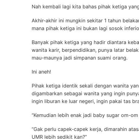
Nah kembali lagi kita bahas pihak ketiga ya
Akhir-akhir ini mungkin sekitar 1 tahun bela
mana pihak ketiga ini bukan lagi sosok inferi
Banyak pihak ketiga yang hadir diantara ke
wanita karir, berpendidikan, punya latar belak
mau-maunya jadi simpanan suami orang.
Ini aneh!
Pihak ketiga identik sekali dengan wanita yan
digambarkan sebagai wanita yang ingin punya 
ingin liburan ke luar negeri, ingin pakai tas b
“Kemudian lebih enak jadi baby sugar om-om 
“Gak perlu capek-capek kerja, dimarahin atasa
UMR lebih sedikit kan?”