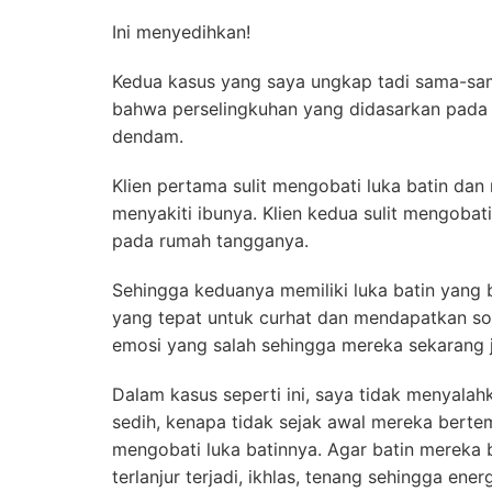
Ini menyedihkan!
Kedua kasus yang saya ungkap tadi sama-sa
bahwa perselingkuhan yang didasarkan pada mo
dendam.
Klien pertama sulit mengobati luka batin d
menyakiti ibunya. Klien kedua sulit mengobat
pada rumah tangganya.
Sehingga keduanya memiliki luka batin yang
yang tepat untuk curhat dan mendapatkan so
emosi yang salah sehingga mereka sekarang ju
Dalam kasus seperti ini, saya tidak menyalahk
sedih, kenapa tidak sejak awal mereka berte
mengobati luka batinnya. Agar batin mereka 
terlanjur terjadi, ikhlas, tenang sehingga ene