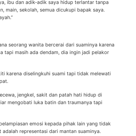
a, ibu dan adik-adik saya hidup terlantar tanpa
n, main, sekolah, semua dicukupi bapak saya.
ayah.”
ana seorang wanita bercerai dari suaminya karena
da tapi masih ada dendam, dia ingin jadi pelakor
kiti karena diselingkuhi suami tapi tidak melewati
pat.
cewa, jengkel, sakit dan patah hati hidup di
tiar mengobati luka batin dan traumanya tapi
 pelampiasan emosi kepada pihak lain yang tidak
t adalah representasi dari mantan suaminya.