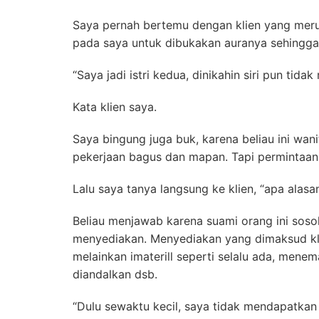
Saya pernah bertemu dengan klien yang merup
pada saya untuk dibukakan auranya sehingga 
“Saya jadi istri kedua, dinikahin siri pun tidak
Kata klien saya.
Saya bingung juga buk, karena beliau ini wani
pekerjaan bagus dan mapan. Tapi permintaann
Lalu saya tanya langsung ke klien, “apa alasan 
Beliau menjawab karena suami orang ini sos
menyediakan. Menyediakan yang dimaksud klie
melainkan imaterill seperti selalu ada, menem
diandalkan dsb.
“Dulu sewaktu kecil, saya tidak mendapatka