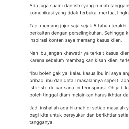
Ada juga suami dan istri yang rumah tanggany
komunikasi yang tidak terbuka, mertua, lingk
Tapi memang jujur saja sejak 5 tahun terakhi
berkaitan dengan perselingkuhan. Sehingga 
inspirasi konten saya memang kasus klien.
Nah ibu jangan khawatir ya terkait kasus klie
Karena sebelum membagikan kisah klien, terleb
“Ibu boleh gak ya, kalau kasus ibu ini saya a
pribadi ibu dan detail masalahnya seperti ap
istri-istri di luar sana ini terinspirasi. Oh jad
boleh tinggal diam melainkan harus ikhtiar dan 
Jadi inshallah ada hikmah di setiap masalah 
bagi kita untuk bersyukur dan berikhtiar se
tangganya.