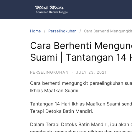
Home
Perselingkuhan
Cara Berhenti Mengungkit
Cara Berhenti Mengung
Suami | Tantangan 14 
PERSELINGKUHAN
·
JULY 23, 2021
Cara berhenti mengungkit perselingkuhan sua
Ikhlas Maafkan Suami.
Tantangan 14 Hari Ikhlas Maafkan Suami sendi
Terapi Detoks Batin Mandiri.
Dalam Terapi Detoks Batin Mandiri, ibu akan
membantu mengeluarkan pikiran dan perasaa