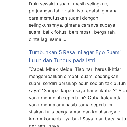
Dulu sewaktu suami masih selingkuh,
perjuangan lahir batin istri adalah gimana
cara memutuskan suami dengan
selingkuhannya, gimana caranya supaya
suami balik fokus, bersimpati, bergairah,
cinta lagi sama …
Tumbuhkan 5 Rasa Ini agar Ego Suami
Luluh dan Tunduk pada Istri
“Capek Mbak Meida! Tiap hari harus ikhtiar
mengembalikan simpati suami sedangkan
suami sendiri bersikap acuh seolah tak butuh
saya” “Sampai kapan saya harus ikhtiar?” Ada
yang mengeluh seperti ini? Coba kalau ada
yang mengalami nasib sama seperti ini,
silakan tulis pengalaman dan keluhannya di
kolom komentar ya buk! Saya mau baca satu
per satu, saya …