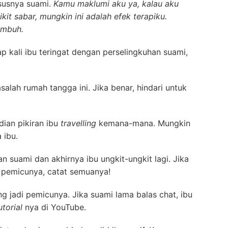
ususnya suami.
Kamu maklumi aku ya, kalau aku
t sabar, mungkin ini adalah efek terapiku.
embuh.
p kali ibu teringat dengan perselingkuhan suami,
lah rumah tangga ini. Jika benar, hindari untuk
dian pikiran ibu
travelling
kemana-mana. Mungkin
 ibu.
n suami dan akhirnya ibu ungkit-ungkit lagi. Jika
 pemicunya, catat semuanya!
g jadi pemicunya. Jika suami lama balas chat, ibu
utorial
nya di YouTube.