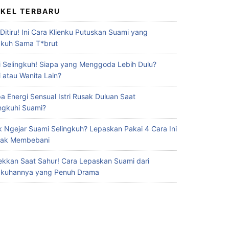
IKEL TERBARU
 Ditiru! Ini Cara Klienku Putuskan Suami yang
gkuh Sama T*brut
 Selingkuh! Siapa yang Menggoda Lebih Dulu?
 atau Wanita Lain?
a Energi Sensual Istri Rusak Duluan Saat
ingkuhi Suami?
 Ngejar Suami Selingkuh? Lepaskan Pakai 4 Cara Ini
Gak Membebani
ekkan Saat Sahur! Cara Lepaskan Suami dari
gkuhannya yang Penuh Drama