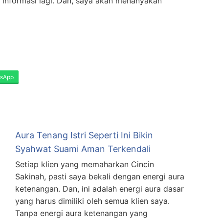
e
informasi lagi. Dan, saya akan menanyakan
sApp
Aura Tenang Istri Seperti Ini Bikin
Syahwat Suami Aman Terkendali
Setiap klien yang memaharkan Cincin
Sakinah, pasti saya bekali dengan energi aura
ketenangan. Dan, ini adalah energi aura dasar
yang harus dimiliki oleh semua klien saya.
Tanpa energi aura ketenangan yang