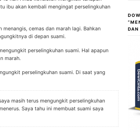
tu ibu akan kembali mengingat perselingkuhan
DOW
“ME
kan menangis, cemas dan marah lagi. Bahkan
DAN
ngungkitnya di depan suami.
 mengungkit perselingkuhan suami. Hal apapun
an marah.
ngungkit perselingkuhan suami. Di saat yang
saya masih terus mengungkit perselingkuhan
s menerus. Saya tahu ini membuat suami saya