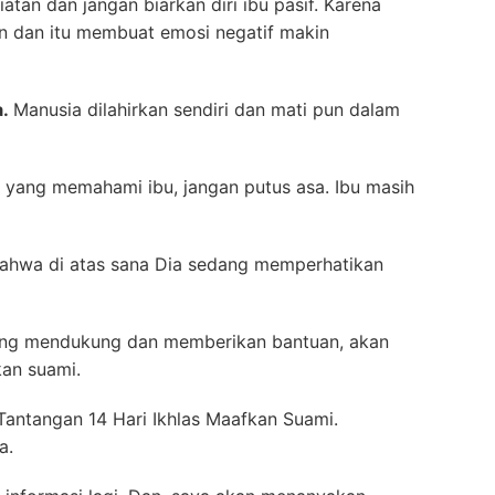
atan dan jangan biarkan diri ibu pasif. Karena
an dan itu membuat emosi negatif makin
a.
Manusia dilahirkan sendiri dan mati pun dalam
da yang memahami ibu, jangan putus asa. Ibu masih
a bahwa di atas sana Dia sedang memperhatikan
ang mendukung dan memberikan bantuan, akan
an suami.
Tantangan 14 Hari Ikhlas Maafkan Suami.
a.