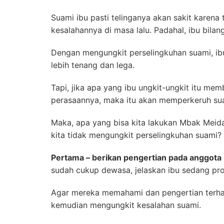
Suami ibu pasti telinganya akan sakit karena t
kesalahannya di masa lalu. Padahal, ibu bila
Dengan mengungkit perselingkuhan suami, ib
lebih tenang dan lega.
Tapi, jika apa yang ibu ungkit-ungkit itu m
perasaannya, maka itu akan memperkeruh su
Maka, apa yang bisa kita lakukan Mbak Meida
kita tidak mengungkit perselingkuhan suami?
Pertama – berikan pengertian pada anggota 
sudah cukup dewasa, jelaskan ibu sedang pros
Agar mereka memahami dan pengertian terhad
kemudian mengungkit kesalahan suami.