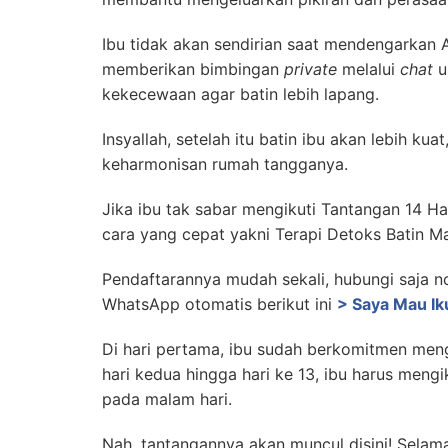
Ibu tidak akan sendirian saat mendengarkan
memberikan bimbingan
private
melalui
chat
u
kekecewaan agar batin lebih lapang.
Insyallah, setelah itu batin ibu akan lebih ku
keharmonisan rumah tangganya.
Jika ibu tak sabar mengikuti Tantangan 14 Har
cara yang cepat yakni Terapi Detoks Batin Ma
Pendaftarannya mudah sekali, hubungi saja n
WhatsApp otomatis berikut ini
> Saya Mau Ik
Di hari pertama, ibu sudah berkomitmen meng
hari kedua hingga hari ke 13, ibu harus meng
pada malam hari.
Nah, tantangannya akan muncul disini! Selam