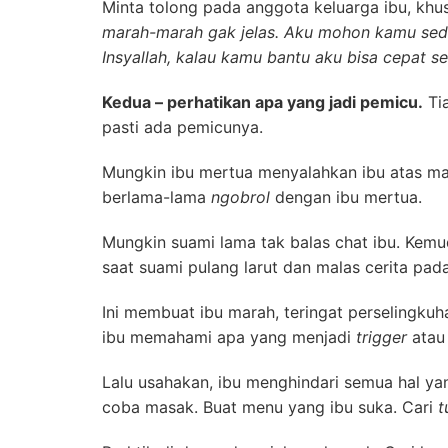
Minta tolong pada anggota keluarga ibu, kh
marah-marah gak jelas. Aku mohon kamu sediki
Insyallah, kalau kamu bantu aku bisa cepat s
Kedua – perhatikan apa yang jadi pemicu.
Tia
pasti ada pemicunya.
Mungkin ibu mertua menyalahkan ibu atas masa
berlama-lama
ngobrol
dengan ibu mertua.
Mungkin suami lama tak balas chat ibu. Kemu
saat suami pulang larut dan malas cerita pada
Ini membuat ibu marah, teringat perselingkuha
ibu memahami apa yang menjadi
trigger
atau
Lalu usahakan, ibu menghindari semua hal yan
coba masak. Buat menu yang ibu suka. Cari
t