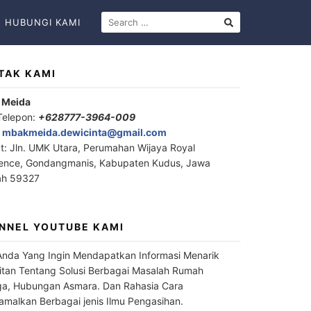
HUBUNGI KAMI
TAK KAMI
 Meida
Telepon:
+628777-3964-009
:
mbakmeida.dewicinta@gmail.com
t: Jln. UMK Utara, Perumahan Wijaya Royal
ence, Gondangmanis, Kabupaten Kudus, Jawa
ah 59327
NNEL YOUTUBE KAMI
Anda Yang Ingin Mendapatkan Informasi Menarik
itan Tentang Solusi Berbagai Masalah Rumah
a, Hubungan Asmara. Dan Rahasia Cara
malkan Berbagai jenis Ilmu Pengasihan.