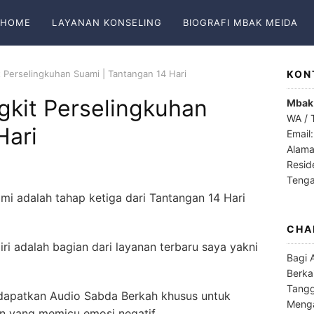
HOME
LAYANAN KONSELING
BIOGRAFI MBAK MEIDA
 Perselingkuhan Suami | Tantangan 14 Hari
KON
kit Perselingkuhan
Mbak
WA / 
Hari
Email
Alama
Resid
Teng
mi adalah tahap ketiga dari Tantangan 14 Hari
CHA
ri adalah bagian dari layanan terbaru saya yakni
Bagi 
Berka
Tangg
 dapatkan Audio Sabda Berkah khusus untuk
Menga
n yang memicu emosi negatif.