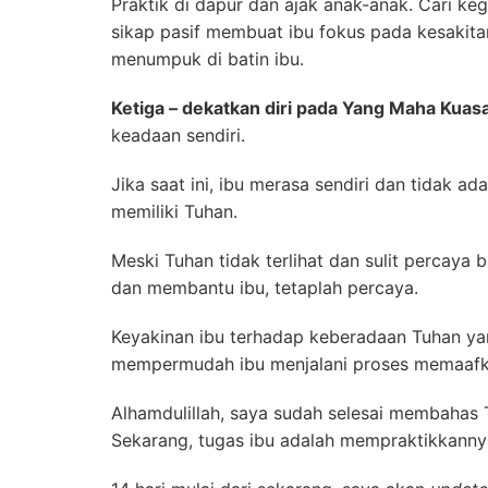
Praktik di dapur dan ajak anak-anak. Cari kegi
sikap pasif membuat ibu fokus pada kesakit
menumpuk di batin ibu.
Ketiga – dekatkan diri pada Yang Maha Kuas
keadaan sendiri.
Jika saat ini, ibu merasa sendiri dan tidak a
memiliki Tuhan.
Meski Tuhan tidak terlihat dan sulit percay
dan membantu ibu, tetaplah percaya.
Keyakinan ibu terhadap keberadaan Tuhan y
mempermudah ibu menjalani proses memaafk
Alhamdulillah, saya sudah selesai membahas 
Sekarang, tugas ibu adalah mempraktikkanny