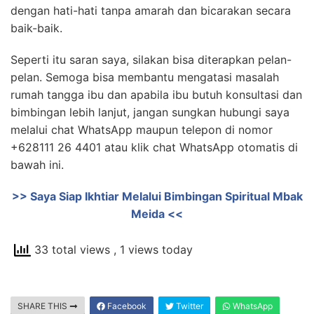
dengan hati-hati tanpa amarah dan bicarakan secara
baik-baik.
Seperti itu saran saya, silakan bisa diterapkan pelan-
pelan. Semoga bisa membantu mengatasi masalah
rumah tangga ibu dan apabila ibu butuh konsultasi dan
bimbingan lebih lanjut, jangan sungkan hubungi saya
melalui chat WhatsApp maupun telepon di nomor
+628111 26 4401 atau klik chat WhatsApp otomatis di
bawah ini.
>> Saya Siap Ikhtiar Melalui Bimbingan Spiritual Mbak
Meida <<
33 total views
, 1 views today
SHARE THIS
Facebook
Twitter
WhatsApp