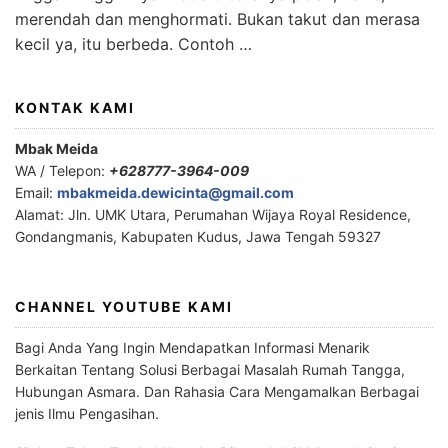
merendah dan menghormati. Bukan takut dan merasa
kecil ya, itu berbeda. Contoh …
KONTAK KAMI
Mbak Meida
WA / Telepon:
+628777-3964-009
Email:
mbakmeida.dewicinta@gmail.com
Alamat: Jln. UMK Utara, Perumahan Wijaya Royal Residence,
Gondangmanis, Kabupaten Kudus, Jawa Tengah 59327
CHANNEL YOUTUBE KAMI
Bagi Anda Yang Ingin Mendapatkan Informasi Menarik
Berkaitan Tentang Solusi Berbagai Masalah Rumah Tangga,
Hubungan Asmara. Dan Rahasia Cara Mengamalkan Berbagai
jenis Ilmu Pengasihan.