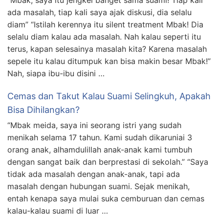
“Mbak, saya itu jengkel banget sama suami! Tiap kali
ada masalah, tiap kali saya ajak diskusi, dia selalu
diam” “Istilah kerennya itu silent treatment Mbak! Dia
selalu diam kalau ada masalah. Nah kalau seperti itu
terus, kapan selesainya masalah kita? Karena masalah
sepele itu kalau ditumpuk kan bisa makin besar Mbak!”
Nah, siapa ibu-ibu disini …
Cemas dan Takut Kalau Suami Selingkuh, Apakah
Bisa Dihilangkan?
“Mbak meida, saya ini seorang istri yang sudah
menikah selama 17 tahun. Kami sudah dikaruniai 3
orang anak, alhamdulillah anak-anak kami tumbuh
dengan sangat baik dan berprestasi di sekolah.” “Saya
tidak ada masalah dengan anak-anak, tapi ada
masalah dengan hubungan suami. Sejak menikah,
entah kenapa saya mulai suka cemburuan dan cemas
kalau-kalau suami di luar …