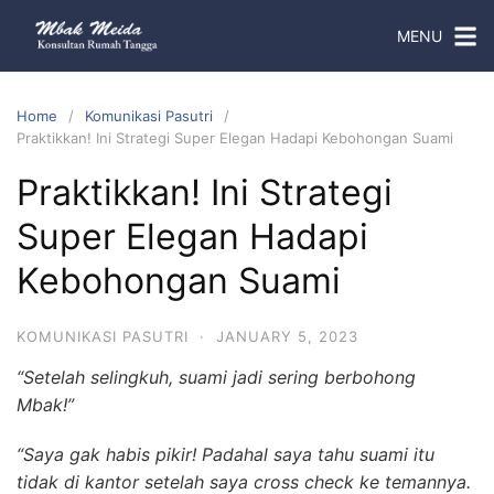
MENU
Home
Komunikasi Pasutri
Praktikkan! Ini Strategi Super Elegan Hadapi Kebohongan Suami
Praktikkan! Ini Strategi
Super Elegan Hadapi
Kebohongan Suami
KOMUNIKASI PASUTRI
·
JANUARY 5, 2023
“Setelah selingkuh, suami jadi sering berbohong
Mbak!”
“Saya gak habis pikir! Padahal saya tahu suami itu
tidak di kantor setelah saya cross check ke temannya.