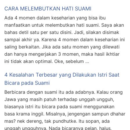
CARA MELEMBUTKAN HATI SUAMI
Ada 4 momen dalam keseharian yang bisa ibu
manfaatkan untuk melembutkan hati suami. Saya akan
bahas detil satu per satu disini. Jadi, silakan disimak
sampai akhir ya. Karena 4 momen dalam keseharian ini
saling berkaitan. Jika ada satu momen yang dilewati
dan hanya mengerjakan 3 momen, maka hasil ikhtiar
ini tidak akan optimal. Oke, sebelum …
4 Kesalahan Terbesar yang Dilakukan Istri Saat
Bicara pada Suami
Berbicara dengan suami itu ada adabnya. Kalau orang
Jawa yang masih patuh terhadap unggah ungguh,
biasanya istri itu bicara pada suami menggunakan
basa krama inggil. Misalnya, jengengan sampun dhahar
mas? nek dereng, tak pundhutke. Itu sopan, ada
unggah ungguhnya. Nada bicaranya pelan, halus,