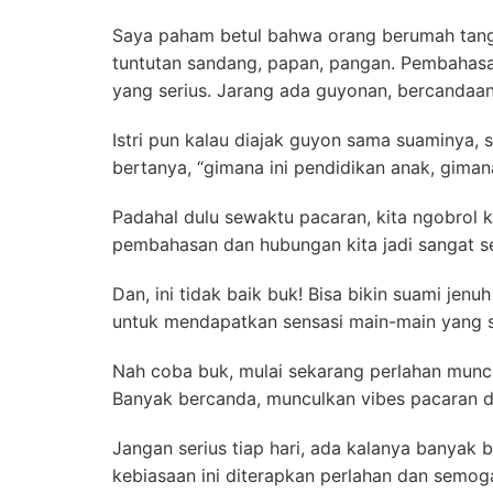
Saya paham betul bahwa orang berumah tangg
tuntutan sandang, papan, pangan. Pembahasan 
yang serius. Jarang ada guyonan, bercandaan
Istri pun kalau diajak guyon sama suaminya, s
bertanya, “gimana ini pendidikan anak, gimana
Padahal dulu sewaktu pacaran, kita ngobrol ka
pembahasan dan hubungan kita jadi sangat se
Dan, ini tidak baik buk! Bisa bikin suami jen
untuk mendapatkan sensasi main-main yang su
Nah coba buk, mulai sekarang perlahan munc
Banyak bercanda, munculkan vibes pacaran dul
Jangan serius tiap hari, ada kalanya banyak b
kebiasaan ini diterapkan perlahan dan semo