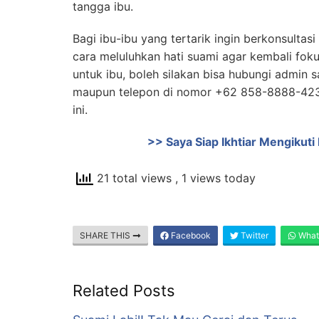
tangga ibu.
Bagi ibu-ibu yang tertarik ingin berkonsult
cara meluluhkan hati suami agar kembali fok
untuk ibu, boleh silakan bisa hubungi admin
maupun telepon di nomor +62 858-8888-4232
ini.
>> Saya Siap Ikhtiar Mengikut
21 total views
, 1 views today
SHARE THIS
Facebook
Twitter
What
Related Posts