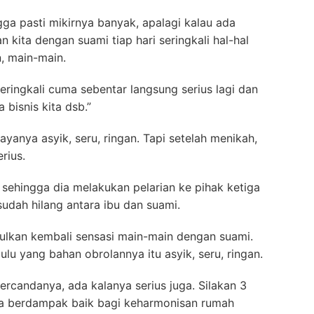
a pasti mikirnya banyak, apalagi kalau ada
kita dengan suami tiap hari seringkali hal-hal
, main-main.
eringkali cuma sebentar langsung serius lagi dan
 bisnis kita dsb.”
yanya asyik, seru, ringan. Tapi setelah menikah,
rius.
uh sehingga dia melakukan pelarian ke pihak ketiga
dah hilang antara ibu dan suami.
ulkan kembali sensasi main-main dengan suami.
u yang bahan obrolannya itu asyik, seru, ringan.
ercandanya, ada kalanya serius juga. Silakan 3
ga berdampak baik bagi keharmonisan rumah