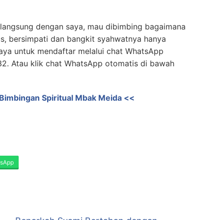
asi langsung dengan saya, mau dibimbing bagaimana
us, bersimpati dan bangkit syahwatnya hanya
 saya untuk mendaftar melalui chat WhatsApp
. Atau klik chat WhatsApp otomatis di bawah
i Bimbingan Spiritual Mbak Meida <<
sApp