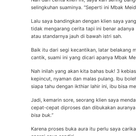
selingkuhan suaminya. “Seperti ini Mbak Meid
Lalu saya bandingkan dengan klien saya yang
tidak mengarang cerita tapi ini benar adanya
atau standarnya jauh di bawah istri sah.
Baik itu dari segi kecantikan, latar belakan
cantik, suami ini yang dicari apanya Mbak Me
Nah inilah yang akan kita bahas buk! 3 kebi
kepincut, nyaman dan malas pulang. Ibu boleh 
siapa tahu dengan ikthiar lahir ini, ibu bisa 
Jadi, kemarin sore, seorang klien saya mendaf
cepat-cepat diproses dan dibukakan auranya s
bisa buk.”
Karena proses buka aura itu perlu saya carik