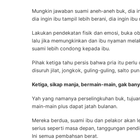
Mungkin jawaban suami aneh-aneh buk, dia in
dia ingin ibu tampil lebih berani, dia ingin i
Lakukan pendekatan fisik dan emosi, buka obr
lalu jika memungkinkan dan ibu nyaman mela
suami lebih condong kepada ibu.
Pihak ketiga tahu persis bahwa pria itu perl
disuruh jilat, jongkok, guling-guling, salto pu
Ketiga, sikap manja, bermain-main, gak bany
Yah yang namanya perselingkuhan buk, tujua
main-main plus dapat jatah bulanan.
Mereka berdua, suami ibu dan pelakor akan 
serius seperti masa depan, tanggungan pendid
Ini semua pembahsan berat.