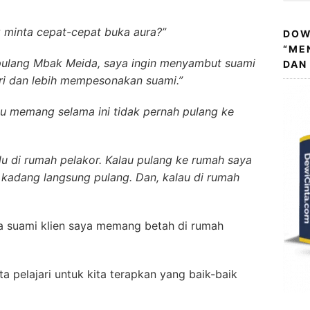
 minta cepat-cepat buka aura?”
DOW
“ME
pulang Mbak Meida, saya ingin menyambut suami
DAN
iri dan lebih mempesonakan suami.”
bu memang selama ini tidak pernah pulang ke
lu di rumah pelakor. Kalau pulang ke rumah saya
 kadang langsung pulang. Dan, kalau di rumah
wa suami klien saya memang betah di rumah
ta pelajari untuk kita terapkan yang baik-baik