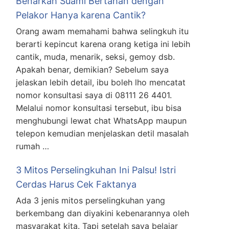
Benarkah Suami Bertahan dengan
Pelakor Hanya karena Cantik?
Orang awam memahami bahwa selingkuh itu
berarti kepincut karena orang ketiga ini lebih
cantik, muda, menarik, seksi, gemoy dsb.
Apakah benar, demikian? Sebelum saya
jelaskan lebih detail, ibu boleh lho mencatat
nomor konsultasi saya di 08111 26 4401.
Melalui nomor konsultasi tersebut, ibu bisa
menghubungi lewat chat WhatsApp maupun
telepon kemudian menjelaskan detil masalah
rumah …
3 Mitos Perselingkuhan Ini Palsu! Istri
Cerdas Harus Cek Faktanya
Ada 3 jenis mitos perselingkuhan yang
berkembang dan diyakini kebenarannya oleh
masyarakat kita. Tapi setelah saya belajar