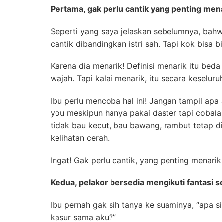
Pertama, gak perlu cantik yang penting mena
Seperti yang saya jelaskan sebelumnya, bahw
cantik dibandingkan istri sah. Tapi kok bisa 
Karena dia menarik! Definisi menarik itu beda
wajah. Tapi kalai menarik, itu secara keseluruh
Ibu perlu mencoba hal ini! Jangan tampil apa 
you meskipun hanya pakai daster tapi cobala
tidak bau kecut, bau bawang, rambut tetap dis
kelihatan cerah.
Ingat! Gak perlu cantik, yang penting menarik,
Kedua, pelakor bersedia mengikuti fantasi 
Ibu pernah gak sih tanya ke suaminya, “apa s
kasur sama aku?”