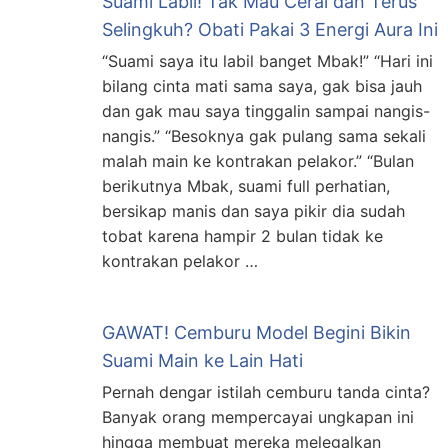
Suami Labil! Tak Mau Cerai dan Terus
Selingkuh? Obati Pakai 3 Energi Aura Ini
“Suami saya itu labil banget Mbak!” “Hari ini
bilang cinta mati sama saya, gak bisa jauh
dan gak mau saya tinggalin sampai nangis-
nangis.” “Besoknya gak pulang sama sekali
malah main ke kontrakan pelakor.” “Bulan
berikutnya Mbak, suami full perhatian,
bersikap manis dan saya pikir dia sudah
tobat karena hampir 2 bulan tidak ke
kontrakan pelakor …
GAWAT! Cemburu Model Begini Bikin
Suami Main ke Lain Hati
Pernah dengar istilah cemburu tanda cinta?
Banyak orang mempercayai ungkapan ini
hingga membuat mereka melegalkan