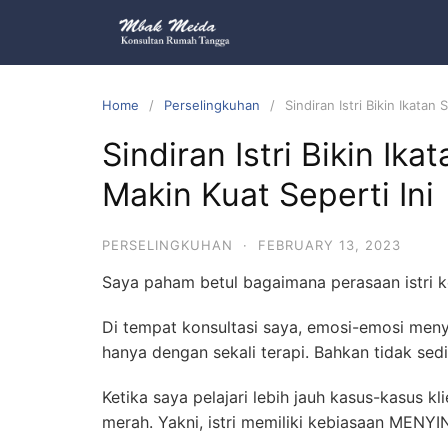
Home
Perselingkuhan
Sindiran Istri Bikin Ikatan
Sindiran Istri Bikin Ik
Makin Kuat Seperti Ini
PERSELINGKUHAN
·
FEBRUARY 13, 2023
Saya paham betul bagaimana perasaan istri 
Di tempat konsultasi saya, emosi-emosi meny
hanya dengan sekali terapi. Bahkan tidak sed
Ketika saya pelajari lebih jauh kasus-kasus 
merah. Yakni, istri memiliki kebiasaan MENYI