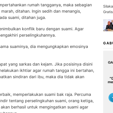
n mempertahankan rumah tangganya, maka sebagian
Silak
marah, ditahan. Ingin sedih dan menangis,
Grati
da suami, ditahan juga.
 menimbulkan konflik baru dengan suami. Agar
mengakhiri perselingkuhannya.
GAB
tan sama suaminya, dia mengungkapkan emosinya
t yang sarkas dan kejam. Jika posisinya disini
elakukan ikhtiar agar rumah tangga ini bertahan,
tkan sindiran dari ibu, maka dia tidak akan
rbaik, memperlakukan suami bak raja. Percuma
indir tentang perselingkuhan suami, orang ketiga,
k akan berhasil untuk mengingatkan suami agar