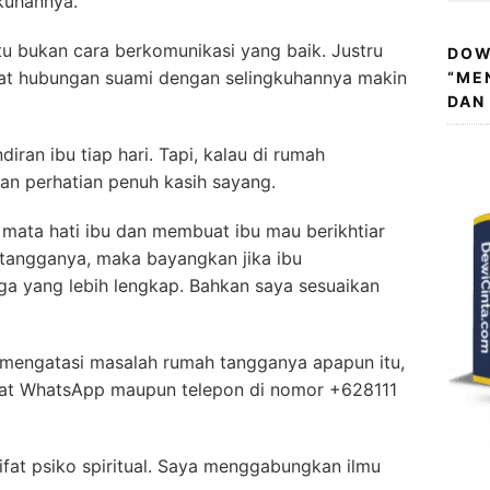
kuhannya.
itu bukan cara berkomunikasi yang baik. Justru
DOW
at hubungan suami dengan selingkuhannya makin
“ME
DAN
iran ibu tiap hari. Tapi, kalau di rumah
an perhatian penuh kasih sayang.
mata hati ibu dan membuat ibu mau berikhtiar
tangganya, maka bayangkan jika ibu
ga yang lebih lengkap. Bahkan saya sesuaikan
k mengatasi masalah rumah tangganya apapun itu,
chat WhatsApp maupun telepon di nomor +628111
fat psiko spiritual. Saya menggabungkan ilmu