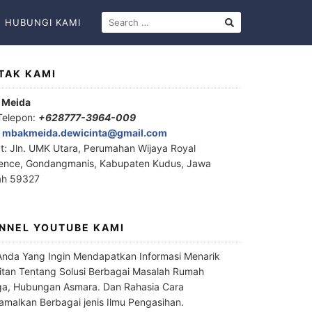
HUBUNGI KAMI
TAK KAMI
 Meida
Telepon:
+628777-3964-009
:
mbakmeida.dewicinta@gmail.com
t: Jln. UMK Utara, Perumahan Wijaya Royal
ence, Gondangmanis, Kabupaten Kudus, Jawa
ah 59327
NNEL YOUTUBE KAMI
Anda Yang Ingin Mendapatkan Informasi Menarik
itan Tentang Solusi Berbagai Masalah Rumah
a, Hubungan Asmara. Dan Rahasia Cara
malkan Berbagai jenis Ilmu Pengasihan.