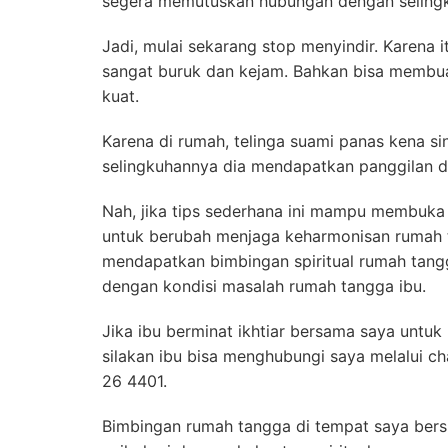
segera memutuskan hubungan dengan seling
Jadi, mulai sekarang stop menyindir. Karena 
sangat buruk dan kejam. Bahkan bisa membu
kuat.
Karena di rumah, telinga suami panas kena sind
selingkuhannya dia mendapatkan panggilan d
Nah, jika tips sederhana ini mampu membuka 
untuk berubah menjaga keharmonisan rumah 
mendapatkan bimbingan spiritual rumah tang
dengan kondisi masalah rumah tangga ibu.
Jika ibu berminat ikhtiar bersama saya untu
silakan ibu bisa menghubungi saya melalui 
26 4401.
Bimbingan rumah tangga di tempat saya bersi