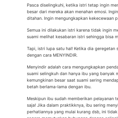
Pasca diselingkuhi, ketika istri tetap ingi
besar dari mereka akan menahan emosi. Ingin 
ditahan. Ingin mengungkapkan kekecewaan pa
Semua ini dilakukan istri karena tidak ingin
suami melihat kesabaran istri sehingga bisa 
Tapi, istri lupa satu hal! Ketika dia gerege
dengan cara MENYINDIR.
Menyindir adalah cara mengungkapkan pendapa
suami selingkuh dan hanya ibu yang banyak m
kemungkinan besar saat suami sering mendapa
betah berlama-lama dengan ibu.
Meskipun ibu sudah memberikan pelayanan te
saja! Jika dalam praktikknya, ibu sering meny
perhatiannya yang mulai kurang dsb, ini tida