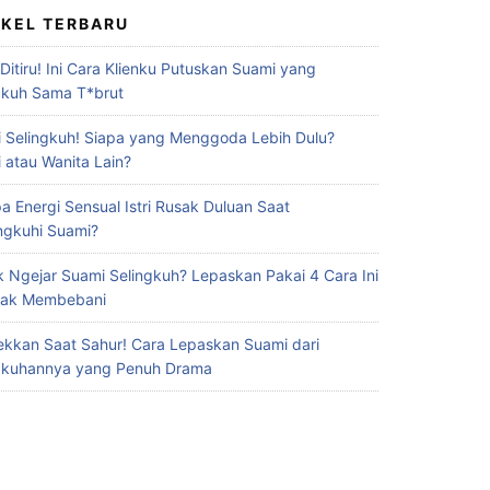
IKEL TERBARU
 Ditiru! Ini Cara Klienku Putuskan Suami yang
gkuh Sama T*brut
 Selingkuh! Siapa yang Menggoda Lebih Dulu?
 atau Wanita Lain?
a Energi Sensual Istri Rusak Duluan Saat
ingkuhi Suami?
 Ngejar Suami Selingkuh? Lepaskan Pakai 4 Cara Ini
Gak Membebani
ekkan Saat Sahur! Cara Lepaskan Suami dari
gkuhannya yang Penuh Drama