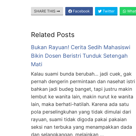
SHARE THIS
Facebook
Twitter
What
Related Posts
Bukan Rayuan! Cerita Sedih Mahasiswi
Bikin Dosen Beristri Tunduk Setengah
Mati
Kalau suami bunda berubah… jadi cuek, gak
pernah dengerin permintaan dan nasehat istri
bahkan jadi budeg banget, tapi justru makin
lembut ke wanita lain, makin nurut ke wanita
lain, maka berhati-hatilah. Karena ada satu
pola perselingkuhan yang tidak dimulai dari
rayuan, suami tidak digoda pakai pakaian
seksi nan terbuka yang menampakkan dada
dan selangkangan, melainkan …