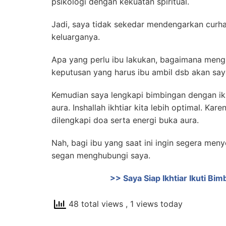
psikologi dengan kekuatan spiritual.
Jadi, saya tidak sekedar mendengarkan curhat
keluarganya.
Apa yang perlu ibu lakukan, bagaimana meng
keputusan yang harus ibu ambil dsb akan say
Kemudian saya lengkapi bimbingan dengan ikh
aura. Inshallah ikhtiar kita lebih optimal. Kare
dilengkapi doa serta energi buka aura.
Nah, bagi ibu yang saat ini ingin segera me
segan menghubungi saya.
>> Saya Siap Ikhtiar Ikuti B
48 total views
, 1 views today