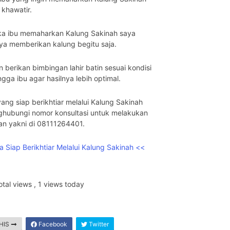
 khawatir.
ika ibu memaharkan Kalung Sakinah saya
ya memberikan kalung begitu saja.
 berikan bimbingan lahir batin sesuai kondisi
gga ibu agar hasilnya lebih optimal.
yang siap berikhtiar melalui Kalung Sakinah
ghubungi nomor konsultasi untuk melakukan
n yakni di 08111264401.
 Siap Berikhtiar Melalui Kalung Sakinah <<
otal views
, 1 views today
HIS
Facebook
Twitter