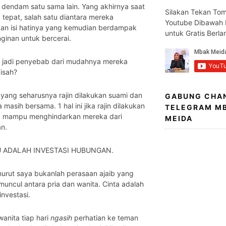
 dendam satu sama lain. Yang akhirnya saat
Silakan Tekan To
tepat, salah satu diantara mereka
Youtube Dibawah I
an isi hatinya yang kemudian berdampak
untuk Gratis Berl
ginan untuk bercerai.
 jadi penyebab dari mudahnya mereka
isah?
 yang seharusnya rajin dilakukan suami dan
GABUNG CHA
ka masih bersama. 1 hal ini jika rajin dilakukan
TELEGRAM M
ja mampu menghindarkan mereka dari
MEIDA
n.
TU ADALAH INVESTASI HUBUNGAN.
urut saya bukanlah perasaan ajaib yang
 muncul antara pria dan wanita. Cinta adalah
 investasi.
anita tiap hari
ngasih
perhatian ke teman