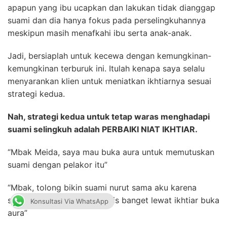
apapun yang ibu ucapkan dan lakukan tidak dianggap
suami dan dia hanya fokus pada perselingkuhannya
meskipun masih menafkahi ibu serta anak-anak.
Jadi, bersiaplah untuk kecewa dengan kemungkinan-
kemungkinan terburuk ini. Itulah kenapa saya selalu
menyarankan klien untuk meniatkan ikhtiarnya sesuai
strategi kedua.
Nah, strategi kedua untuk tetap waras menghadapi
suami selingkuh adalah PERBAIKI NIAT IKHTIAR.
“Mbak Meida, saya mau buka aura untuk memutuskan
suami dengan pelakor itu”
“Mbak, tolong bikin suami nurut sama aku karena
sekarang dia berubah drastis banget lewat ikhtiar buka
Konsultasi Via WhatsApp
aura”