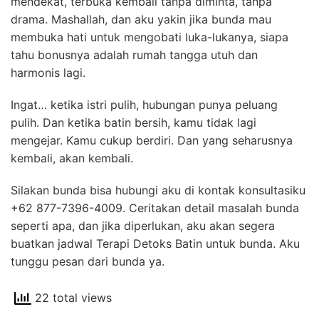
mendekat, terbuka kembali tanpa diminta, tanpa
drama. Mashallah, dan aku yakin jika bunda mau
membuka hati untuk mengobati luka-lukanya, siapa
tahu bonusnya adalah rumah tangga utuh dan
harmonis lagi.
Ingat… ketika istri pulih, hubungan punya peluang
pulih. Dan ketika batin bersih, kamu tidak lagi
mengejar. Kamu cukup berdiri. Dan yang seharusnya
kembali, akan kembali.
Silakan bunda bisa hubungi aku di kontak konsultasiku
+62 877-7396-4009. Ceritakan detail masalah bunda
seperti apa, dan jika diperlukan, aku akan segera
buatkan jadwal Terapi Detoks Batin untuk bunda. Aku
tunggu pesan dari bunda ya.
22 total views