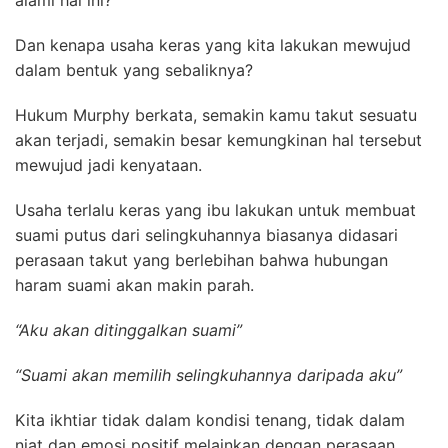
alami hal ini?
Dan kenapa usaha keras yang kita lakukan mewujud
dalam bentuk yang sebaliknya?
Hukum Murphy berkata, semakin kamu takut sesuatu
akan terjadi, semakin besar kemungkinan hal tersebut
mewujud jadi kenyataan.
Usaha terlalu keras yang ibu lakukan untuk membuat
suami putus dari selingkuhannya biasanya didasari
perasaan takut yang berlebihan bahwa hubungan
haram suami akan makin parah.
“Aku akan ditinggalkan suami”
“Suami akan memilih selingkuhannya daripada aku”
Kita ikhtiar tidak dalam kondisi tenang,
tidak dalam
niat dan emosi positif
melainkan dengan perasaan