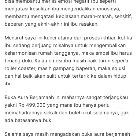
bisa membantu merilis emosi negatif ibu seperti
mengatasi kesulitan ibu mengendalikan emosinya,
membantu mengatasi kebiasaan marah-marah, sensitif,
baperan yang akhir-akhir ini ibu rasakan.
Menurut saya ini kunci utama dari proses ikhtiar, ketika
ibu sedang berjuang misalnya untuk mengembalikan
keharmonisan rumah tangganya, maka emosi ibu harus
tenang dulu. Kalau emosi ibu masih naik turun seperti
roller coaster, masih gampang baperan, maka solusi
dan hal baik akan sulit untuk tertarik ke dalam hidup
ibu.
Buka Aura Berjamaah ini maharnya sangat terjangkau
yakni Rp 499.000 yang mana ibu hanya perlu
memaharkannya sekali dan boleh ikut selamanya, gak
ada batasannya buk.
Selama saya masih mengadakan buka aura berjamaah