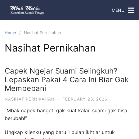
MENU
Home
Nasihat Pernikahan
Nasihat Pernikahan
Capek Ngejar Suami Selingkuh?
Lepaskan Pakai 4 Cara Ini Biar Gak
Membebani
NASIHAT PERNIKAHAN
·
FEBRUARY 23, 2026
“Mbak capek banget, gak kuat kalau suami gak bisa
berubah!”
Ungkap klienku yang baru 1 bulan ikhtiar untuk