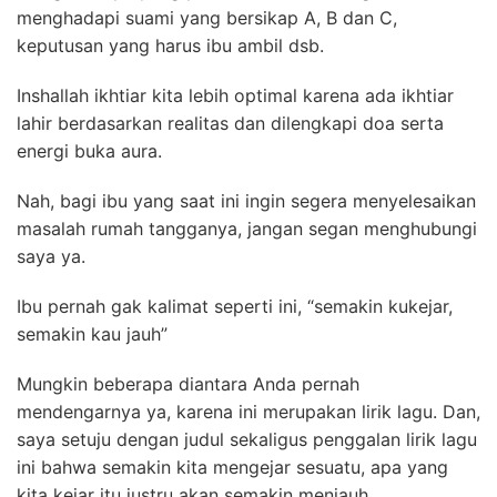
menghadapi suami yang bersikap A, B dan C,
keputusan yang harus ibu ambil dsb.
Inshallah ikhtiar kita lebih optimal karena ada ikhtiar
lahir berdasarkan realitas dan dilengkapi doa serta
energi buka aura.
Nah, bagi ibu yang saat ini ingin segera menyelesaikan
masalah rumah tangganya, jangan segan menghubungi
saya ya.
Ibu pernah gak kalimat seperti ini, “
semakin kukejar,
semakin kau jauh”
Mungkin beberapa diantara Anda pernah
mendengarnya ya, karena ini merupakan lirik lagu. Dan,
saya setuju dengan judul sekaligus penggalan lirik lagu
ini bahwa semakin kita mengejar sesuatu, apa yang
kita kejar itu justru akan semakin menjauh.