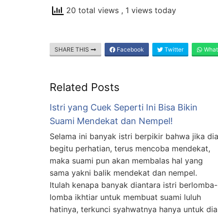
20 total views
, 1 views today
SHARE THIS
Facebook
Twitter
What
Related Posts
Istri yang Cuek Seperti Ini Bisa Bikin
Suami Mendekat dan Nempel!
Selama ini banyak istri berpikir bahwa jika di
begitu perhatian, terus mencoba mendekat,
maka suami pun akan membalas hal yang
sama yakni balik mendekat dan nempel.
Itulah kenapa banyak diantara istri berlomba-
lomba ikhtiar untuk membuat suami luluh
hatinya, terkunci syahwatnya hanya untuk dia