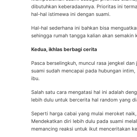
dibutuhkan keberadaannya. Prioritas ini term
hal-hal istimewa ini dengan suami.
Hal-hal sederhana ini bahkan bisa menguatka
sehingga rumah tangga kalian akan semakin 
Kedua, ikhlas berbagi cerita
Pasca berselingkuh, muncul rasa jengkel dan j
suami sudah mencapai pada hubungan intim, m
ibu.
Salah satu cara mengatasi hal ini adalah denga
lebih dulu untuk bercerita hal random yang di
Seperti harga cabai yang mulai meroket naik,
Mendekatkan diri lebih dulu pada suami melalu
memancing reaksi untuk ikut menceritakan ke