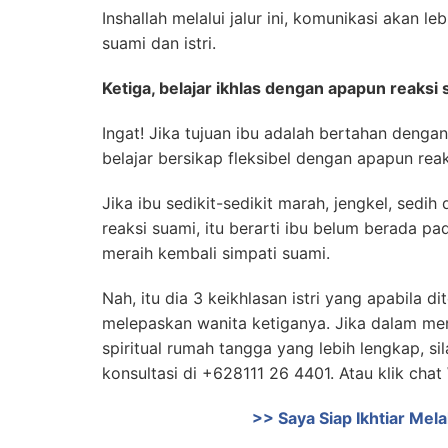
Inshallah melalui jalur ini, komunikasi akan 
suami dan istri.
Ketiga, belajar ikhlas dengan apapun reaksi
Ingat! Jika tujuan ibu adalah bertahan dengan 
belajar bersikap fleksibel dengan apapun reak
Jika ibu sedikit-sedikit marah, jengkel, sedi
reaksi suami, itu berarti ibu belum berada p
meraih kembali simpati suami.
Nah, itu dia 3 keikhlasan istri yang apabila 
melepaskan wanita ketiganya. Jika dalam me
spiritual rumah tangga yang lebih lengkap, s
konsultasi di +628111 26 4401. Atau klik cha
>> Saya Siap Ikhtiar Me