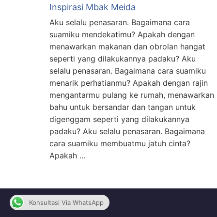
Inspirasi Mbak Meida
Aku selalu penasaran. Bagaimana cara
suamiku mendekatimu? Apakah dengan
menawarkan makanan dan obrolan hangat
seperti yang dilakukannya padaku? Aku
selalu penasaran. Bagaimana cara suamiku
menarik perhatianmu? Apakah dengan rajin
mengantarmu pulang ke rumah, menawarkan
bahu untuk bersandar dan tangan untuk
digenggam seperti yang dilakukannya
padaku? Aku selalu penasaran. Bagaimana
cara suamiku membuatmu jatuh cinta?
Apakah …
Konsultasi Via WhatsApp