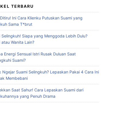
IKEL TERBARU
 Ditiru! Ini Cara Klienku Putuskan Suami yang
gkuh Sama T*brut
 Selingkuh! Siapa yang Menggoda Lebih Dulu?
 atau Wanita Lain?
a Energi Sensual Istri Rusak Duluan Saat
ingkuhi Suami?
 Ngejar Suami Selingkuh? Lepaskan Pakai 4 Cara Ini
Gak Membebani
ekkan Saat Sahur! Cara Lepaskan Suami dari
gkuhannya yang Penuh Drama