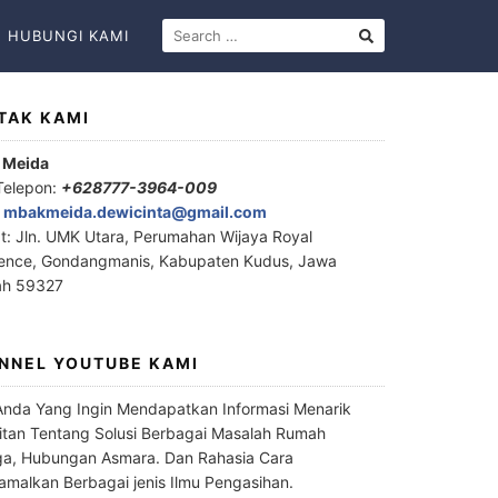
HUBUNGI KAMI
TAK KAMI
 Meida
Telepon:
+628777-3964-009
:
mbakmeida.dewicinta@gmail.com
t: Jln. UMK Utara, Perumahan Wijaya Royal
ence, Gondangmanis, Kabupaten Kudus, Jawa
ah 59327
NNEL YOUTUBE KAMI
Anda Yang Ingin Mendapatkan Informasi Menarik
itan Tentang Solusi Berbagai Masalah Rumah
a, Hubungan Asmara. Dan Rahasia Cara
malkan Berbagai jenis Ilmu Pengasihan.