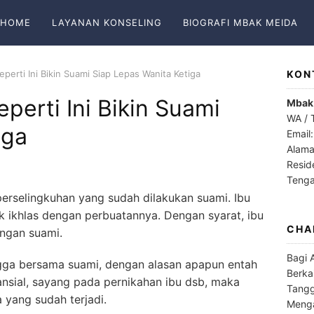
HOME
LAYANAN KONSELING
BIOGRAFI MBAK MEIDA
Seperti Ini Bikin Suami Siap Lepas Wanita Ketiga
KON
eperti Ini Bikin Suami
Mbak
WA / 
iga
Email
Alama
Resid
Teng
perselingkuhan yang sudah dilakukan suami. Ibu
k ikhlas dengan perbuatannya. Dengan syarat, ibu
CHA
engan suami.
Bagi 
gga bersama suami, dengan alasan apapun entah
Berka
ansial, sayang pada pernikahan ibu dsb, maka
Tangg
 yang sudah terjadi.
Menga