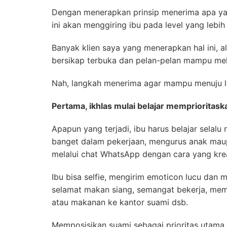
Dengan menerapkan prinsip menerima apa yang 
ini akan menggiring ibu pada level yang lebih 
Banyak klien saya yang menerapkan hal ini, a
bersikap terbuka dan pelan-pelan mampu mel
Nah, langkah menerima agar mampu menuju lev
Pertama, ikhlas mulai belajar memprioritas
Apapun yang terjadi, ibu harus belajar selalu
banget dalam pekerjaan, mengurus anak mau
melalui chat WhatsApp dengan cara yang krea
Ibu bisa selfie, mengirim emoticon lucu da
selamat makan siang, semangat bekerja, mem
atau makanan ke kantor suami dsb.
Memposisikan suami sebagai prioritas utama