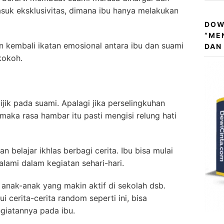
asuk eksklusivitas, dimana ibu hanya melakukan
DOW
“ME
n kembali ikatan emosional antara ibu dan suami
DAN
kokoh.
ijik pada suami. Apalagi jika perselingkuhan
aka rasa hambar itu pasti mengisi relung hati
n belajar ikhlas berbagi cerita. Ibu bisa mulai
alami dalam kegiatan sehari-hari.
 anak-anak yang makin aktif di sekolah dsb.
i cerita-cerita random seperti ini, bisa
giatannya pada ibu.