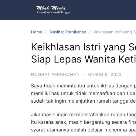
Home
Nasihat Pernikahan
Keikhlasan Istri yang 
Keikhlasan Istri yang S
Siap Lepas Wanita Ket
NASIHAT PERNIKAHAN
·
MARCH 9, 2023
Saya tidak meminta ibu untuk ikhlas dengan 
memiliki hak untuk tidak memaafkan dan tida
sudah tak ingin melanjutkan rumah tangga d
Jika masih ingin mempertahankan rumah tan
itu karena anak, masih bergantung secara fin
syarat utamanya adalah belajar menerima apa