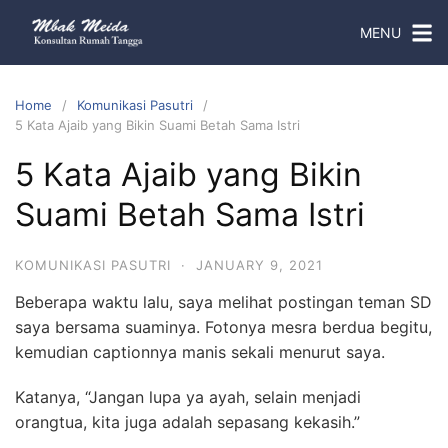
MENU
Home
Komunikasi Pasutri
5 Kata Ajaib yang Bikin Suami Betah Sama Istri
5 Kata Ajaib yang Bikin
Suami Betah Sama Istri
KOMUNIKASI PASUTRI
·
JANUARY 9, 2021
Beberapa waktu lalu, saya melihat postingan teman SD
saya bersama suaminya. Fotonya mesra berdua begitu,
kemudian captionnya manis sekali menurut saya.
Katanya, “Jangan lupa ya ayah, selain menjadi
orangtua, kita juga adalah sepasang kekasih.”