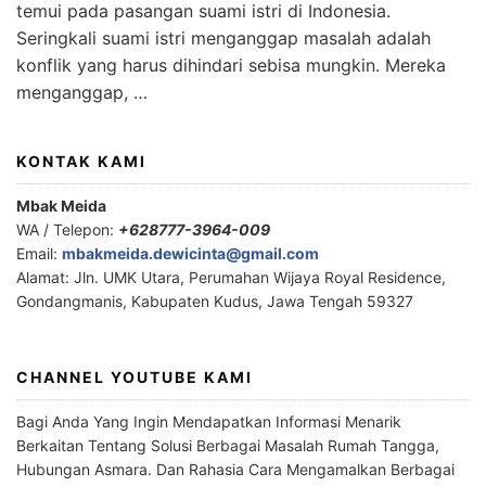
temui pada pasangan suami istri di Indonesia.
Seringkali suami istri menganggap masalah adalah
konflik yang harus dihindari sebisa mungkin. Mereka
menganggap, …
KONTAK KAMI
Mbak Meida
WA / Telepon:
+628777-3964-009
Email:
mbakmeida.dewicinta@gmail.com
Alamat: Jln. UMK Utara, Perumahan Wijaya Royal Residence,
Gondangmanis, Kabupaten Kudus, Jawa Tengah 59327
CHANNEL YOUTUBE KAMI
Bagi Anda Yang Ingin Mendapatkan Informasi Menarik
Berkaitan Tentang Solusi Berbagai Masalah Rumah Tangga,
Hubungan Asmara. Dan Rahasia Cara Mengamalkan Berbagai