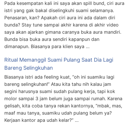
Pada kesempatan kali ini saya akan spill bund, ciri aura
istri yang gak bakal diselingkuhi suami selamanya.
Penasaran, kan? Apakah ciri aura ini ada dalam diri
bunda? Stay tune sampai akhir karena di akhir video
saya akan ajarkan gimana caranya buka aura mandiri.
Bunda bisa buka aura sendiri kapanpun dan
dimanapun. Biasanya para klien saya …
Ritual Memanggil Suami Pulang Saat Dia Lagi
Bareng Selingkuhan
Biasanya istri ada feeling kuat, “oh ini suamiku lagi
bareng selingkuhan!” Atau kita tahu nih kalau jam
segini harusnya suami sudah pulang kerja, tapi kok
molor sampai 3 jam belum juga sampai rumah. Karena
gelisah, kita coba tanya rekan kantornya, “mbak, mas,
maaf mau tanya, suamiku udah pulang belum ya?
Kerjaan kantor apa udah kelar?” …