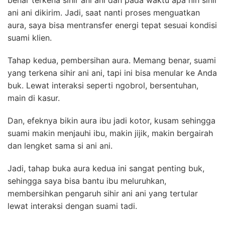
benar terkena sihir ani ani dan pada waktu apa nih sihir
ani ani dikirim. Jadi, saat nanti proses menguatkan
aura, saya bisa mentransfer energi tepat sesuai kondisi
suami klien.
Tahap kedua, pembersihan aura. Memang benar, suami
yang terkena sihir ani ani, tapi ini bisa menular ke Anda
buk. Lewat interaksi seperti ngobrol, bersentuhan,
main di kasur.
Dan, efeknya bikin aura ibu jadi kotor, kusam sehingga
suami makin menjauhi ibu, makin jijik, makin bergairah
dan lengket sama si ani ani.
Jadi, tahap buka aura kedua ini sangat penting buk,
sehingga saya bisa bantu ibu meluruhkan,
membersihkan pengaruh sihir ani ani yang tertular
lewat interaksi dengan suami tadi.