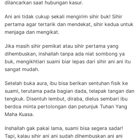
dilancarkan saat hubungan kasur.
Ani ani tidak cukup sekali mengirim sihir buk!
Sihir
pertama agar tertarik dan mendekat, sihir kedua untuk
menjaga dan mengikat.
Jika masih sihir pemikat atau sihir pertama yang
dihembuskan, inshallah tanpa ada niat sombong ya
buk, mengikhtiari suami biar lepas dari sihir ani ani itu
sangat mudah.
Setelah buka aura, ibu bisa berikan sentuhan fisik ke
suami, terutama pada bagian dada, telapak tangan dan
tengkuk. Disentuh lembut, diraba, dielus sembari ibu
berdoa minta pertolongan dan petunjuk Tuhan Yang
Maha Kuasa.
Inshallah gak pakai lama, suami bisa segera sadar!
Tapi, kalau sihir ani ani sudah dihembuskan ani ani