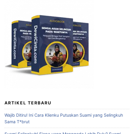
ARTIKEL TERBARU
Wajib Ditiru! Ini Cara Klienku Putuskan Suami yang Selingkuh
Sama T*brut
Suami Selingkuh! Siapa yang Menggoda Lebih Dulu? Suami