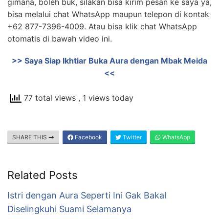
gimana, boleh buk, silakan bisa kirim pesan ke saya ya,
bisa melalui chat WhatsApp maupun telepon di kontak
+62 877-7396-4009. Atau bisa klik chat WhatsApp
otomatis di bawah video ini.
>> Saya Siap Ikhtiar Buka Aura dengan Mbak Meida
<<
77 total views
, 1 views today
SHARE THIS
Facebook
Twitter
WhatsApp
Related Posts
Istri dengan Aura Seperti Ini Gak Bakal
Diselingkuhi Suami Selamanya