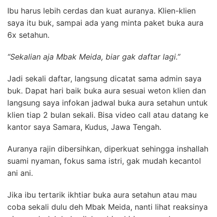
Ibu harus lebih cerdas dan kuat auranya.
Klien-klien
saya itu buk, sampai ada yang minta paket buka aura
6x setahun.
“Sekalian aja Mbak Meida, biar gak daftar lagi.”
Jadi sekali daftar, langsung dicatat sama admin saya
buk. D
apat hari baik buka aura sesuai weton klien dan
langsung saya infokan jadwal buka aura setahun untuk
klien tiap 2 bulan sekali.
Bisa video call atau datang ke
kantor saya Samara, Kudus, Jawa Tengah.
Auranya rajin dibersihkan, diperkuat sehingga inshallah
suami nyaman, fokus sama istri, gak mudah kecantol
ani ani.
J
ika ibu tertarik ikhtiar buka aura setahun atau mau
coba sekali dulu deh Mbak Meida, nanti lihat reaksinya