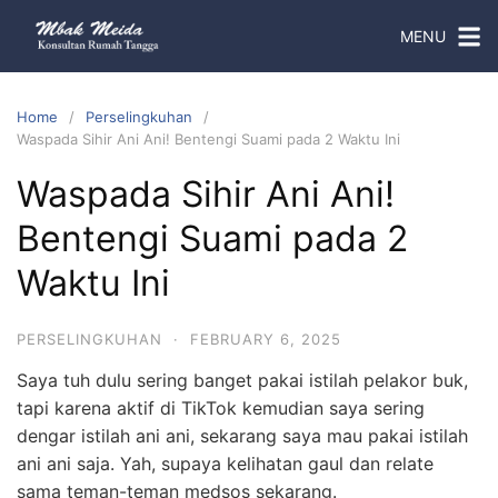
MENU
Home
Perselingkuhan
Waspada Sihir Ani Ani! Bentengi Suami pada 2 Waktu Ini
Waspada Sihir Ani Ani!
Bentengi Suami pada 2
Waktu Ini
PERSELINGKUHAN
·
FEBRUARY 6, 2025
Saya tuh dulu sering banget pakai istilah pelakor buk,
tapi karena aktif di TikTok kemudian saya sering
dengar istilah ani ani, sekarang saya mau pakai istilah
ani ani saja. Yah, supaya kelihatan gaul dan relate
sama teman-teman medsos sekarang.