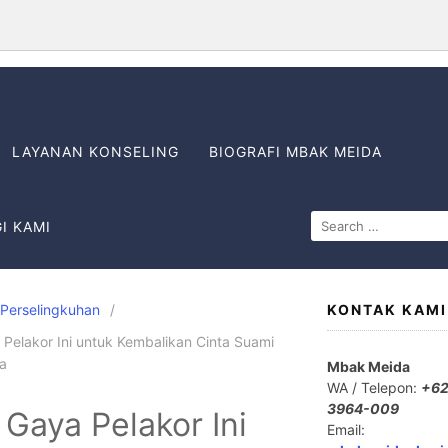
LAYANAN KONSELING
BIOGRAFI MBAK MEIDA
I KAMI
Perselingkuhan
KONTAK KAMI
 Pelakor Ini untuk Kembalikan Cinta Suami
a
Mbak Meida
WA / Telepon:
+62
3964-009
 Gaya Pelakor Ini
Email: