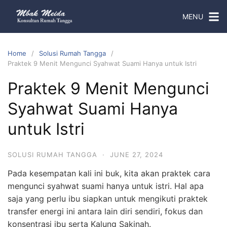
MENU
Home
Solusi Rumah Tangga
Praktek 9 Menit Mengunci Syahwat Suami Hanya untuk Istri
Praktek 9 Menit Mengunci
Syahwat Suami Hanya
untuk Istri
SOLUSI RUMAH TANGGA
·
JUNE 27, 2024
Pada kesempatan kali ini buk, kita akan praktek cara
mengunci syahwat suami hanya untuk istri. Hal apa
saja yang perlu ibu siapkan untuk mengikuti praktek
transfer energi ini antara lain diri sendiri, fokus dan
konsentrasi ibu serta Kalung Sakinah.