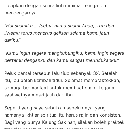
U
capkan dengan suara lirih minimal telinga ibu
mendengarnya.
“Hai suamiku …
(sebut nama suami Anda)
, roh dan
jiwamu terus menerus gelisah selama kamu jauh
dariku.”
“Kamu ingin segera menghubungiku, kamu ingin segera
bertemu denganku dan kamu sangat merindukanku.”
Peluk bantal tersebut lalu tiup sebanyak 3X. S
etelah
itu, ibu boleh kembali tidur. Selamat
mempraktekkan,
semoga bermanfaat untuk membuat suami terjaga
syahwatnya meski jauh dari ibu.
Seperti yang saya sebutkan sebelumnya, yang
namanya ikhtiar spiritual itu harus rajin dan konsisten.
Bagi yang punya Kalung Sakinah, silakan boleh praktek