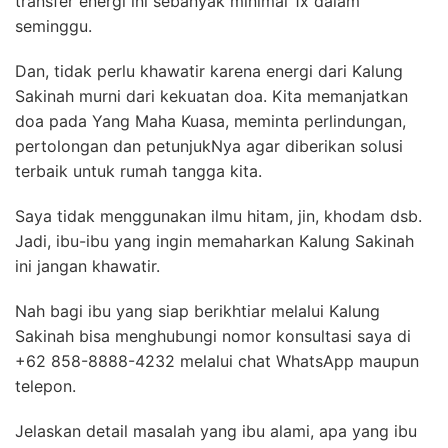
transfer energi ini sebanyak minimal 1x dalam
seminggu.
Dan, tidak perlu khawatir karena energi dari Kalung
Sakinah murni dari kekuatan doa. Kita memanjatkan
doa pada Yang Maha Kuasa, meminta perlindungan,
pertolongan dan petunjukNya agar diberikan solusi
terbaik untuk rumah tangga kita.
Saya tidak menggunakan ilmu hitam, jin, khodam dsb.
Jadi, ibu-ibu yang ingin memaharkan Kalung Sakinah
ini jangan khawatir.
Nah bagi ibu yang siap berikhtiar melalui Kalung
Sakinah bisa menghubungi nomor konsultasi saya di
+62 858-8888-4232 melalui chat WhatsApp maupun
telepon.
Jelaskan detail masalah yang ibu alami, apa yang ibu