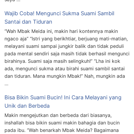
Wajib Coba! Mengunci Sukma Suami Sambil
Santai dan Tiduran
“Wah Mbak Meida ini, makin hari kontennya makin
ngaco aja” “Istri yang berikhtiar, berjuang mati-matian,
melayani suami sampai jungkir balik dan tidak peduli
pada mental sendiri saja masih tidak berhasil mengunci
birahinya. Suami saja masih selingkuh!” “Lha ini kok
ada, mengunci sukma atau birahi suami sambil santai
dan tiduran. Mana mungkin Mbak!” Nah, mungkin ada
…
Bisa Bikin Suami Bucin! Ini Cara Melayani yang
Unik dan Berbeda
Makin mengejutkan dan berbeda dari biasanya,
inshallah bisa bikin suami makin bahagia dan bucin
pada ibu. “Wah benarkah Mbak Meida? Bagaimana