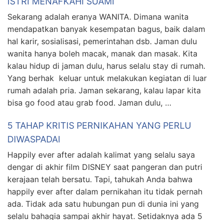
ISTRI MENAFKAHI SUAMI
Sekarang adalah eranya WANITA. Dimana wanita
mendapatkan banyak kesempatan bagus, baik dalam
hal karir, sosialisasi, pemerintahan dsb. Jaman dulu
wanita hanya boleh macak, manak dan masak. Kita
kalau hidup di jaman dulu, harus selalu stay di rumah.
Yang berhak keluar untuk melakukan kegiatan di luar
rumah adalah pria. Jaman sekarang, kalau lapar kita
bisa go food atau grab food. Jaman dulu, …
5 TAHAP KRITIS PERNIKAHAN YANG PERLU
DIWASPADAI
Happily ever after adalah kalimat yang selalu saya
dengar di akhir film DISNEY saat pangeran dan putri
kerajaan telah bersatu. Tapi, tahukah Anda bahwa
happily ever after dalam pernikahan itu tidak pernah
ada. Tidak ada satu hubungan pun di dunia ini yang
selalu bahagia sampai akhir hayat. Setidaknya ada 5