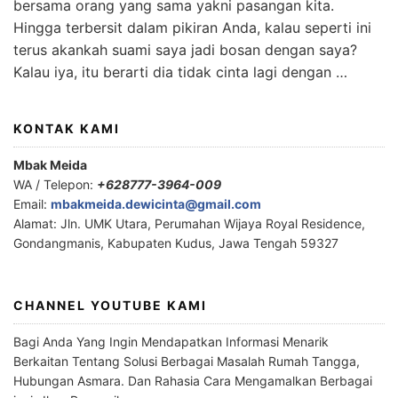
bersama orang yang sama yakni pasangan kita.
Hingga terbersit dalam pikiran Anda, kalau seperti ini
terus akankah suami saya jadi bosan dengan saya?
Kalau iya, itu berarti dia tidak cinta lagi dengan …
KONTAK KAMI
Mbak Meida
WA / Telepon:
+628777-3964-009
Email:
mbakmeida.dewicinta@gmail.com
Alamat: Jln. UMK Utara, Perumahan Wijaya Royal Residence,
Gondangmanis, Kabupaten Kudus, Jawa Tengah 59327
CHANNEL YOUTUBE KAMI
Bagi Anda Yang Ingin Mendapatkan Informasi Menarik
Berkaitan Tentang Solusi Berbagai Masalah Rumah Tangga,
Hubungan Asmara. Dan Rahasia Cara Mengamalkan Berbagai