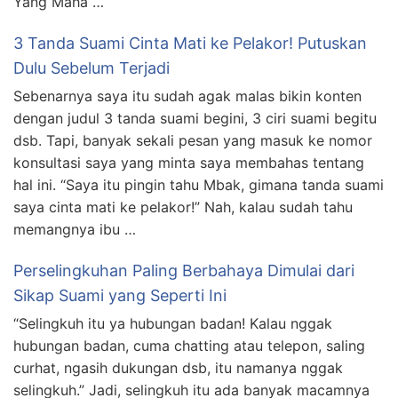
Yang Maha …
3 Tanda Suami Cinta Mati ke Pelakor! Putuskan
Dulu Sebelum Terjadi
Sebenarnya saya itu sudah agak malas bikin konten
dengan judul 3 tanda suami begini, 3 ciri suami begitu
dsb. Tapi, banyak sekali pesan yang masuk ke nomor
konsultasi saya yang minta saya membahas tentang
hal ini. “Saya itu pingin tahu Mbak, gimana tanda suami
saya cinta mati ke pelakor!” Nah, kalau sudah tahu
memangnya ibu …
Perselingkuhan Paling Berbahaya Dimulai dari
Sikap Suami yang Seperti Ini
“Selingkuh itu ya hubungan badan! Kalau nggak
hubungan badan, cuma chatting atau telepon, saling
curhat, ngasih dukungan dsb, itu namanya nggak
selingkuh.” Jadi, selingkuh itu ada banyak macamnya