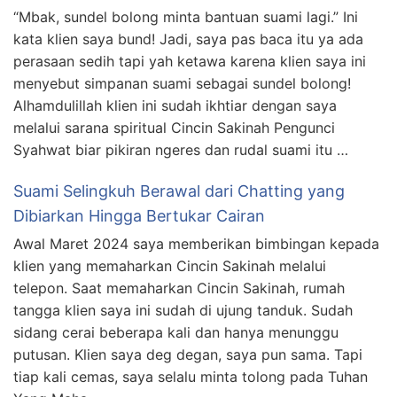
“Mbak, sundel bolong minta bantuan suami lagi.” Ini
kata klien saya bund! Jadi, saya pas baca itu ya ada
perasaan sedih tapi yah ketawa karena klien saya ini
menyebut simpanan suami sebagai sundel bolong!
Alhamdulillah klien ini sudah ikhtiar dengan saya
melalui sarana spiritual Cincin Sakinah Pengunci
Syahwat biar pikiran ngeres dan rudal suami itu …
Suami Selingkuh Berawal dari Chatting yang
Dibiarkan Hingga Bertukar Cairan
Awal Maret 2024 saya memberikan bimbingan kepada
klien yang memaharkan Cincin Sakinah melalui
telepon. Saat memaharkan Cincin Sakinah, rumah
tangga klien saya ini sudah di ujung tanduk. Sudah
sidang cerai beberapa kali dan hanya menunggu
putusan. Klien saya deg degan, saya pun sama. Tapi
tiap kali cemas, saya selalu minta tolong pada Tuhan