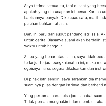
Saya terima semua itu, tapi di saat yang b
apakah yang dia ucapkan ini benar. Karena 
Lapisannya banyak. Dikelupas satu, masih ad
puluhan bahkan ratusan.
Dan, ini baru dari sudut pandang istri saja. 
untuk cerita. Biasanya suami akan berdalih is
waktu untuk hangout.
Siapa yang benar atau salah, saya tidak pedu
terlanjur terjadi pengkhianatan ini, maka mer
egoisnya harus segera dikeluarkan dan instr
Di pihak istri sendiri, saya sarankan dia mem
suaminya puas dengan istrinya dan berhenti 
Yang pertama, harus bisa jadi sahabat suami.
Tidak pernah menghakimi dan membicarakan ai