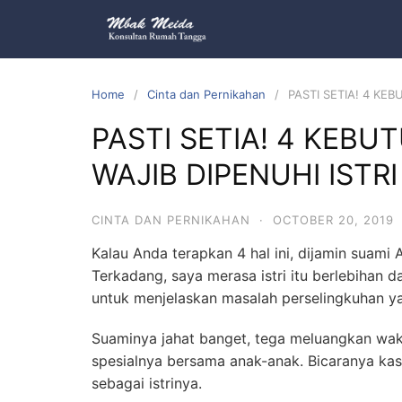
Home
Cinta dan Pernikahan
PASTI SETIA! 4 KE
PASTI SETIA! 4 KEB
WAJIB DIPENUHI ISTRI
CINTA DAN PERNIKAHAN
·
OCTOBER 20, 2019
Kalau Anda terapkan 4 hal ini, dijamin suami
Terkadang, saya merasa istri itu berlebihan 
untuk menjelaskan masalah perselingkuhan y
Suaminya jahat banget, tega meluangkan wa
spesialnya bersama anak-anak. Bicaranya k
sebagai istrinya.