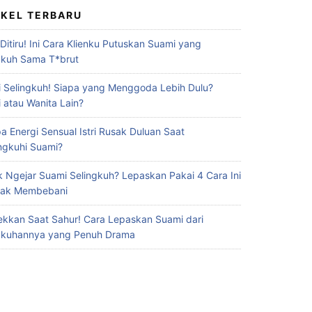
IKEL TERBARU
 Ditiru! Ini Cara Klienku Putuskan Suami yang
gkuh Sama T*brut
 Selingkuh! Siapa yang Menggoda Lebih Dulu?
 atau Wanita Lain?
a Energi Sensual Istri Rusak Duluan Saat
ingkuhi Suami?
 Ngejar Suami Selingkuh? Lepaskan Pakai 4 Cara Ini
Gak Membebani
ekkan Saat Sahur! Cara Lepaskan Suami dari
gkuhannya yang Penuh Drama