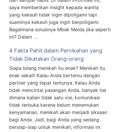
dari sampai habis. Di dalam informasi ini,
saya memberikan insight kepada wanita
yang kekeuh tidak ingin dipoligami tapi
suaminya kekeuh juga ingin berpoligami.
Bagaimana solusinya Mbak Meida jika seperti
ini? Dalam …
4 Fakta Pahit dalam Pernikahan yang
Tidak Dikatakan Orang-orang
Siapa bilang menikah itu enak? Menikah itu
enak sekali! Kalau Anda bertemu dengan
partner yang tepat tentunya. Kalau Anda
tidak mencintai pasangan Anda, banyak hal
dimana kalian tidak satu visi, komunikasi
tidak terbuka karena belum menemukan
kenyamanan, menikah akan menjadi siksaan
bagi Anda. Jadi, bagi Anda yang sedang
bersiap-siap untuk menikah, informasi ini