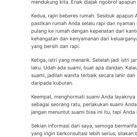
mendukung kita. Enak diajak ngobrol apapun 
Kedua, rajin beberes rumah. Sesibuk apapun 
pastikan rumah Anda selalu rapi dan nyaman 
pulang ke rumah dengan kepenatan dari kanto
kehangatan dan kenyamanan dari keluarganya.
yang bersih dan rapi.
Ketiga, istri yang menarik. Setelah jadi istr
laku. Udah ada suami, buat apa dandan. Kala
suami, jadilah wanita terbaik secara lahir dan 
daripada kuburan.
Keempat, menghormati suami Anda layaknya s
sebagai seorang ratu, perlakukan suami Anda b
jangan menuntut suami bisa ini itu, tapi And
Sekian informasi dari saya, semoga bermanfa
yang ingin berkonsultasi lebih serius, silaka