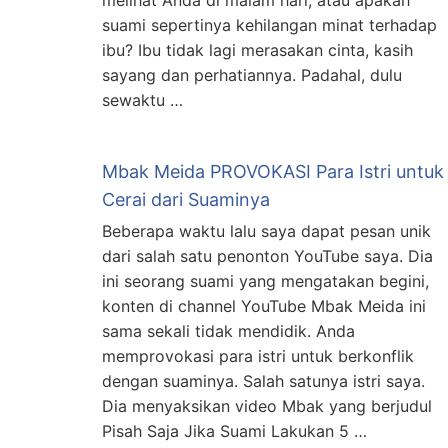
melihat Anda di malam hari, atau apakah
suami sepertinya kehilangan minat terhadap
ibu? Ibu tidak lagi merasakan cinta, kasih
sayang dan perhatiannya. Padahal, dulu
sewaktu …
Mbak Meida PROVOKASI Para Istri untuk
Cerai dari Suaminya
Beberapa waktu lalu saya dapat pesan unik
dari salah satu penonton YouTube saya. Dia
ini seorang suami yang mengatakan begini,
konten di channel YouTube Mbak Meida ini
sama sekali tidak mendidik. Anda
memprovokasi para istri untuk berkonflik
dengan suaminya. Salah satunya istri saya.
Dia menyaksikan video Mbak yang berjudul
Pisah Saja Jika Suami Lakukan 5 …