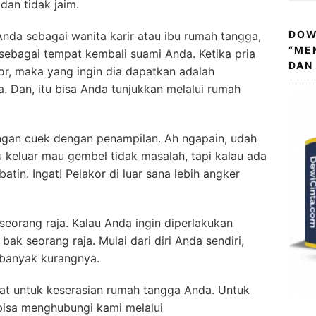
dan tidak jaim.
DOW
Anda sebagai wanita karir atau ibu rumah tangga,
“ME
sebagai tempat kembali suami Anda. Ketika pria
DAN
r, maka yang ingin dia dapatkan adalah
 Dan, itu bisa Anda tunjukkan melalui rumah
i jangan cuek dengan penampilan. Ah ngapain, udah
u keluar mau gembel tidak masalah, tapi kalau ada
batin. Ingat! Pelakor di luar sana lebih angker
eorang raja. Kalau Anda ingin diperlakukan
ak seorang raja. Mulai dari diri Anda sendiri,
a banyak kurangnya.
at untuk keserasian rumah tangga Anda. Untuk
n bisa menghubungi kami melalui