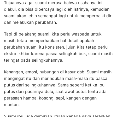
Tujuannya agar suami merasa bahwa usahanya ini
diakui, dia bisa dipercaya lagi oleh istrinya, kemudian
suami akan lebih semangat lagi untuk memperbaiki diri
dan melakukan perubahan.
Tapi di belakang suami, kita perlu waspada untuk
masih tetap memperhatikan hal detail apakah
perubahan suami itu konsisten, jujur. Kita tetap perlu
ekstra ikhtiar karena pasca selingkuh buk, suami masih
teringat pada selingkuhannya.
Kenangan, emosi, hubungan di kasur dsb. Suami masih
mengingat itu dan merindukan masa-masa itu pasca
putus dari selingkuhannya. Sama seperti ketika ibu
putus dari pacarnya dulu, saat awal putus tentu ada
perasaan hampa, kosong, sepi, kangen dengan
mantan.
Suami ibu juga demikian, itulah kenapa saya sarankan