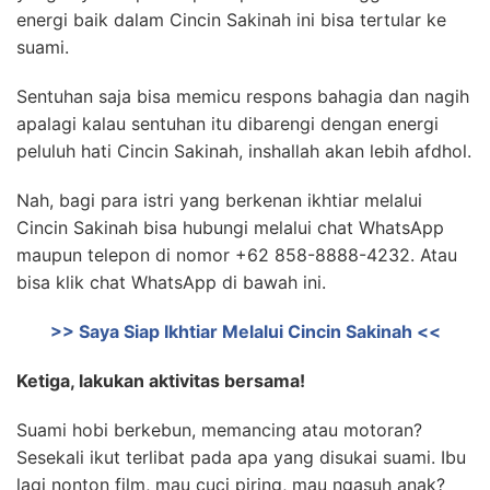
energi baik dalam Cincin Sakinah ini bisa tertular ke
suami.
Sentuhan saja bisa memicu respons bahagia dan nagih
apalagi kalau sentuhan itu dibarengi dengan energi
peluluh hati Cincin Sakinah, inshallah akan lebih afdhol.
Nah, bagi para istri yang berkenan ikhtiar melalui
Cincin Sakinah bisa hubungi melalui chat WhatsApp
maupun telepon di nomor +62 858-8888-4232. Atau
bisa klik chat WhatsApp di bawah ini.
>> Saya Siap Ikhtiar Melalui Cincin Sakinah <<
Ketiga, lakukan aktivitas bersama!
Suami hobi berkebun, memancing atau motoran?
Sesekali ikut terlibat pada apa yang disukai suami. Ibu
lagi nonton film, mau cuci piring, mau ngasuh anak?