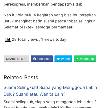
berekspresi, memberikan pendapatnya dsb.
Nah itu dia buk, 4 kegiatan yang bisa ibu terapkan
untuk mengikat batin suami pasca tobat selingkuh.
Selamat praktek, semoga bermanfaat!
28 total views
, 1 views today
SHARE THIS
Facebook
Twitter
WhatsApp
Related Posts
Suami Selingkuh! Siapa yang Menggoda Lebih
Dulu? Suami atau Wanita Lain?
Suami selingkuh, siapa yang menggoda lebih dulu?
Suami bunda atau wanita lain? Ketika seseorang