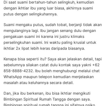
Di saat suami bertahun-tahun selingkuh, kemudian
dengan ikhtiar ibu yang luar biasa, akhirnya suami
putus dengan selingkuhannya.
Suami mengaku putus, sudah tobat, berjanji tidak akan
mengulanginya lagi. Ibu jangan senang dulu dengan
pengakuan suami ini karena ini justru klimaks
perselingkuhan suami. Ini waktu paling krusial untuk
ikhtiar 2x lipat lebih keras daripada biasanya.
Kenapa bisa seperti itu? Saya akan jelaskan detail, tapi
sebelumnya silakan catat dulu
kontak saya yakni +62
858-8888-4232. Ibu boleh menghubungi melalui chat
WhatsApp maupun telepon kemudian menjelaskan
masalah atau keluhannya secara detail.
Dan, jika ibu berkenan, ibu bisa ikhtiar mengikuti
Bimbingan Spiritual Rumah Tangga dengan saya.
Bimbingan spiritual rumah tangga ini sifatnya psiko