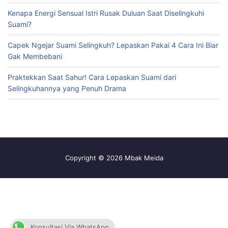
Kenapa Energi Sensual Istri Rusak Duluan Saat Diselingkuhi
Suami?
Capek Ngejar Suami Selingkuh? Lepaskan Pakai 4 Cara Ini Biar
Gak Membebani
Praktekkan Saat Sahur! Cara Lepaskan Suami dari
Selingkuhannya yang Penuh Drama
Copyright © 2026 Mbak Meida
Konsultasi Via WhatsApp