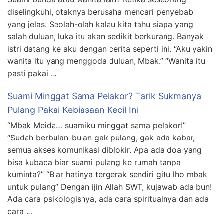
diselingkuhi, otaknya berusaha mencari penyebab
yang jelas. Seolah-olah kalau kita tahu siapa yang
salah duluan, luka itu akan sedikit berkurang. Banyak
istri datang ke aku dengan cerita seperti ini. “Aku yakin
wanita itu yang menggoda duluan, Mbak.” “Wanita itu
pasti pakai …
Suami Minggat Sama Pelakor? Tarik Sukmanya
Pulang Pakai Kebiasaan Kecil Ini
“Mbak Meida… suamiku minggat sama pelakor!”
“Sudah berbulan-bulan gak pulang, gak ada kabar,
semua akses komunikasi diblokir. Apa ada doa yang
bisa kubaca biar suami pulang ke rumah tanpa
kuminta?” “Biar hatinya tergerak sendiri gitu lho mbak
untuk pulang” Dengan ijin Allah SWT, kujawab ada bun!
Ada cara psikologisnya, ada cara spiritualnya dan ada
cara …