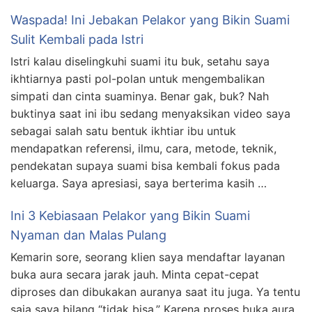
Waspada! Ini Jebakan Pelakor yang Bikin Suami
Sulit Kembali pada Istri
Istri kalau diselingkuhi suami itu buk, setahu saya
ikhtiarnya pasti pol-polan untuk mengembalikan
simpati dan cinta suaminya. Benar gak, buk? Nah
buktinya saat ini ibu sedang menyaksikan video saya
sebagai salah satu bentuk ikhtiar ibu untuk
mendapatkan referensi, ilmu, cara, metode, teknik,
pendekatan supaya suami bisa kembali fokus pada
keluarga. Saya apresiasi, saya berterima kasih …
Ini 3 Kebiasaan Pelakor yang Bikin Suami
Nyaman dan Malas Pulang
Kemarin sore, seorang klien saya mendaftar layanan
buka aura secara jarak jauh. Minta cepat-cepat
diproses dan dibukakan auranya saat itu juga. Ya tentu
saja saya bilang “tidak bisa.” Karena proses buka aura