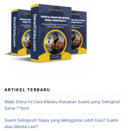
ARTIKEL TERBARU
Wajib Ditiru! Ini Cara Klienku Putuskan Suami yang Selingkuh
Sama T*brut
Suami Selingkuh! Siapa yang Menggoda Lebih Dulu? Suami
atau Wanita Lain?