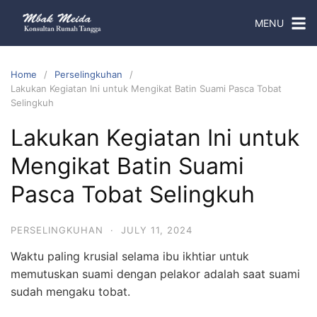
MENU
Home
Perselingkuhan
Lakukan Kegiatan Ini untuk Mengikat Batin Suami Pasca Tobat
Selingkuh
Lakukan Kegiatan Ini untuk
Mengikat Batin Suami
Pasca Tobat Selingkuh
PERSELINGKUHAN
·
JULY 11, 2024
Waktu paling krusial selama ibu ikhtiar untuk
memutuskan suami dengan pelakor adalah saat suami
sudah mengaku tobat.