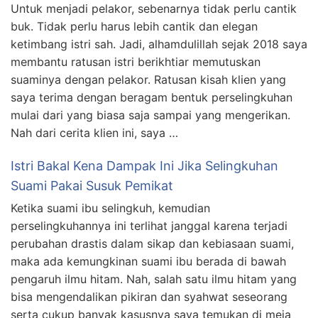
Untuk menjadi pelakor, sebenarnya tidak perlu cantik
buk. Tidak perlu harus lebih cantik dan elegan
ketimbang istri sah. Jadi, alhamdulillah sejak 2018 saya
membantu ratusan istri berikhtiar memutuskan
suaminya dengan pelakor. Ratusan kisah klien yang
saya terima dengan beragam bentuk perselingkuhan
mulai dari yang biasa saja sampai yang mengerikan.
Nah dari cerita klien ini, saya …
Istri Bakal Kena Dampak Ini Jika Selingkuhan
Suami Pakai Susuk Pemikat
Ketika suami ibu selingkuh, kemudian
perselingkuhannya ini terlihat janggal karena terjadi
perubahan drastis dalam sikap dan kebiasaan suami,
maka ada kemungkinan suami ibu berada di bawah
pengaruh ilmu hitam. Nah, salah satu ilmu hitam yang
bisa mengendalikan pikiran dan syahwat seseorang
serta cukup banyak kasusnya saya temukan di meja