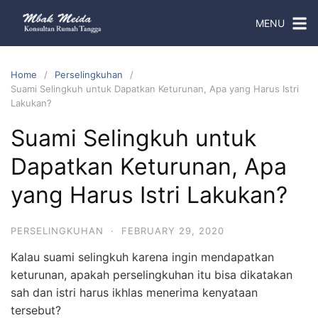
MENU
Home
Perselingkuhan
Suami Selingkuh untuk Dapatkan Keturunan, Apa yang Harus Istri
Lakukan?
Suami Selingkuh untuk
Dapatkan Keturunan, Apa
yang Harus Istri Lakukan?
PERSELINGKUHAN
·
FEBRUARY 29, 2020
Kalau suami selingkuh karena ingin mendapatkan
keturunan, apakah perselingkuhan itu bisa dikatakan
sah dan istri harus ikhlas menerima kenyataan
tersebut?