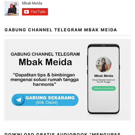
GABUNG CHANNEL TELEGRAM MBAK MEIDA
DOWNLOAD GRATIS AUDIOBOOK “MENGUPAS