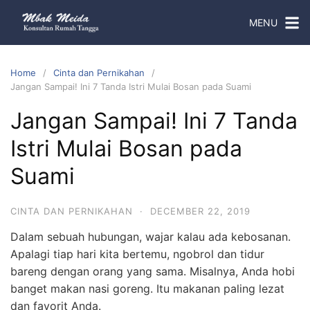
MENU
Home
Cinta dan Pernikahan
Jangan Sampai! Ini 7 Tanda Istri Mulai Bosan pada Suami
Jangan Sampai! Ini 7 Tanda
Istri Mulai Bosan pada
Suami
CINTA DAN PERNIKAHAN
·
DECEMBER 22, 2019
Dalam sebuah hubungan, wajar kalau ada kebosanan.
Apalagi tiap hari kita bertemu, ngobrol dan tidur
bareng dengan orang yang sama. Misalnya, Anda hobi
banget makan nasi goreng. Itu makanan paling lezat
dan favorit Anda.