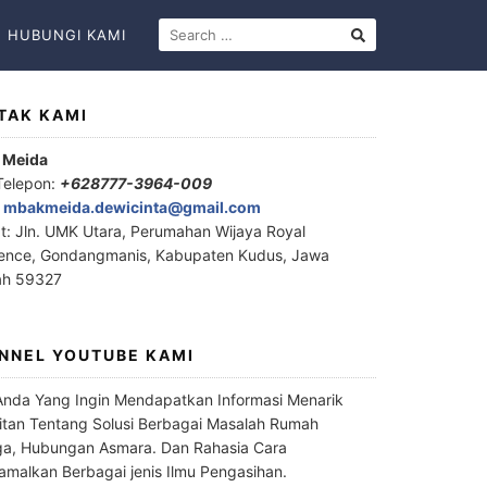
HUBUNGI KAMI
TAK KAMI
 Meida
Telepon:
+628777-3964-009
:
mbakmeida.dewicinta@gmail.com
t: Jln. UMK Utara, Perumahan Wijaya Royal
ence, Gondangmanis, Kabupaten Kudus, Jawa
ah 59327
NNEL YOUTUBE KAMI
Anda Yang Ingin Mendapatkan Informasi Menarik
itan Tentang Solusi Berbagai Masalah Rumah
a, Hubungan Asmara. Dan Rahasia Cara
malkan Berbagai jenis Ilmu Pengasihan.