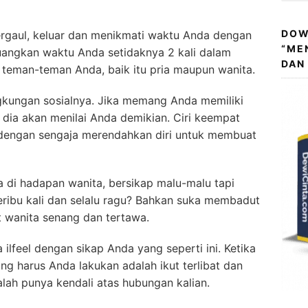
DOW
bergaul, keluar dan menikmati waktu Anda dengan
“ME
uangkan waktu Anda setidaknya 2 kali dalam
DAN
teman-teman Anda, baik itu pria maupun wanita.
ingkungan sosialnya. Jika memang Anda memiliki
a dia akan menilai Anda demikian. Ciri keempat
k dengan sengaja merendahkan diri untuk membuat
a di hadapan wanita, bersikap malu-malu tapi
seribu kali dan selalu ragu? Bahkan suka membadut
t wanita senang dan tertawa.
 ilfeel dengan sikap Anda yang seperti ini. Ketika
g harus Anda lakukan adalah ikut terlibat dan
lah punya kendali atas hubungan kalian.