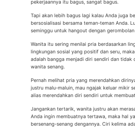
pekerjaannya itu bagus, sangat bagus.
Tapi akan lebih bagus lagi kalau Anda juga 
bersosialisasi bersama teman-teman Anda. L
seminggu untuk hangout dengan gerombolan 
Wanita itu sering menilai pria berdasarkan l
lingkungan sosial yang positif dan seru, mak
adalah bangga menjadi diri sendiri dan tida
wanita senang.
Pernah melihat pria yang merendahkan diriny
justru malu-maluin, mau ngajak keluar mikir 
alias merendahkan diri sendiri untuk membua
Jangankan tertarik, wanita justru akan merasa
Anda ingin membuatnya tertawa, maka hal yan
bersenang-senang dengannya. Ciri kelima ada