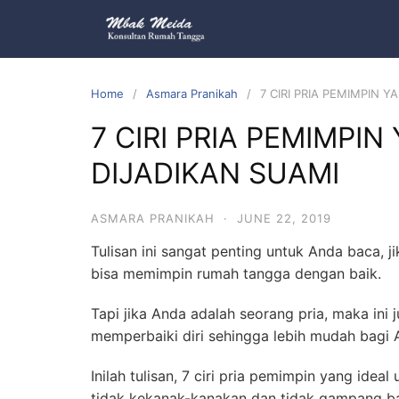
Home
Asmara Pranikah
7 CIRI PRIA PEMIMPIN 
7 CIRI PRIA PEMIMPI
DIJADIKAN SUAMI
ASMARA PRANIKAH
·
JUNE 22, 2019
Tulisan ini sangat penting untuk Anda baca, 
bisa memimpin rumah tangga dengan baik.
Tapi jika Anda adalah seorang pria, maka ini
memperbaiki diri sehingga lebih mudah bagi 
Inilah tulisan, 7 ciri pria pemimpin yang idea
tidak kekanak-kanakan dan tidak gampang ba