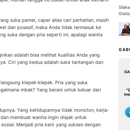
Silak
Grati
ng suka pamer, caper alias cari perhatian, masih
wel dan posesif, maka Anda tidak termasuk ke
ng suka dengan pria seperti ini, apalagi wanita
GAB
inkan adalah bisa melihat kualitas Anda yang
nya. Ciri yang kedua adalah suka tantangan dan
ti langsung klepek-klepek. Pria yang suka
bagaimana mbak? Yang berani untuk keluar dari
dupnya. Yang kehidupannya tidak monoton, kerja-
u dan membuat wanita ingin diajak untuk
i sosial. Menjadi pria karir yang sukses dengan