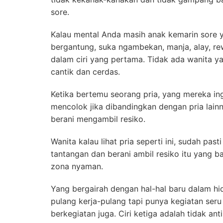
sore.
Kalau mental Anda masih anak kemarin sore ya
bergantung, suka ngambekan, manja, alay, re
dalam ciri yang pertama. Tidak ada wanita ya
cantik dan cerdas.
Ketika bertemu seorang pria, yang mereka ing
mencolok jika dibandingkan dengan pria lain
berani mengambil resiko.
Wanita kalau lihat pria seperti ini, sudah pas
tantangan dan berani ambil resiko itu yang 
zona nyaman.
Yang bergairah dengan hal-hal baru dalam hi
pulang kerja-pulang tapi punya kegiatan ser
berkegiatan juga. Ciri ketiga adalah tidak ant