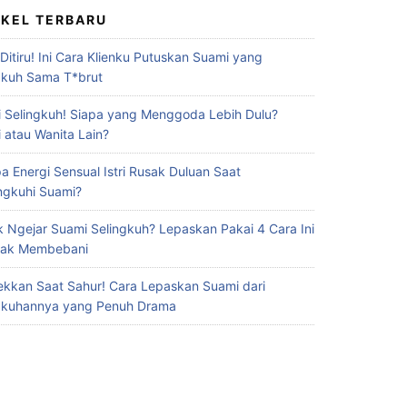
IKEL TERBARU
 Ditiru! Ini Cara Klienku Putuskan Suami yang
gkuh Sama T*brut
 Selingkuh! Siapa yang Menggoda Lebih Dulu?
 atau Wanita Lain?
a Energi Sensual Istri Rusak Duluan Saat
ingkuhi Suami?
 Ngejar Suami Selingkuh? Lepaskan Pakai 4 Cara Ini
Gak Membebani
ekkan Saat Sahur! Cara Lepaskan Suami dari
gkuhannya yang Penuh Drama