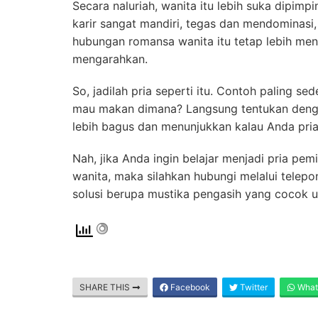
Secara naluriah, wanita itu lebih suka dipim
karir sangat mandiri, tegas dan mendominasi
hubungan romansa wanita itu tetap lebih me
mengarahkan.
So, jadilah pria seperti itu. Contoh paling s
mau makan dimana? Langsung tentukan dengan 
lebih bagus dan menunjukkan kalau Anda pria 
Nah, jika Anda ingin belajar menjadi pria p
wanita, maka silahkan hubungi melalui tel
solusi berupa mustika pengasih yang cocok 
SHARE THIS
Facebook
Twitter
What