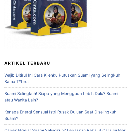
ARTIKEL TERBARU
Wajib Ditiru! Ini Cara Klienku Putuskan Suami yang Selingkuh
Sama T*brut
Suami Selingkuh! Siapa yang Menggoda Lebih Dulu? Suami
atau Wanita Lain?
Kenapa Energi Sensual Istri Rusak Duluan Saat Diselingkuhi
Suami?
Capek Ngejar Suami Selingkuh? Lepaskan Pakai 4 Cara Ini Biar