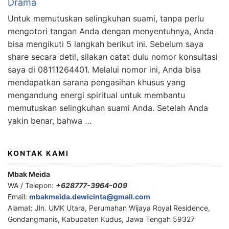
Drama
Untuk memutuskan selingkuhan suami, tanpa perlu
mengotori tangan Anda dengan menyentuhnya, Anda
bisa mengikuti 5 langkah berikut ini. Sebelum saya
share secara detil, silakan catat dulu nomor konsultasi
saya di 08111264401. Melalui nomor ini, Anda bisa
mendapatkan sarana pengasihan khusus yang
mengandung energi spiritual untuk membantu
memutuskan selingkuhan suami Anda. Setelah Anda
yakin benar, bahwa …
KONTAK KAMI
Mbak Meida
WA / Telepon:
+628777-3964-009
Email:
mbakmeida.dewicinta@gmail.com
Alamat: Jln. UMK Utara, Perumahan Wijaya Royal Residence,
Gondangmanis, Kabupaten Kudus, Jawa Tengah 59327