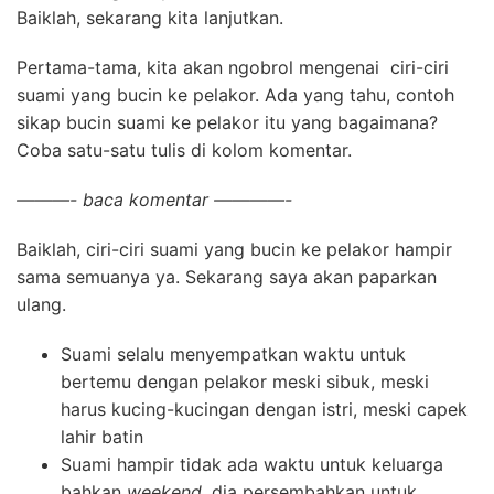
Baiklah, sekarang kita lanjutkan.
Pertama-tama, kita akan ngobrol mengenai ciri-ciri
suami yang bucin ke pelakor. Ada yang tahu, contoh
sikap bucin suami ke pelakor itu yang bagaimana?
Coba satu-satu tulis di kolom komentar.
———- baca komentar ————-
Baiklah, ciri-ciri suami yang bucin ke pelakor hampir
sama semuanya ya. Sekarang saya akan paparkan
ulang.
Suami selalu menyempatkan waktu untuk
bertemu dengan pelakor meski sibuk, meski
harus kucing-kucingan dengan istri, meski capek
lahir batin
Suami hampir tidak ada waktu untuk keluarga
bahkan
weekend,
dia persembahkan untuk