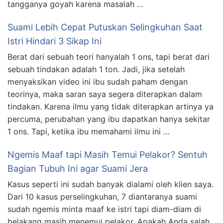
tangganya goyah karena masalah …
Suami Lebih Cepat Putuskan Selingkuhan Saat
Istri Hindari 3 Sikap Ini
Berat dari sebuah teori hanyalah 1 ons, tapi berat dari
sebuah tindakan adalah 1 ton. Jadi, jika setelah
menyaksikan video ini ibu sudah paham dengan
teorinya, maka saran saya segera diterapkan dalam
tindakan. Karena ilmu yang tidak diterapkan artinya ya
percuma, perubahan yang ibu dapatkan hanya sekitar
1 ons. Tapi, ketika ibu memahami ilmu ini …
Ngemis Maaf tapi Masih Temui Pelakor? Sentuh
Bagian Tubuh Ini agar Suami Jera
Kasus seperti ini sudah banyak dialami oleh klien saya.
Dari 10 kasus perselingkuhan, 7 diantaranya suami
sudah ngemis minta maaf ke istri tapi diam-diam di
belakang masih menemui pelakor. Apakah Anda salah