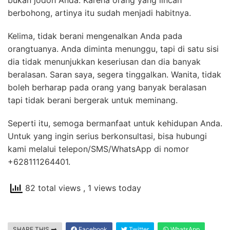
bukan jodoh Anda. Karena orang yang lincah
berbohong, artinya itu sudah menjadi habitnya.
Kelima, tidak berani mengenalkan Anda pada
orangtuanya. Anda diminta menunggu, tapi di satu sisi
dia tidak menunjukkan keseriusan dan dia banyak
beralasan. Saran saya, segera tinggalkan. Wanita, tidak
boleh berharap pada orang yang banyak beralasan
tapi tidak berani bergerak untuk meminang.
Seperti itu, semoga bermanfaat untuk kehidupan Anda.
Untuk yang ingin serius berkonsultasi, bisa hubungi
kami melalui telepon/SMS/WhatsApp di nomor
+628111264401.
82 total views
, 1 views today
SHARE THIS
Facebook
Twitter
WhatsApp