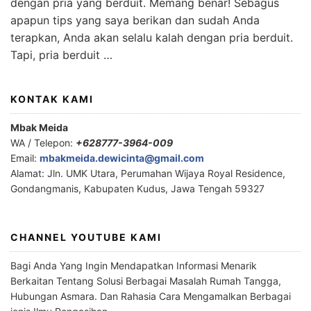
dengan pria yang berduit. Memang benar! Sebagus
apapun tips yang saya berikan dan sudah Anda
terapkan, Anda akan selalu kalah dengan pria berduit.
Tapi, pria berduit …
KONTAK KAMI
Mbak Meida
WA / Telepon:
+628777-3964-009
Email:
mbakmeida.dewicinta@gmail.com
Alamat: Jln. UMK Utara, Perumahan Wijaya Royal Residence,
Gondangmanis, Kabupaten Kudus, Jawa Tengah 59327
CHANNEL YOUTUBE KAMI
Bagi Anda Yang Ingin Mendapatkan Informasi Menarik
Berkaitan Tentang Solusi Berbagai Masalah Rumah Tangga,
Hubungan Asmara. Dan Rahasia Cara Mengamalkan Berbagai