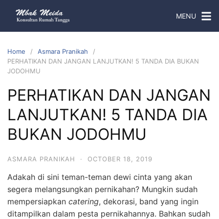
MENU
Home
Asmara Pranikah
PERHATIKAN DAN JANGAN LANJUTKAN! 5 TANDA DIA BUKAN
JODOHMU
PERHATIKAN DAN JANGAN
LANJUTKAN! 5 TANDA DIA
BUKAN JODOHMU
ASMARA PRANIKAH
·
OCTOBER 18, 2019
Adakah di sini teman-teman dewi cinta yang akan
segera melangsungkan pernikahan? Mungkin sudah
mempersiapkan
catering
, dekorasi, band yang ingin
ditampilkan dalam pesta pernikahannya. Bahkan sudah