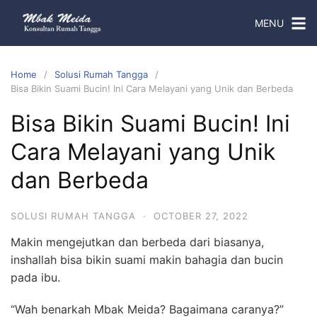
MENU
Home
Solusi Rumah Tangga
Bisa Bikin Suami Bucin! Ini Cara Melayani yang Unik dan Berbeda
Bisa Bikin Suami Bucin! Ini
Cara Melayani yang Unik
dan Berbeda
SOLUSI RUMAH TANGGA
·
OCTOBER 27, 2022
Makin mengejutkan dan berbeda dari biasanya,
inshallah bisa bikin suami makin bahagia dan bucin
pada ibu.
“Wah benarkah Mbak Meida? Bagaimana caranya?”