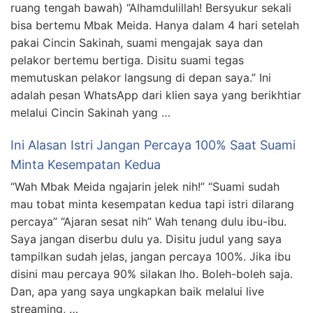
ruang tengah bawah) “Alhamdulillah! Bersyukur sekali
bisa bertemu Mbak Meida. Hanya dalam 4 hari setelah
pakai Cincin Sakinah, suami mengajak saya dan
pelakor bertemu bertiga. Disitu suami tegas
memutuskan pelakor langsung di depan saya.” Ini
adalah pesan WhatsApp dari klien saya yang berikhtiar
melalui Cincin Sakinah yang …
Ini Alasan Istri Jangan Percaya 100% Saat Suami
Minta Kesempatan Kedua
“Wah Mbak Meida ngajarin jelek nih!” “Suami sudah
mau tobat minta kesempatan kedua tapi istri dilarang
percaya” “Ajaran sesat nih” Wah tenang dulu ibu-ibu.
Saya jangan diserbu dulu ya. Disitu judul yang saya
tampilkan sudah jelas, jangan percaya 100%. Jika ibu
disini mau percaya 90% silakan lho. Boleh-boleh saja.
Dan, apa yang saya ungkapkan baik melalui live
streaming, …