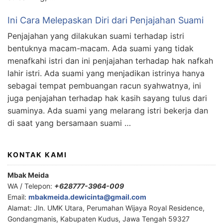
Ini Cara Melepaskan Diri dari Penjajahan Suami
Penjajahan yang dilakukan suami terhadap istri
bentuknya macam-macam. Ada suami yang tidak
menafkahi istri dan ini penjajahan terhadap hak nafkah
lahir istri. Ada suami yang menjadikan istrinya hanya
sebagai tempat pembuangan racun syahwatnya, ini
juga penjajahan terhadap hak kasih sayang tulus dari
suaminya. Ada suami yang melarang istri bekerja dan
di saat yang bersamaan suami …
KONTAK KAMI
Mbak Meida
WA / Telepon:
+628777-3964-009
Email:
mbakmeida.dewicinta@gmail.com
Alamat: Jln. UMK Utara, Perumahan Wijaya Royal Residence,
Gondangmanis, Kabupaten Kudus, Jawa Tengah 59327