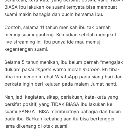
BIASA ibu lakukan ke suami ternyata bisa membuat
suami makin bahagia dan bucin bersama ibu.
Contoh, selama 11 tahun menikah ibu tak pernah
memuji suami ganteng. Kemudian setelah mengikuti
live streaming ini, ibu punya ide mau memuji
kegantengan suami.
Selama 5 tahun menikah, ibu belum pernah “mengajak
duluan” pakai
lingerie
warna merah
maroon
. Eh tiba-
tiba ibu mengirim chat WhatsApp pada siang hari dan
berkata ingin beri kejutan pada malam Jumat nanti.
Nah, jadi kegiatan, sikap, perlakuan, kata-kata yang
bersifat positif, yang TIDAK BIASA ibu lakukan ke
suami SANGAT BISA membuatnya bahagia dan bucin
pada ibu. Bahkan kebahagiaan itu bisa bertengger
lama dikenang di otak suami.