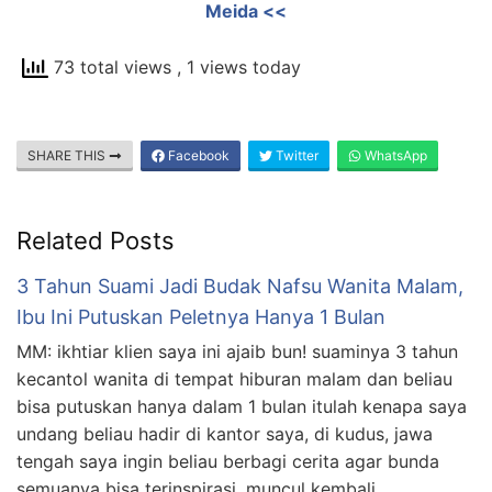
Meida <<
73 total views
, 1 views today
SHARE THIS
Facebook
Twitter
WhatsApp
Related Posts
3 Tahun Suami Jadi Budak Nafsu Wanita Malam,
Ibu Ini Putuskan Peletnya Hanya 1 Bulan
MM: ikhtiar klien saya ini ajaib bun! suaminya 3 tahun
kecantol wanita di tempat hiburan malam dan beliau
bisa putuskan hanya dalam 1 bulan itulah kenapa saya
undang beliau hadir di kantor saya, di kudus, jawa
tengah saya ingin beliau berbagi cerita agar bunda
semuanya bisa terinspirasi, muncul kembali