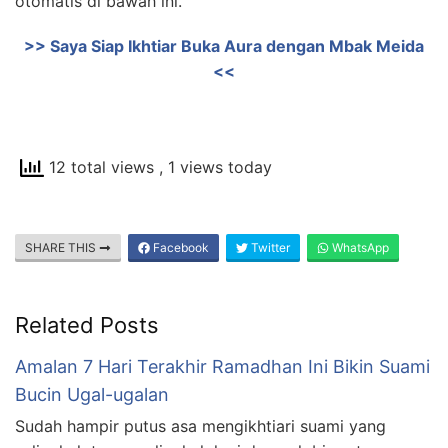
otomatis di bawah ini.
>> Saya Siap Ikhtiar Buka Aura dengan Mbak Meida
<<
12 total views
, 1 views today
SHARE THIS
Facebook
Twitter
WhatsApp
Related Posts
Amalan 7 Hari Terakhir Ramadhan Ini Bikin Suami
Bucin Ugal-ugalan
Sudah hampir putus asa mengikhtiari suami yang