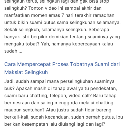
selingkuh terus, selingkuh lagi dan gak bisa stop
selingkuh? Tonton video ini sampai akhir dan
manfaatkan momen emas 7 hari terakhir ramadhan
untuk bikin suami putus sama selingkuhan selamanya.
Sekali selingkuh, selamanya selingkuh. Seberapa
banyak istri berpikir demikian tentang suaminya yang
mengaku tobat? Yah, namanya kepercayaan kalau
sudah …
Cara Mempercepat Proses Tobatnya Suami dari
Maksiat Selingkuh
Jadi, sudah sampai mana perselingkuhan suaminya
buk? Apakah masih di tahap awal yaitu pendekatan,
suami baru chatting, telepon, video call? Baru tahap
bermesraan dan saling menggoda melalui chatting
maupun sentuhan? Atau justru sudah tidur bareng
berkali-kali, sudah kecanduan, sudah pernah putus, ibu
berikan kesempatan lalu diulangi lagi dan lagi?