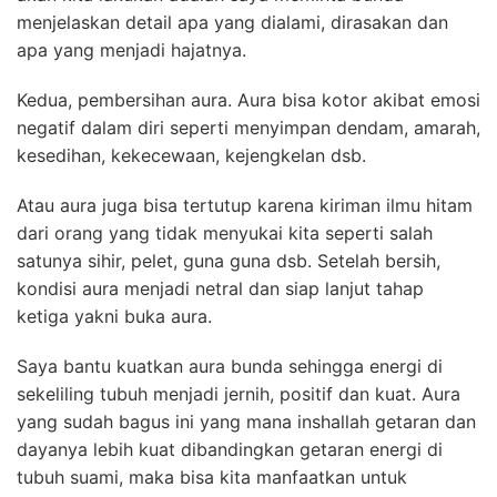
menjelaskan detail apa yang dialami, dirasakan dan
apa yang menjadi hajatnya.
Kedua, pembersihan aura. Aura bisa kotor akibat emosi
negatif dalam diri seperti menyimpan dendam, amarah,
kesedihan, kekecewaan, kejengkelan dsb.
Atau aura juga bisa tertutup karena kiriman ilmu hitam
dari orang yang tidak menyukai kita seperti salah
satunya sihir, pelet, guna guna dsb.
Setelah bersih,
kondisi aura menjadi netral dan siap lanjut tahap
ketiga yakni buka aura.
Saya bantu kuatkan aura bunda sehingga energi di
sekeliling tubuh menjadi jernih, positif dan kuat. Aura
yang sudah bagus ini yang mana inshallah getaran dan
dayanya lebih kuat dibandingkan getaran energi di
tubuh suami, maka bisa kita manfaatkan untuk