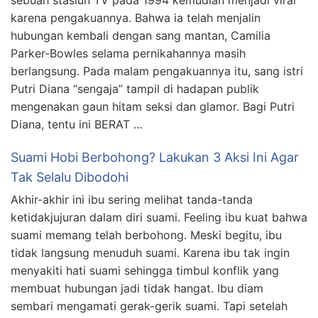
sebuah stasiun TV pada 1994 kemudian menjadi viral
karena pengakuannya. Bahwa ia telah menjalin
hubungan kembali dengan sang mantan, Camilia
Parker-Bowles selama pernikahannya masih
berlangsung. Pada malam pengakuannya itu, sang istri
Putri Diana “sengaja” tampil di hadapan publik
mengenakan gaun hitam seksi dan glamor. Bagi Putri
Diana, tentu ini BERAT …
Suami Hobi Berbohong? Lakukan 3 Aksi Ini Agar
Tak Selalu Dibodohi
Akhir-akhir ini ibu sering melihat tanda-tanda
ketidakjujuran dalam diri suami. Feeling ibu kuat bahwa
suami memang telah berbohong. Meski begitu, ibu
tidak langsung menuduh suami. Karena ibu tak ingin
menyakiti hati suami sehingga timbul konflik yang
membuat hubungan jadi tidak hangat. Ibu diam
sembari mengamati gerak-gerik suami. Tapi setelah