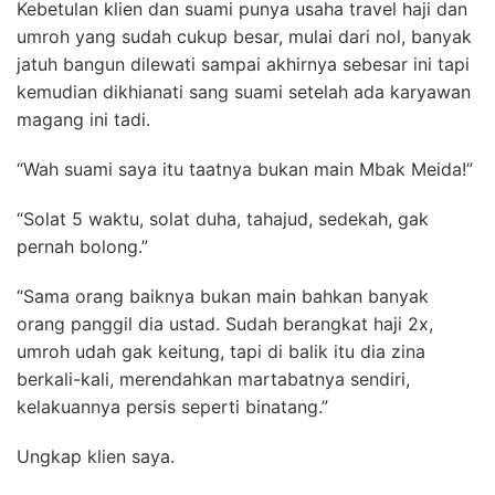
Kebetulan klien dan suami punya usaha travel haji dan
umroh yang sudah cukup besar, mulai dari nol, banyak
jatuh bangun dilewati sampai akhirnya sebesar ini tapi
kemudian dikhianati sang suami setelah ada karyawan
magang ini tadi.
“Wah suami saya itu taatnya bukan main Mbak Meida!”
“Solat 5 waktu, solat duha, tahajud, sedekah, gak
pernah bolong.”
“Sama orang baiknya bukan main bahkan banyak
orang panggil dia ustad. Sudah berangkat haji 2x,
umroh udah gak keitung, tapi di balik itu dia zina
berkali-kali, merendahkan martabatnya sendiri,
kelakuannya persis seperti binatang.”
Ungkap klien saya.