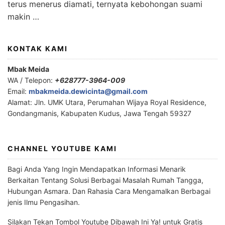
terus menerus diamati, ternyata kebohongan suami
makin …
KONTAK KAMI
Mbak Meida
WA / Telepon:
+628777-3964-009
Email:
mbakmeida.dewicinta@gmail.com
Alamat: Jln. UMK Utara, Perumahan Wijaya Royal Residence,
Gondangmanis, Kabupaten Kudus, Jawa Tengah 59327
CHANNEL YOUTUBE KAMI
Bagi Anda Yang Ingin Mendapatkan Informasi Menarik
Berkaitan Tentang Solusi Berbagai Masalah Rumah Tangga,
Hubungan Asmara. Dan Rahasia Cara Mengamalkan Berbagai
jenis Ilmu Pengasihan.
Silakan Tekan Tombol Youtube Dibawah Ini Ya! untuk Gratis