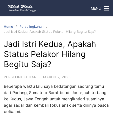
MENU
Home
Perselingkuhan
Jadi Istri Kedua, Apakah Status Pelakor Hilang Begitu Saja?
Jadi Istri Kedua, Apakah
Status Pelakor Hilang
Begitu Saja?
PERSELINGKUHAN
·
MARCH 7, 2025
Beberapa waktu lalu saya kedatangan seorang tamu
dari Padang, Sumatera Barat bund. Jauh-jauh terbang
ke Kudus, Jawa Tengah untuk mengikhtiari suaminya
agar sadar dan kembali fokus anak serta dirinya pasca
poligami.