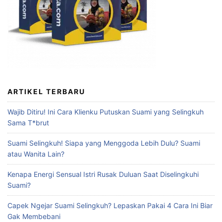
ARTIKEL TERBARU
Wajib Ditiru! Ini Cara Klienku Putuskan Suami yang Selingkuh
Sama T*brut
Suami Selingkuh! Siapa yang Menggoda Lebih Dulu? Suami
atau Wanita Lain?
Kenapa Energi Sensual Istri Rusak Duluan Saat Diselingkuhi
Suami?
Capek Ngejar Suami Selingkuh? Lepaskan Pakai 4 Cara Ini Biar
Gak Membebani