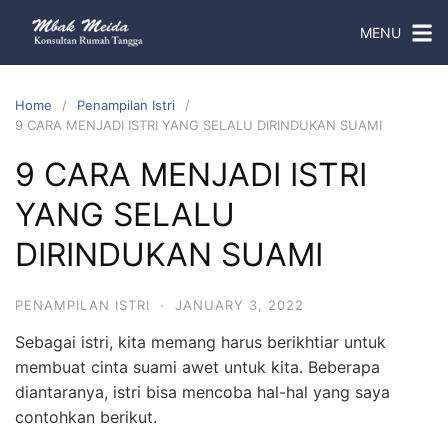
MENU
Home
Penampilan Istri
9 CARA MENJADI ISTRI YANG SELALU DIRINDUKAN SUAMI
9 CARA MENJADI ISTRI
YANG SELALU
DIRINDUKAN SUAMI
PENAMPILAN ISTRI
·
JANUARY 3, 2022
Sebagai istri, kita memang harus berikhtiar untuk
membuat cinta suami awet untuk kita. Beberapa
diantaranya, istri bisa mencoba hal-hal yang saya
contohkan berikut.