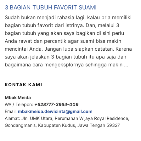
3 BAGIAN TUBUH FAVORIT SUAMI
Sudah bukan menjadi rahasia lagi, kalau pria memiliki
bagian tubuh favorit dari istrinya. Dan, melalui 3
bagian tubuh yang akan saya bagikan di sini perlu
Anda rawat dan percantik agar suami bisa makin
mencintai Anda. Jangan lupa siapkan catatan. Karena
saya akan jelaskan 3 bagian tubuh itu apa saja dan
bagaimana cara mengeksplornya sehingga makin …
KONTAK KAMI
Mbak Meida
WA / Telepon:
+628777-3964-009
Email:
mbakmeida.dewicinta@gmail.com
Alamat: Jln. UMK Utara, Perumahan Wijaya Royal Residence,
Gondangmanis, Kabupaten Kudus, Jawa Tengah 59327