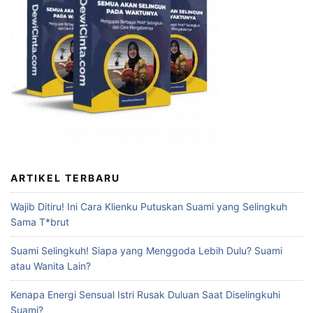
ARTIKEL TERBARU
Wajib Ditiru! Ini Cara Klienku Putuskan Suami yang Selingkuh
Sama T*brut
Suami Selingkuh! Siapa yang Menggoda Lebih Dulu? Suami
atau Wanita Lain?
Kenapa Energi Sensual Istri Rusak Duluan Saat Diselingkuhi
Suami?