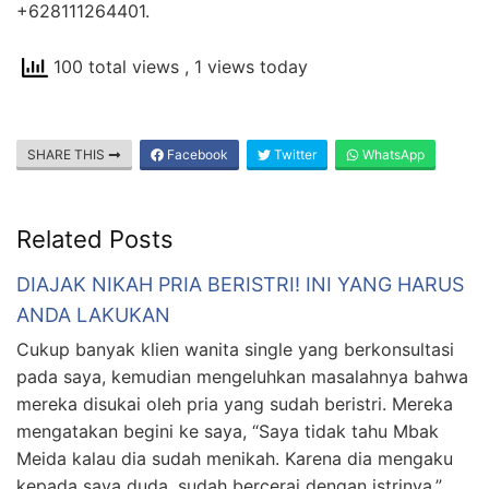
+628111264401.
100 total views
, 1 views today
SHARE THIS
Facebook
Twitter
WhatsApp
Related Posts
DIAJAK NIKAH PRIA BERISTRI! INI YANG HARUS
ANDA LAKUKAN
Cukup banyak klien wanita single yang berkonsultasi
pada saya, kemudian mengeluhkan masalahnya bahwa
mereka disukai oleh pria yang sudah beristri. Mereka
mengatakan begini ke saya, “Saya tidak tahu Mbak
Meida kalau dia sudah menikah. Karena dia mengaku
kepada saya duda, sudah bercerai dengan istrinya.”