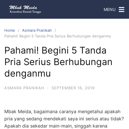
MENU
Home
Asmara Pranikah
Pahami! Begini 5 Tanda Pria Serius Berhubungan denganmu
Pahami! Begini 5 Tanda
Pria Serius Berhubungan
denganmu
ASMARA PRANIKAH
·
SEPTEMBER 16, 2019
Mbak Meida, bagaimana caranya mengetahui apakah
pria yang sedang mendekati saya ini serius atau tidak?
Apakah dia sekedar main-main, singgah karena