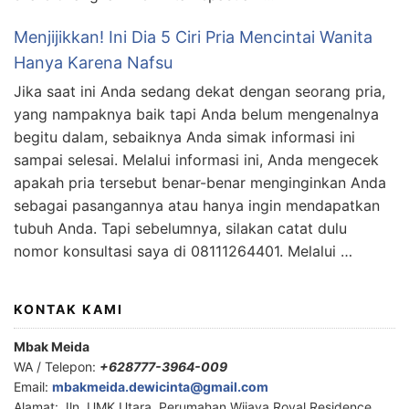
Menjijikkan! Ini Dia 5 Ciri Pria Mencintai Wanita
Hanya Karena Nafsu
Jika saat ini Anda sedang dekat dengan seorang pria,
yang nampaknya baik tapi Anda belum mengenalnya
begitu dalam, sebaiknya Anda simak informasi ini
sampai selesai. Melalui informasi ini, Anda mengecek
apakah pria tersebut benar-benar menginginkan Anda
sebagai pasangannya atau hanya ingin mendapatkan
tubuh Anda. Tapi sebelumnya, silakan catat dulu
nomor konsultasi saya di 08111264401. Melalui …
KONTAK KAMI
Mbak Meida
WA / Telepon:
+628777-3964-009
Email:
mbakmeida.dewicinta@gmail.com
Alamat: Jln. UMK Utara, Perumahan Wijaya Royal Residence,