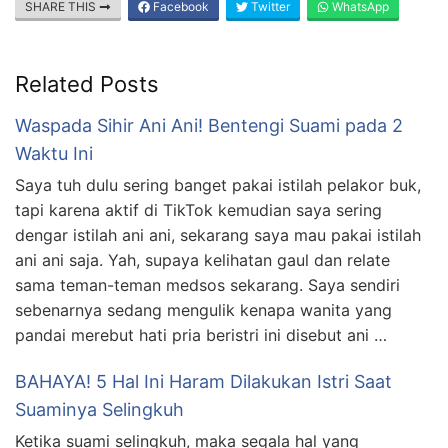
SHARE THIS
Facebook
Twitter
WhatsApp
Related Posts
Waspada Sihir Ani Ani! Bentengi Suami pada 2
Waktu Ini
Saya tuh dulu sering banget pakai istilah pelakor buk,
tapi karena aktif di TikTok kemudian saya sering
dengar istilah ani ani, sekarang saya mau pakai istilah
ani ani saja. Yah, supaya kelihatan gaul dan relate
sama teman-teman medsos sekarang. Saya sendiri
sebenarnya sedang mengulik kenapa wanita yang
pandai merebut hati pria beristri ini disebut ani …
BAHAYA! 5 Hal Ini Haram Dilakukan Istri Saat
Suaminya Selingkuh
Ketika suami selingkuh, maka segala hal yang