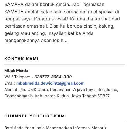
SAMARA dalam bentuk cincin. Jadi, perhiasan
SAMARA adalah salah satu sarana spiritual spesial di
tempat saya. Kenapa spesial? Karena dia terbuat dari
perhiasan emas asli. Bisa itu berupa cincin, kalung,
gelang atau anting. Insyallah ketika Anda
mengenakannya akan lebih …
KONTAK KAMI
Mbak Meida
WA / Telepon:
+628777-3964-009
Email:
mbakmeida.dewicinta@gmail.com
Alamat: Jln. UMK Utara, Perumahan Wijaya Royal Residence,
Gondangmanis, Kabupaten Kudus, Jawa Tengah 59327
CHANNEL YOUTUBE KAMI
Bagi Anda Yang Ingin Mendapatkan Informasi Menarik