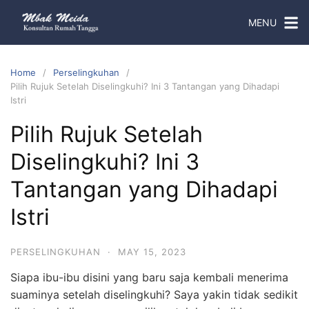
MENU
Home
Perselingkuhan
Pilih Rujuk Setelah Diselingkuhi? Ini 3 Tantangan yang Dihadapi
Istri
Pilih Rujuk Setelah
Diselingkuhi? Ini 3
Tantangan yang Dihadapi
Istri
PERSELINGKUHAN
·
MAY 15, 2023
Siapa ibu-ibu disini yang baru saja kembali menerima
suaminya setelah diselingkuhi? Saya yakin tidak sedikit