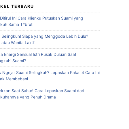
IKEL TERBARU
 Ditiru! Ini Cara Klienku Putuskan Suami yang
gkuh Sama T*brut
 Selingkuh! Siapa yang Menggoda Lebih Dulu?
 atau Wanita Lain?
a Energi Sensual Istri Rusak Duluan Saat
ingkuhi Suami?
 Ngejar Suami Selingkuh? Lepaskan Pakai 4 Cara Ini
Gak Membebani
ekkan Saat Sahur! Cara Lepaskan Suami dari
gkuhannya yang Penuh Drama