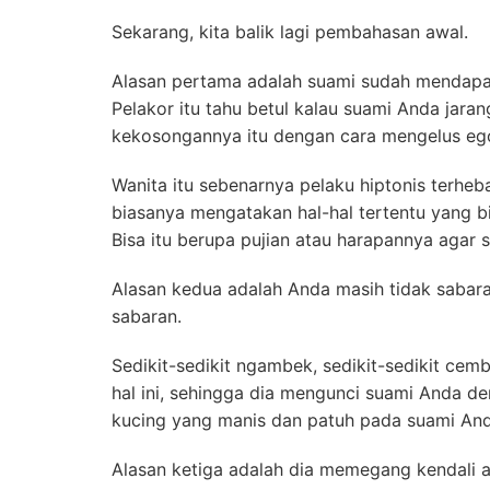
Sekarang, kita balik lagi pembahasan awal.
Alasan pertama adalah suami sudah mendap
Pelakor itu tahu betul kalau suami Anda jara
kekosongannya itu dengan cara mengelus ego 
Wanita itu sebenarnya pelaku hiptonis terheba
biasanya mengatakan hal-hal tertentu yang 
Bisa itu berupa pujian atau harapannya agar
Alasan kedua adalah Anda masih tidak sabaran
sabaran.
Sedikit-sedikit ngambek, sedikit-sedikit cemb
hal ini, sehingga dia mengunci suami Anda d
kucing yang manis dan patuh pada suami And
Alasan ketiga adalah dia memegang kendali at