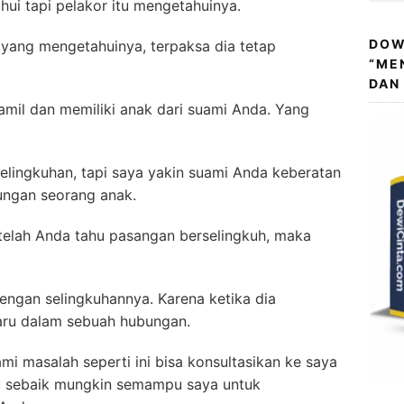
hui tapi pelakor itu mengetahuinya.
DOW
 yang mengetahuinya, terpaksa dia tetap
“ME
DAN
hamil dan memiliki anak dari suami Anda. Yang
rselingkuhan, tapi saya yakin suami Anda keberatan
ngan seorang anak.
telah Anda tahu pasangan berselingkuh, maka
engan selingkuhannya. Karena ketika dia
baru dalam sebuah hubungan.
 masalah seperti ini bisa konsultasikan ke saya
tu sebaik mungkin semampu saya untuk