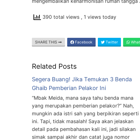
mengembalikan keharmonisan rumah tangga 
390 total views
, 1 views today
SHARE THIS
Facebook
Twitter
What
Related Posts
Segera Buang! Jika Temukan 3 Benda
Ghaib Pemberian Pelakor Ini
“Mbak Meida, mana saya tahu benda mana
yang merupakan pemberian pelakor?” Nah,
mungkin ada istri sah yang berpikiran seperti
ini. Tapi, tidak masalah! Saya akan jelaskan
detail pada pembahasan kali ini, jadi silakan
simak sampai akhir dan catat juga nomor