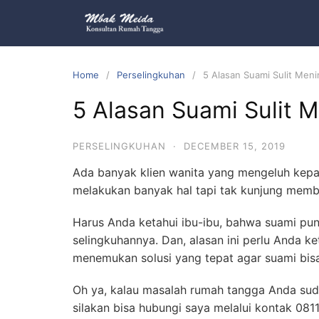
Home
Perselingkuhan
5 Alasan Suami Sulit Meni
5 Alasan Suami Sulit 
PERSELINGKUHAN
·
DECEMBER 15, 2019
Ada banyak klien wanita yang mengeluh kep
melakukan banyak hal tapi tak kunjung memb
Harus Anda ketahui ibu-ibu, bahwa suami pun
selingkuhannya. Dan, alasan ini perlu Anda 
menemukan solusi yang tepat agar suami bisa
Oh ya, kalau masalah rumah tangga Anda su
silakan bisa hubungi saya melalui kontak 081