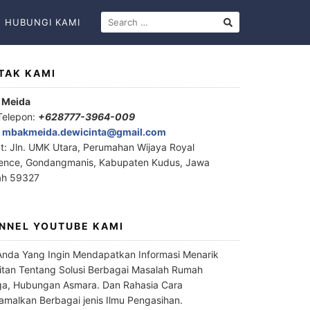
HUBUNGI KAMI
TAK KAMI
 Meida
Telepon:
+628777-3964-009
:
mbakmeida.dewicinta@gmail.com
t: Jln. UMK Utara, Perumahan Wijaya Royal
ence, Gondangmanis, Kabupaten Kudus, Jawa
ah 59327
NNEL YOUTUBE KAMI
Anda Yang Ingin Mendapatkan Informasi Menarik
itan Tentang Solusi Berbagai Masalah Rumah
a, Hubungan Asmara. Dan Rahasia Cara
malkan Berbagai jenis Ilmu Pengasihan.