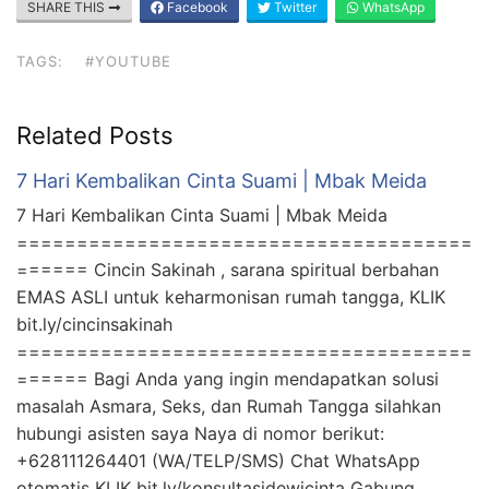
SHARE THIS
Facebook
Twitter
WhatsApp
TAGS:
#YOUTUBE
Related Posts
7 Hari Kembalikan Cinta Suami | Mbak Meida
7 Hari Kembalikan Cinta Suami | Mbak Meida
======================================
====== Cincin Sakinah , sarana spiritual berbahan
EMAS ASLI untuk keharmonisan rumah tangga, KLIK
bit.ly/cincinsakinah
======================================
====== Bagi Anda yang ingin mendapatkan solusi
masalah Asmara, Seks, dan Rumah Tangga silahkan
hubungi asisten saya Naya di nomor berikut:
+628111264401 (WA/TELP/SMS) Chat WhatsApp
otomatis KLIK bit.ly/konsultasidewicinta Gabung