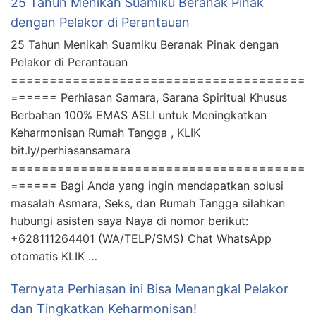
25 Tahun Menikah Suamiku Beranak Pinak
dengan Pelakor di Perantauan
25 Tahun Menikah Suamiku Beranak Pinak dengan
Pelakor di Perantauan
======================================
====== Perhiasan Samara, Sarana Spiritual Khusus
Berbahan 100% EMAS ASLI untuk Meningkatkan
Keharmonisan Rumah Tangga , KLIK
bit.ly/perhiasansamara
======================================
====== Bagi Anda yang ingin mendapatkan solusi
masalah Asmara, Seks, dan Rumah Tangga silahkan
hubungi asisten saya Naya di nomor berikut:
+628111264401 (WA/TELP/SMS) Chat WhatsApp
otomatis KLIK …
Ternyata Perhiasan ini Bisa Menangkal Pelakor
dan Tingkatkan Keharmonisan!