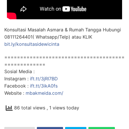
Konsultasi Masalah Asmara & Rumah Tangga Hubungi
08111264401( Whatsapp/Telp) atau KLIK
bit.ly/konsultasidewicinta
======================================
=============
Sosial Media :
Instagram :
ift.tt/3jRI7BD
Facebook :
ift.tt/3ikA0fs
Website :
mbakmeida.com/
86 total views
, 1 views today