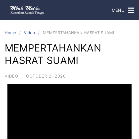
MENU
Home
Video
MEMPERTAHANKAN HASRAT SUAMI
MEMPERTAHANKAN
HASRAT SUAMI
VIDEO
·
OCTOBER 2, 2020