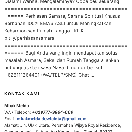
Dialami Wanita, Mengalaminya? Coba cek sekarang
======================================
====== Perhiasan Samara, Sarana Spiritual Khusus
Berbahan 100% EMAS ASLI untuk Meningkatkan
Keharmonisan Rumah Tangga , KLIK
bit.ly/perhiasansamara
======================================
====== Bagi Anda yang ingin mendapatkan solusi
masalah Asmara, Seks, dan Rumah Tangga silahkan
hubungi asisten saya Naya di nomor berikut:
+628111264401 (WA/TELP/SMS) Chat …
KONTAK KAMI
Mbak Meida
WA / Telepon:
+628777-3964-009
Email:
mbakmeida.dewicinta@gmail.com
Alamat: Jln. UMK Utara, Perumahan Wijaya Royal Residence,
Gondangmanis, Kabupaten Kudus, Jawa Tengah 59327