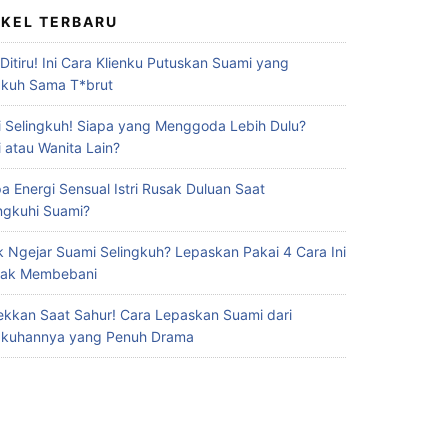
IKEL TERBARU
 Ditiru! Ini Cara Klienku Putuskan Suami yang
gkuh Sama T*brut
 Selingkuh! Siapa yang Menggoda Lebih Dulu?
 atau Wanita Lain?
a Energi Sensual Istri Rusak Duluan Saat
ingkuhi Suami?
 Ngejar Suami Selingkuh? Lepaskan Pakai 4 Cara Ini
Gak Membebani
ekkan Saat Sahur! Cara Lepaskan Suami dari
gkuhannya yang Penuh Drama