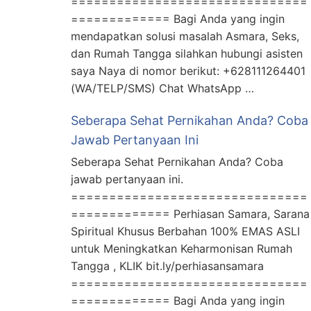
===============================
============= Bagi Anda yang ingin
mendapatkan solusi masalah Asmara, Seks,
dan Rumah Tangga silahkan hubungi asisten
saya Naya di nomor berikut: +628111264401
(WA/TELP/SMS) Chat WhatsApp …
Seberapa Sehat Pernikahan Anda? Coba
Jawab Pertanyaan Ini
Seberapa Sehat Pernikahan Anda? Coba
jawab pertanyaan ini.
===============================
============= Perhiasan Samara, Sarana
Spiritual Khusus Berbahan 100% EMAS ASLI
untuk Meningkatkan Keharmonisan Rumah
Tangga , KLIK bit.ly/perhiasansamara
===============================
============= Bagi Anda yang ingin