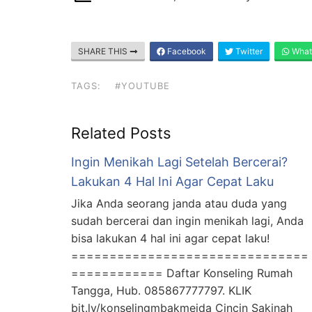
SHARE THIS
Facebook
Twitter
What
TAGS:
#YOUTUBE
Related Posts
Ingin Menikah Lagi Setelah Bercerai?
Lakukan 4 Hal Ini Agar Cepat Laku
Jika Anda seorang janda atau duda yang
sudah bercerai dan ingin menikah lagi, Anda
bisa lakukan 4 hal ini agar cepat laku!
===============================
============ Daftar Konseling Rumah
Tangga, Hub. 085867777797. KLIK
bit.ly/konselingmbakmeida Cincin Sakinah