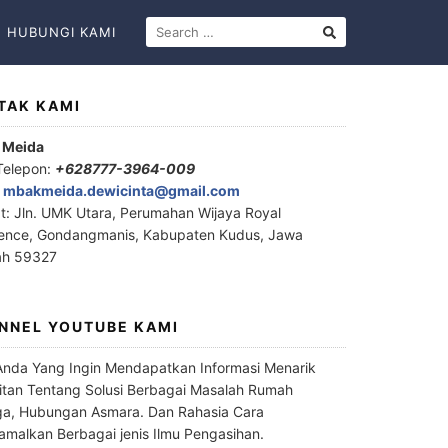
HUBUNGI KAMI
TAK KAMI
 Meida
Telepon:
+628777-3964-009
:
mbakmeida.dewicinta@gmail.com
t: Jln. UMK Utara, Perumahan Wijaya Royal
ence, Gondangmanis, Kabupaten Kudus, Jawa
ah 59327
NNEL YOUTUBE KAMI
Anda Yang Ingin Mendapatkan Informasi Menarik
itan Tentang Solusi Berbagai Masalah Rumah
a, Hubungan Asmara. Dan Rahasia Cara
malkan Berbagai jenis Ilmu Pengasihan.