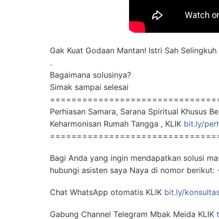
Gak Kuat Godaan Mantan! Istri Sah Selingk
.
Bagaimana solusinya?
Simak sampai selesai
===============================
Perhiasan Samara, Sarana Spiritual Khusus 
Keharmonisan Rumah Tangga , KLIK
bit.ly/pe
===============================
Bagi Anda yang ingin mendapatkan solusi ma
hubungi asisten saya Naya di nomor beriku
Chat WhatsApp otomatis KLIK
bit.ly/konsulta
Gabung Channel Telegram Mbak Meida KLIK