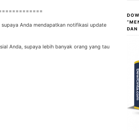
=============
DOW
“ME
 supaya Anda mendapatkan notifikasi update
DAN
sial Anda, supaya lebih banyak orang yang tau