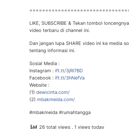
===============================
LIKE, SUBSCRIBE & Tekan tombol loncengnya
video terbaru di channel ini.
Dan jangan lupa SHARE video ini ke media so
tentang informasi ini.
Sosial Media :
Instagram :
ift.tt/3jRI7BD
Facebook :
ift.tt/3hNefVa
Website :
(1)
dewicinta.com/
(2)
mbakmeida.com/
#mbakmeida #rumahtangga
26 total views
, 1 views today