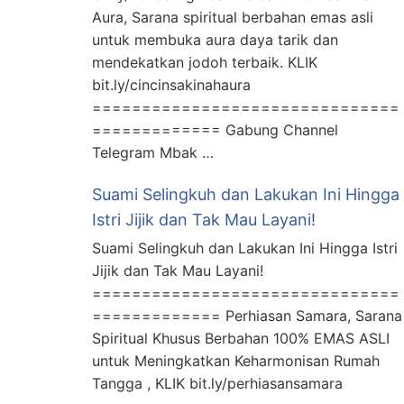
Aura, Sarana spiritual berbahan emas asli
untuk membuka aura daya tarik dan
mendekatkan jodoh terbaik. KLIK
bit.ly/cincinsakinahaura
===============================
============= Gabung Channel
Telegram Mbak …
Suami Selingkuh dan Lakukan Ini Hingga
Istri Jijik dan Tak Mau Layani!
Suami Selingkuh dan Lakukan Ini Hingga Istri
Jijik dan Tak Mau Layani!
===============================
============= Perhiasan Samara, Sarana
Spiritual Khusus Berbahan 100% EMAS ASLI
untuk Meningkatkan Keharmonisan Rumah
Tangga , KLIK bit.ly/perhiasansamara