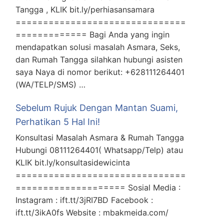
Tangga , KLIK bit.ly/perhiasansamara
===============================
============= Bagi Anda yang ingin
mendapatkan solusi masalah Asmara, Seks,
dan Rumah Tangga silahkan hubungi asisten
saya Naya di nomor berikut: +628111264401
(WA/TELP/SMS) …
Sebelum Rujuk Dengan Mantan Suami,
Perhatikan 5 Hal Ini!
Konsultasi Masalah Asmara & Rumah Tangga
Hubungi 08111264401( Whatsapp/Telp) atau
KLIK bit.ly/konsultasidewicinta
===============================
==================== Sosial Media :
Instagram : ift.tt/3jRI7BD Facebook :
ift.tt/3ikA0fs Website : mbakmeida.com/