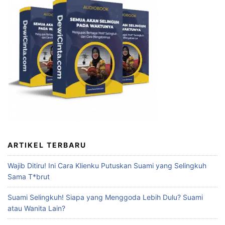
ARTIKEL TERBARU
Wajib Ditiru! Ini Cara Klienku Putuskan Suami yang Selingkuh
Sama T*brut
Suami Selingkuh! Siapa yang Menggoda Lebih Dulu? Suami
atau Wanita Lain?