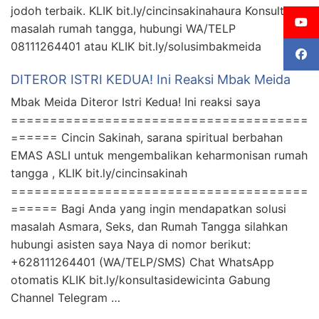
jodoh terbaik. KLIK bit.ly/cincinsakinahaura Konsultasi
masalah rumah tangga, hubungi WA/TELP
08111264401 atau KLIK bit.ly/solusimbakmeida
DITEROR ISTRI KEDUA! Ini Reaksi Mbak Meida
Mbak Meida Diteror Istri Kedua! Ini reaksi saya
======================================
====== Cincin Sakinah, sarana spiritual berbahan
EMAS ASLI untuk mengembalikan keharmonisan rumah
tangga , KLIK bit.ly/cincinsakinah
======================================
====== Bagi Anda yang ingin mendapatkan solusi
masalah Asmara, Seks, dan Rumah Tangga silahkan
hubungi asisten saya Naya di nomor berikut:
+628111264401 (WA/TELP/SMS) Chat WhatsApp
otomatis KLIK bit.ly/konsultasidewicinta Gabung
Channel Telegram …