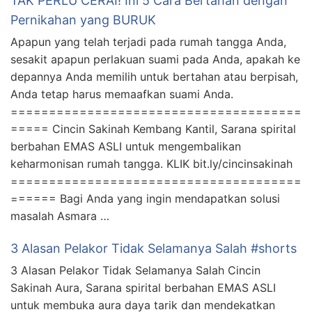
TAK PERLU CERAI! Ini 5 Cara Bertahan dengan
Pernikahan yang BURUK
Apapun yang telah terjadi pada rumah tangga Anda,
sesakit apapun perlakuan suami pada Anda, apakah ke
depannya Anda memilih untuk bertahan atau berpisah,
Anda tetap harus memaafkan suami Anda.
======================================
===== Cincin Sakinah Kembang Kantil, Sarana spirital
berbahan EMAS ASLI untuk mengembalikan
keharmonisan rumah tangga. KLIK bit.ly/cincinsakinah
======================================
====== Bagi Anda yang ingin mendapatkan solusi
masalah Asmara …
3 Alasan Pelakor Tidak Selamanya Salah #shorts
3 Alasan Pelakor Tidak Selamanya Salah Cincin
Sakinah Aura, Sarana spirital berbahan EMAS ASLI
untuk membuka aura daya tarik dan mendekatkan