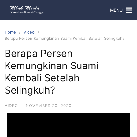
MENU
Home
Video
Berapa Persen Kemungkinan Suami Kembali Setelah Selingkuh?
Berapa Persen
Kemungkinan Suami
Kembali Setelah
Selingkuh?
VIDEO
·
NOVEMBER 20, 2020