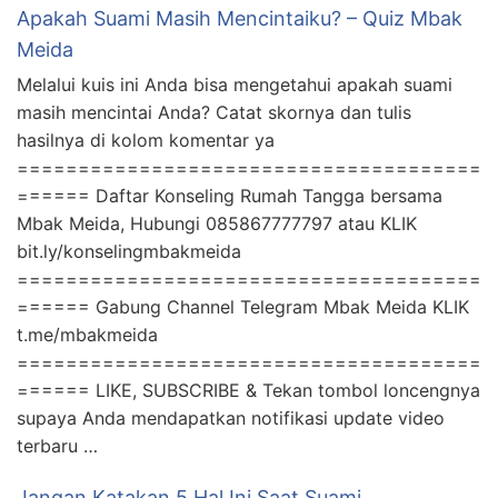
Apakah Suami Masih Mencintaiku? – Quiz Mbak
Meida
Melalui kuis ini Anda bisa mengetahui apakah suami
masih mencintai Anda? Catat skornya dan tulis
hasilnya di kolom komentar ya
======================================
====== Daftar Konseling Rumah Tangga bersama
Mbak Meida, Hubungi 085867777797 atau KLIK
bit.ly/konselingmbakmeida
======================================
====== Gabung Channel Telegram Mbak Meida KLIK
t.me/mbakmeida
======================================
====== LIKE, SUBSCRIBE & Tekan tombol loncengnya
supaya Anda mendapatkan notifikasi update video
terbaru …
Jangan Katakan 5 Hal Ini Saat Suami