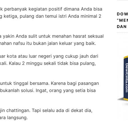
uk perbanyak kegiatan positif dimana Anda bisa
DOW
g ketiga, pulang dan temui istri Anda minimal 2
“ME
DAN
 yakin Anda sulit untuk menahan hasrat seksual
an nafsu itu bukan jalan keluar yang baik.
ar kota atau luar negeri yang cukup jauh dari
ali. Kalau 2 minggu sekali tidak bisa pulang,
ya untuk tinggal bersama. Karena bagi pasangan
ukanlah solusi. Ingat, orang yang setia bisa
jin chattingan. Tapi selalu ada di dekat dia,
ara langsung.