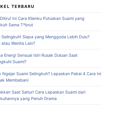
IKEL TERBARU
 Ditiru! Ini Cara Klienku Putuskan Suami yang
gkuh Sama T*brut
 Selingkuh! Siapa yang Menggoda Lebih Dulu?
 atau Wanita Lain?
a Energi Sensual Istri Rusak Duluan Saat
ingkuhi Suami?
 Ngejar Suami Selingkuh? Lepaskan Pakai 4 Cara Ini
Gak Membebani
ekkan Saat Sahur! Cara Lepaskan Suami dari
gkuhannya yang Penuh Drama