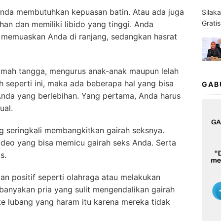
tu Anda membutuhkan kepuasan batin. Atau ada juga
Silak
Grati
uhan dan memiliki libido yang tinggi. Anda
u memuaskan Anda di ranjang, sedangkan hasrat
rumah tangga, mengurus anak-anak maupun lelah
h seperti ini, maka ada beberapa hal yang bisa
GAB
Anda yang berlebihan. Yang pertama, Anda harus
ual.
ang seringkali membangkitkan gairah seksnya.
video yang bisa memicu gairah seks Anda. Serta
s.
n positif seperti olahraga atau melakukan
anyakan pria yang sulit mengendalikan gairah
e lubang yang haram itu karena mereka tidak