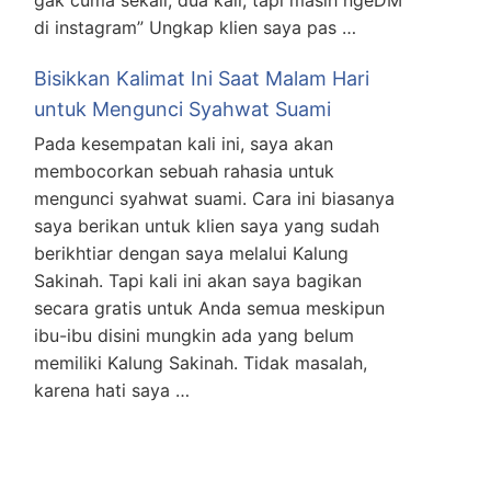
gak cuma sekali, dua kali, tapi masih ngeDM
di instagram” Ungkap klien saya pas …
Bisikkan Kalimat Ini Saat Malam Hari
untuk Mengunci Syahwat Suami
Pada kesempatan kali ini, saya akan
membocorkan sebuah rahasia untuk
mengunci syahwat suami. Cara ini biasanya
saya berikan untuk klien saya yang sudah
berikhtiar dengan saya melalui Kalung
Sakinah. Tapi kali ini akan saya bagikan
secara gratis untuk Anda semua meskipun
ibu-ibu disini mungkin ada yang belum
memiliki Kalung Sakinah. Tidak masalah,
karena hati saya …