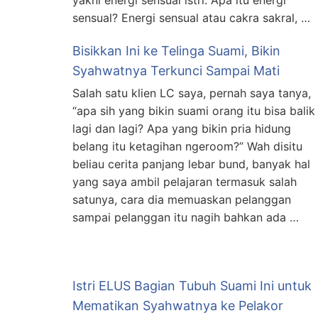
yakni energi sensual istri. Apa itu energi
sensual? Energi sensual atau cakra sakral, …
Bisikkan Ini ke Telinga Suami, Bikin
Syahwatnya Terkunci Sampai Mati
Salah satu klien LC saya, pernah saya tanya,
“apa sih yang bikin suami orang itu bisa balik
lagi dan lagi? Apa yang bikin pria hidung
belang itu ketagihan ngeroom?” Wah disitu
beliau cerita panjang lebar bund, banyak hal
yang saya ambil pelajaran termasuk salah
satunya, cara dia memuaskan pelanggan
sampai pelanggan itu nagih bahkan ada …
Istri ELUS Bagian Tubuh Suami Ini untuk
Mematikan Syahwatnya ke Pelakor