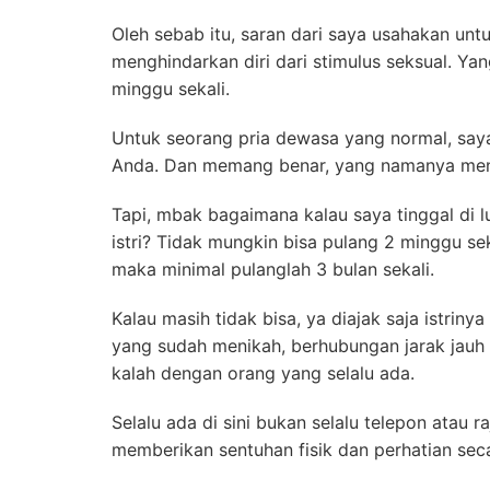
Oleh sebab itu, saran dari saya usahakan unt
menghindarkan diri dari stimulus seksual. Yan
minggu sekali.
Untuk seorang pria dewasa yang normal, saya
Anda. Dan memang benar, yang namanya menah
Tapi, mbak bagaimana kalau saya tinggal di lu
istri? Tidak mungkin bisa pulang 2 minggu sek
maka minimal pulanglah 3 bulan sekali.
Kalau masih tidak bisa, ya diajak saja istrin
yang sudah menikah, berhubungan jarak jauh b
kalah dengan orang yang selalu ada.
Selalu ada di sini bukan selalu telepon atau ra
memberikan sentuhan fisik dan perhatian sec