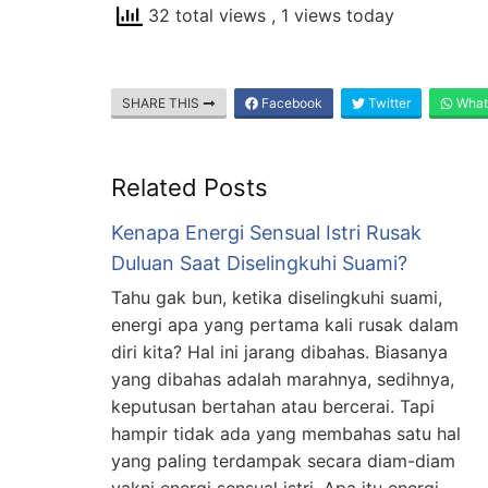
32 total views
, 1 views today
SHARE THIS
Facebook
Twitter
What
Related Posts
Kenapa Energi Sensual Istri Rusak
Duluan Saat Diselingkuhi Suami?
Tahu gak bun, ketika diselingkuhi suami,
energi apa yang pertama kali rusak dalam
diri kita? Hal ini jarang dibahas. Biasanya
yang dibahas adalah marahnya, sedihnya,
keputusan bertahan atau bercerai. Tapi
hampir tidak ada yang membahas satu hal
yang paling terdampak secara diam-diam