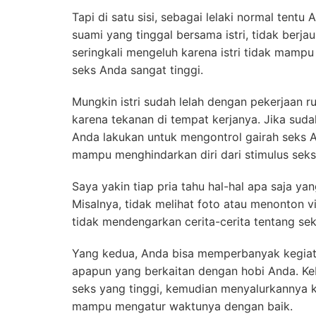
Tapi di satu sisi, sebagai lelaki normal ten
suami yang tinggal bersama istri, tidak berja
seringkali mengeluh karena istri tidak mamp
seks Anda sangat tinggi.
Mungkin istri sudah lelah dengan pekerjaan 
karena tekanan di tempat kerjanya. Jika suda
Anda lakukan untuk mengontrol gairah seks 
mampu menghindarkan diri dari stimulus seks
Saya yakin tiap pria tahu hal-hal apa saja y
Misalnya, tidak melihat foto atau menonton 
tidak mendengarkan cerita-cerita tentang sek
Yang kedua, Anda bisa memperbanyak kegiata
apapun yang berkaitan dengan hobi Anda. Keb
seks yang tinggi, kemudian menyalurkannya k
mampu mengatur waktunya dengan baik.