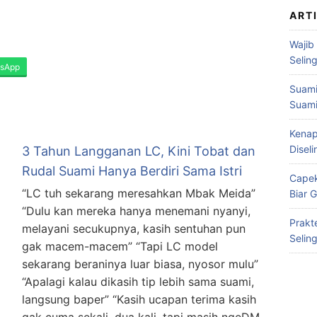
ART
Wajib
Selin
sApp
Suami
Suami
Kenap
Disel
3 Tahun Langganan LC, Kini Tobat dan
Rudal Suami Hanya Berdiri Sama Istri
Capek
“LC tuh sekarang meresahkan Mbak Meida”
Biar 
“Dulu kan mereka hanya menemani nyanyi,
Prakt
melayani secukupnya, kasih sentuhan pun
Selin
gak macem-macem” “Tapi LC model
sekarang beraninya luar biasa, nyosor mulu”
“Apalagi kalau dikasih tip lebih sama suami,
langsung baper” “Kasih ucapan terima kasih