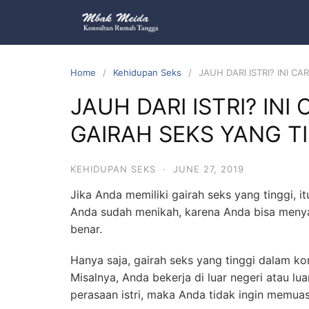
Home
Kehidupan Seks
JAUH DARI ISTRI? INI 
JAUH DARI ISTRI? IN
GAIRAH SEKS YANG T
KEHIDUPAN SEKS
·
JUNE 27, 2019
Jika Anda memiliki gairah seks yang tinggi, i
Anda sudah menikah, karena Anda bisa menya
benar.
Hanya saja, gairah seks yang tinggi dalam ko
Misalnya, Anda bekerja di luar negeri atau lua
perasaan istri, maka Anda tidak ingin memuas