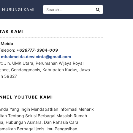
HUBUNGI KAMI
TAK KAMI
 Meida
Telepon:
+628777-3964-009
:
mbakmeida.dewicinta@gmail.com
t: Jln. UMK Utara, Perumahan Wijaya Royal
ence, Gondangmanis, Kabupaten Kudus, Jawa
ah 59327
NNEL YOUTUBE KAMI
Anda Yang Ingin Mendapatkan Informasi Menarik
itan Tentang Solusi Berbagai Masalah Rumah
a, Hubungan Asmara. Dan Rahasia Cara
malkan Berbagai jenis Ilmu Pengasihan.