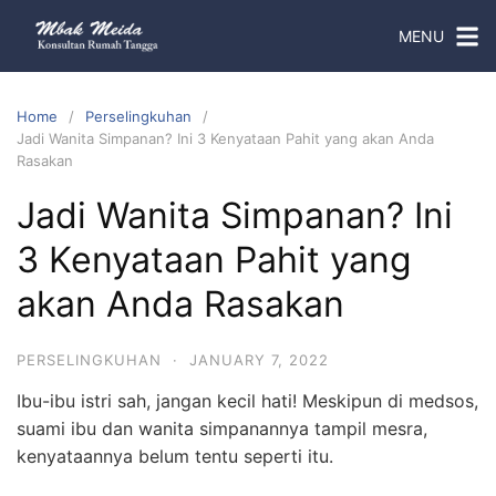
MENU
Home
Perselingkuhan
Jadi Wanita Simpanan? Ini 3 Kenyataan Pahit yang akan Anda
Rasakan
Jadi Wanita Simpanan? Ini
3 Kenyataan Pahit yang
akan Anda Rasakan
PERSELINGKUHAN
·
JANUARY 7, 2022
Ibu-ibu istri sah, jangan kecil hati! Meskipun di medsos,
suami ibu dan wanita simpanannya tampil mesra,
kenyataannya belum tentu seperti itu.