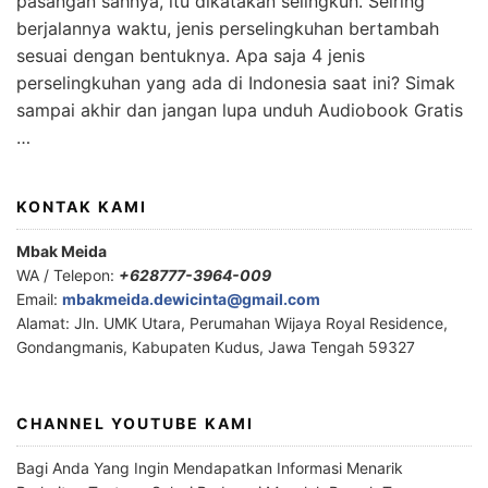
pasangan sahnya, itu dikatakan selingkuh. Seiring
berjalannya waktu, jenis perselingkuhan bertambah
sesuai dengan bentuknya. Apa saja 4 jenis
perselingkuhan yang ada di Indonesia saat ini? Simak
sampai akhir dan jangan lupa unduh Audiobook Gratis
…
KONTAK KAMI
Mbak Meida
WA / Telepon:
+628777-3964-009
Email:
mbakmeida.dewicinta@gmail.com
Alamat: Jln. UMK Utara, Perumahan Wijaya Royal Residence,
Gondangmanis, Kabupaten Kudus, Jawa Tengah 59327
CHANNEL YOUTUBE KAMI
Bagi Anda Yang Ingin Mendapatkan Informasi Menarik