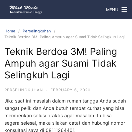
MENU
Home
Perselingkuhan
Teknik Berdoa 3M! Paling Ampuh agar Suami Tidak Selingkuh Lagi
Teknik Berdoa 3M! Paling
Ampuh agar Suami Tidak
Selingkuh Lagi
PERSELINGKUHAN
·
FEBRUARY 6, 2020
Jika saat ini masalah dalam rumah tangga Anda sudah
sangat pelik dan Anda butuh tempat curhat yang bisa
memberikan solusi praktis agar masalah itu bisa
segera selesai, maka silakan catat dan hubungi nomor
konsultasi saya di 08111264401.