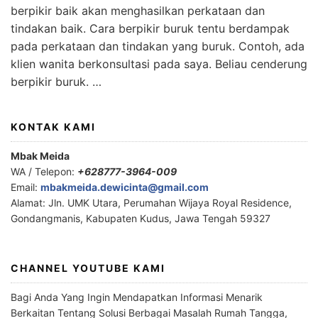
berpikir baik akan menghasilkan perkataan dan
tindakan baik. Cara berpikir buruk tentu berdampak
pada perkataan dan tindakan yang buruk. Contoh, ada
klien wanita berkonsultasi pada saya. Beliau cenderung
berpikir buruk. …
KONTAK KAMI
Mbak Meida
WA / Telepon:
+628777-3964-009
Email:
mbakmeida.dewicinta@gmail.com
Alamat: Jln. UMK Utara, Perumahan Wijaya Royal Residence,
Gondangmanis, Kabupaten Kudus, Jawa Tengah 59327
CHANNEL YOUTUBE KAMI
Bagi Anda Yang Ingin Mendapatkan Informasi Menarik
Berkaitan Tentang Solusi Berbagai Masalah Rumah Tangga,