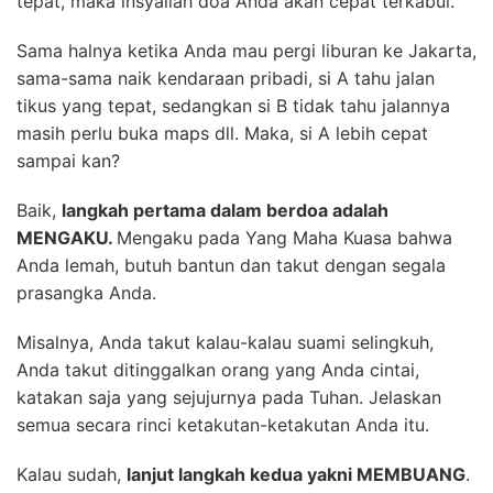
tepat, maka insyallah doa Anda akan cepat terkabul.
Sama halnya ketika Anda mau pergi liburan ke Jakarta,
sama-sama naik kendaraan pribadi, si A tahu jalan
tikus yang tepat, sedangkan si B tidak tahu jalannya
masih perlu buka maps dll. Maka, si A lebih cepat
sampai kan?
Baik,
langkah pertama dalam berdoa adalah
MENGAKU.
Mengaku pada Yang Maha Kuasa bahwa
Anda lemah, butuh bantun dan takut dengan segala
prasangka Anda.
Misalnya, Anda takut kalau-kalau suami selingkuh,
Anda takut ditinggalkan orang yang Anda cintai,
katakan saja yang sejujurnya pada Tuhan. Jelaskan
semua secara rinci ketakutan-ketakutan Anda itu.
Kalau sudah,
lanjut langkah kedua yakni MEMBUANG
.