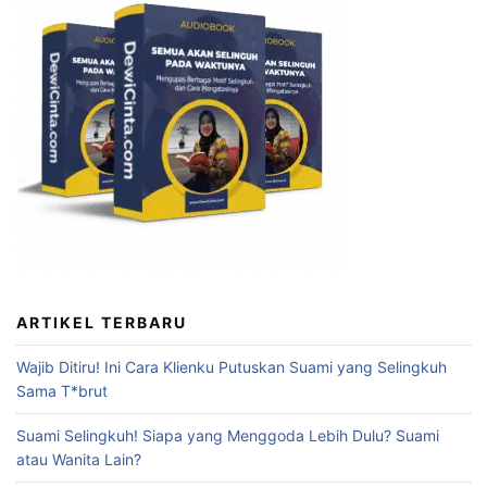
ARTIKEL TERBARU
Wajib Ditiru! Ini Cara Klienku Putuskan Suami yang Selingkuh
Sama T*brut
Suami Selingkuh! Siapa yang Menggoda Lebih Dulu? Suami
atau Wanita Lain?