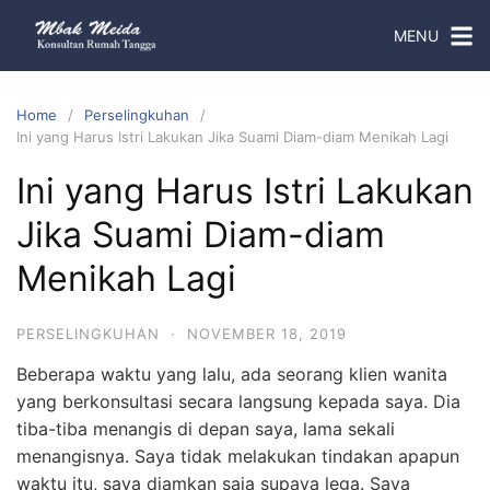
MENU
Home
Perselingkuhan
Ini yang Harus Istri Lakukan Jika Suami Diam-diam Menikah Lagi
Ini yang Harus Istri Lakukan
Jika Suami Diam-diam
Menikah Lagi
PERSELINGKUHAN
·
NOVEMBER 18, 2019
Beberapa waktu yang lalu, ada seorang klien wanita
yang berkonsultasi secara langsung kepada saya. Dia
tiba-tiba menangis di depan saya, lama sekali
menangisnya. Saya tidak melakukan tindakan apapun
waktu itu, saya diamkan saja supaya lega. Saya