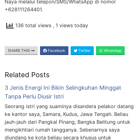
Naya melalui telepon/SMS/WhatsApp di nomor
+628111264401.
136 total views
, 1 views today
SHARE THIS
Facebook
Twitter
WhatsApp
Related Posts
3 Jenis Energi Ini Bikin Selingkuhan Minggat
Tanpa Perlu Diusir Istri
Seorang istri yang suaminya disandera pelakor datang
ke kantor saya, Samara, Kudus, Jawa Tengah. Beliau
jauh-jauh dari Pangkal Pinang, Bangka Belitung untuk
mengikhtiari rumah tangganya. Sebenarnya saya
diundang ke kota beliau secara khusus untuk