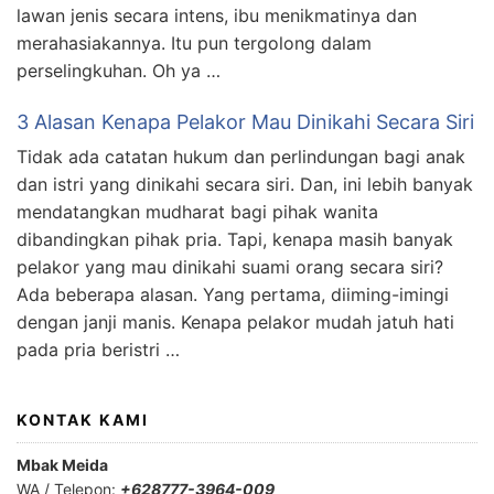
lawan jenis secara intens, ibu menikmatinya dan
merahasiakannya. Itu pun tergolong dalam
perselingkuhan. Oh ya …
3 Alasan Kenapa Pelakor Mau Dinikahi Secara Siri
Tidak ada catatan hukum dan perlindungan bagi anak
dan istri yang dinikahi secara siri. Dan, ini lebih banyak
mendatangkan mudharat bagi pihak wanita
dibandingkan pihak pria. Tapi, kenapa masih banyak
pelakor yang mau dinikahi suami orang secara siri?
Ada beberapa alasan. Yang pertama, diiming-imingi
dengan janji manis. Kenapa pelakor mudah jatuh hati
pada pria beristri …
KONTAK KAMI
Mbak Meida
WA / Telepon:
+628777-3964-009